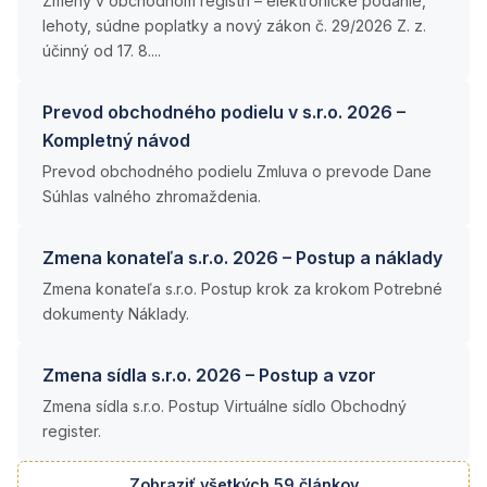
Zmeny v obchodnom registri – elektronické podanie,
lehoty, súdne poplatky a nový zákon č. 29/2026 Z. z.
účinný od 17. 8....
Prevod obchodného podielu v s.r.o. 2026 –
Kompletný návod
Prevod obchodného podielu Zmluva o prevode Dane
Súhlas valného zhromaždenia.
Zmena konateľa s.r.o. 2026 – Postup a náklady
Zmena konateľa s.r.o. Postup krok za krokom Potrebné
dokumenty Náklady.
Zmena sídla s.r.o. 2026 – Postup a vzor
Zmena sídla s.r.o. Postup Virtuálne sídlo Obchodný
register.
Zobraziť všetkých 59 článkov