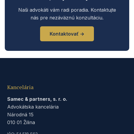
Naši advokáti vám radi poradia. Kontaktujte
nás pre nezáväznú konzultáciu.
Kontaktovať →
Kancelária
Samec & partners, s. r. o.
Advokátska kancelária
Národná 15
010 01 Žilina