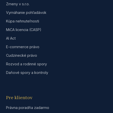
Zmeny v s.r.o.
Vymáhanie pohľadávok
Kúpa nehnuteľnosti
MiCA licencia (CASP)
AI Act
E-commerce právo
Cudzinecké právo
Rozvod a rodinné spory
Daňové spory a kontroly
Pre klientov
Právna poradňa zadarmo