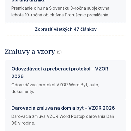
Premlčanie dlhu na Slovensku 3-ročná subjektívna
lehota 10-ročná objektívna Prerušenie premlčania.
Zobraziť všetkých 47 článkov
Zmluvy a vzory
(5)
Odovzdávací a preberací protokol – VZOR
2026
Odovzdávací protokol VZOR Word Byt, auto,
dokumenty.
Darovacia zmluva na dom a byt – VZOR 2026
Darovacia zmluva VZOR Word Postup darovania Daň
0€ v rodine.