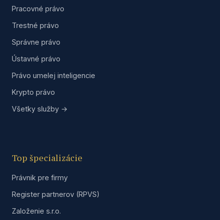
Pracovné právo
Trestné právo
Správne právo
Ústavné právo
Právo umelej inteligencie
Krypto právo
Všetky služby →
Top špecializácie
Právnik pre firmy
Register partnerov (RPVS)
Založenie s.r.o.