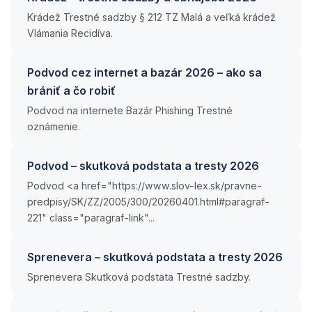
Krádež Trestné sadzby § 212 TZ Malá a veľká krádež
Vlámania Recidíva.
Podvod cez internet a bazár 2026 – ako sa
brániť a čo robiť
Podvod na internete Bazár Phishing Trestné
oznámenie.
Podvod – skutková podstata a tresty 2026
Podvod <a href="https://www.slov-lex.sk/pravne-
predpisy/SK/ZZ/2005/300/20260401.html#paragraf-
221" class="paragraf-link"...
Sprenevera – skutková podstata a tresty 2026
Sprenevera Skutková podstata Trestné sadzby.