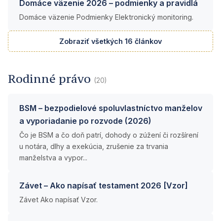
Domáce väzenie 2026 – podmienky a pravidlá
Domáce väzenie Podmienky Elektronický monitoring.
Zobraziť všetkých 16 článkov
Rodinné právo
(20)
BSM – bezpodielové spoluvlastníctvo manželov
a vyporiadanie po rozvode (2026)
Čo je BSM a čo doň patrí, dohody o zúžení či rozšírení
u notára, dlhy a exekúcia, zrušenie za trvania
manželstva a vypor...
Závet – Ako napísať testament 2026 [Vzor]
Závet Ako napísať Vzor.