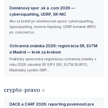
Doménový spor .sk a .com 2026 —
cybersquatting, UDRP, SK-NIC
Ako sa brániť pri doménovom spore: cybersquatting,
typosquatting, reverse hijacking. UDRP konanie WIPO
pri .com/.net/.or...
Ochranná známka 2026: registrácia SR, EUTM
a Madrid — krok za krokom
Praktický sprievodca registráciou ochrannej známky v
roku 2026: národná SR (UPV SR), EUTM (EUIPO),
Madridský systém (WIP...
crypto-pravo
(1)
DAC8 a CARF 2026: reporting povinnosti pre