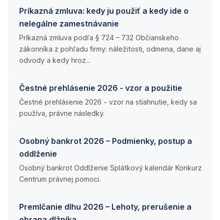
Príkazná zmluva: kedy ju použiť a kedy ide o
nelegálne zamestnávanie
Príkazná zmluva podľa § 724 – 732 Občianskeho
zákonníka z pohľadu firmy: náležitosti, odmena, dane aj
odvody a kedy hroz...
Čestné prehlásenie 2026 - vzor a použitie
Čestné prehlásenie 2026 - vzor na stiahnutie, kedy sa
používa, právne následky.
Osobný bankrot 2026 – Podmienky, postup a
oddlženie
Osobný bankrot Oddlženie Splátkový kalendár Konkurz
Centrum právnej pomoci.
Premlčanie dlhu 2026 – Lehoty, prerušenie a
obrana dlžníka