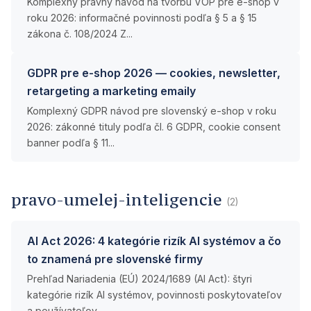
Komplexný právny návod na tvorbu VOP pre e-shop v
roku 2026: informačné povinnosti podľa § 5 a § 15
zákona č. 108/2024 Z...
GDPR pre e-shop 2026 — cookies, newsletter,
retargeting a marketing emaily
Komplexný GDPR návod pre slovenský e-shop v roku
2026: zákonné tituly podľa čl. 6 GDPR, cookie consent
banner podľa § 11...
pravo-umelej-inteligencie
(2)
AI Act 2026: 4 kategórie rizík AI systémov a čo
to znamená pre slovenské firmy
Prehľad Nariadenia (EÚ) 2024/1689 (AI Act): štyri
kategórie rizík AI systémov, povinnosti poskytovateľov
a používateľov,...