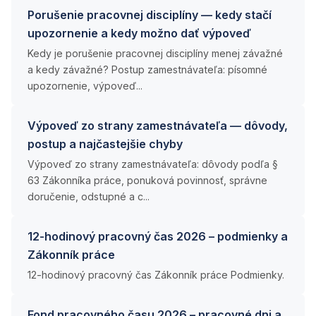
Porušenie pracovnej disciplíny — kedy stačí
upozornenie a kedy možno dať výpoveď
Kedy je porušenie pracovnej disciplíny menej závažné
a kedy závažné? Postup zamestnávateľa: písomné
upozornenie, výpoveď...
Výpoveď zo strany zamestnávateľa — dôvody,
postup a najčastejšie chyby
Výpoveď zo strany zamestnávateľa: dôvody podľa §
63 Zákonníka práce, ponuková povinnosť, správne
doručenie, odstupné a c...
12-hodinový pracovný čas 2026 – podmienky a
Zákonník práce
12-hodinový pracovný čas Zákonník práce Podmienky.
Fond pracovného času 2026 – pracovné dni a