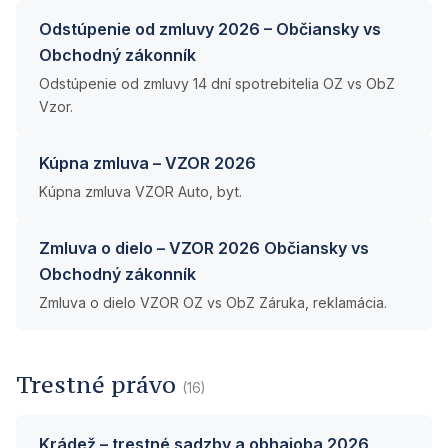
Odstúpenie od zmluvy 2026 – Občiansky vs
Obchodný zákonník
Odstúpenie od zmluvy 14 dní spotrebitelia OZ vs ObZ
Vzor.
Kúpna zmluva – VZOR 2026
Kúpna zmluva VZOR Auto, byt.
Zmluva o dielo – VZOR 2026 Občiansky vs
Obchodný zákonník
Zmluva o dielo VZOR OZ vs ObZ Záruka, reklamácia.
Trestné právo
(16)
Krádež – trestné sadzby a obhajoba 2026