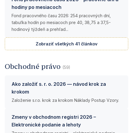
hodiny po mesiacoch
Fond pracovného času 2026: 254 pracovných dní,
tabuľka hodín po mesiacoch pre 40, 38,75 a 37,5-
hodinový týždeň a prehľad...
Zobraziť všetkých 41 článkov
Obchodné právo
(59)
Ako založiť s. r. o. 2026 — návod krok za
krokom
Založenie s.r.o. krok za krokom Náklady Postup Vzory.
Zmeny v obchodnom registri 2026 –
Elektronické podanie a lehoty