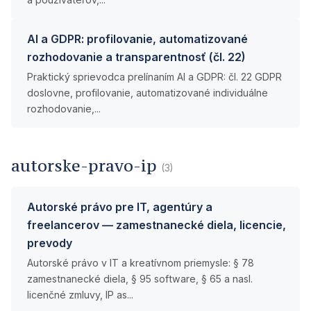
AI a GDPR: profilovanie, automatizované
rozhodovanie a transparentnosť (čl. 22)
Praktický sprievodca prelínaním AI a GDPR: čl. 22 GDPR
doslovne, profilovanie, automatizované individuálne
rozhodovanie,...
autorske-pravo-ip
(3)
Autorské právo pre IT, agentúry a
freelancerov — zamestnanecké diela, licencie,
prevody
Autorské právo v IT a kreatívnom priemysle: § 78
zamestnanecké diela, § 95 software, § 65 a nasl.
licenčné zmluvy, IP as...