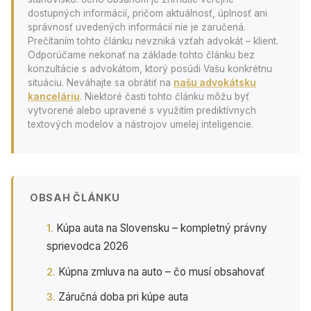
dostupných informácií, pričom aktuálnosť, úplnosť ani
správnosť uvedených informácií nie je zaručená.
Prečítaním tohto článku nevzniká vzťah advokát – klient.
Odporúčame nekonať na základe tohto článku bez
konzultácie s advokátom, ktorý posúdi Vašu konkrétnu
situáciu. Neváhajte sa obrátiť na
našu advokátsku
kanceláriu
. Niektoré časti tohto článku môžu byť
vytvorené alebo upravené s využitím prediktívnych
textových modelov a nástrojov umelej inteligencie.
OBSAH ČLÁNKU
Kúpa auta na Slovensku – kompletný právny
sprievodca 2026
Kúpna zmluva na auto – čo musí obsahovať
Záručná doba pri kúpe auta