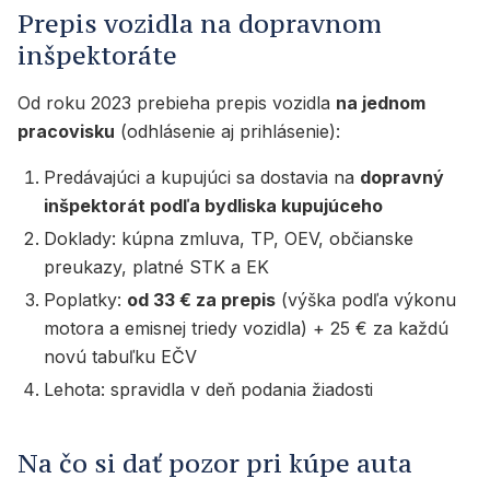
Prepis vozidla na dopravnom
inšpektoráte
Od roku 2023 prebieha prepis vozidla
na jednom
pracovisku
(odhlásenie aj prihlásenie):
Predávajúci a kupujúci sa dostavia na
dopravný
inšpektorát podľa bydliska kupujúceho
Doklady: kúpna zmluva, TP, OEV, občianske
preukazy, platné STK a EK
Poplatky:
od 33 € za prepis
(výška podľa výkonu
motora a emisnej triedy vozidla) + 25 € za každú
novú tabuľku EČV
Lehota: spravidla v deň podania žiadosti
Na čo si dať pozor pri kúpe auta