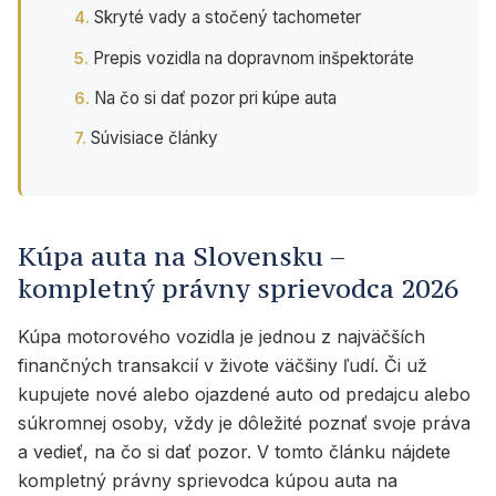
Skryté vady a stočený tachometer
Prepis vozidla na dopravnom inšpektoráte
Na čo si dať pozor pri kúpe auta
Súvisiace články
Kúpa auta na Slovensku –
kompletný právny sprievodca 2026
Kúpa motorového vozidla je jednou z najväčších
finančných transakcií v živote väčšiny ľudí. Či už
kupujete nové alebo ojazdené auto od predajcu alebo
súkromnej osoby, vždy je dôležité poznať svoje práva
a vedieť, na čo si dať pozor. V tomto článku nájdete
kompletný právny sprievodca kúpou auta na