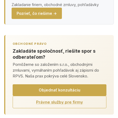
Zakladanie firiem, obchodné zmluvy, pohľadávky
Pozrieť, čo riešime →
OBCHODNÉ PRÁVO
Zakladáte spoločnosť, riešite spor s
odberateľom?
Pomôžeme so založením s.r.o., obchodnými
zmluvami, vymáhaním pohľadávok aj zápismi do
RPVS. Naša prax pokrýva celé Slovensko.
Objednať konzultáciu
Právne služby pre firmy