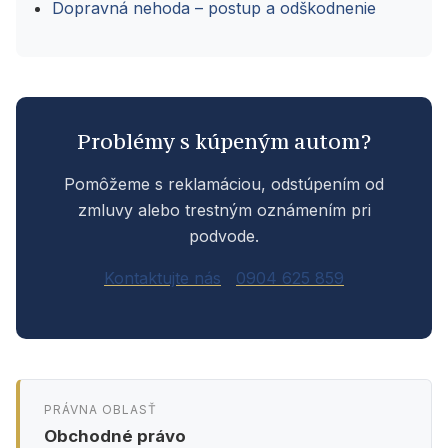
Dopravná nehoda – postup a odškodnenie
Problémy s kúpeným autom?
Pomôžeme s reklamáciou, odstúpením od
zmluvy alebo trestným oznámením pri
podvode.
Kontaktujte nás
0904 625 859
PRÁVNA OBLASŤ
Obchodné právo