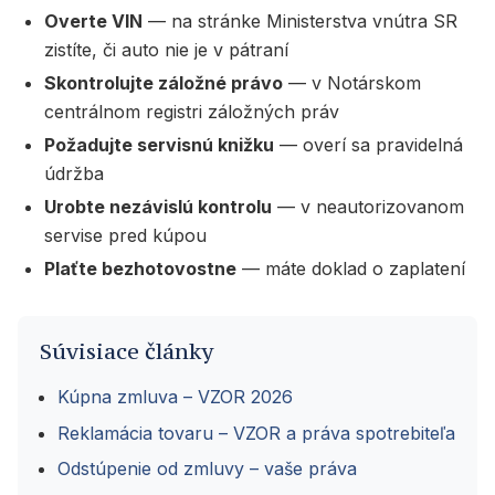
Overte VIN
— na stránke Ministerstva vnútra SR
zistíte, či auto nie je v pátraní
Skontrolujte záložné právo
— v Notárskom
centrálnom registri záložných práv
Požadujte servisnú knižku
— overí sa pravidelná
údržba
Urobte nezávislú kontrolu
— v neautorizovanom
servise pred kúpou
Plaťte bezhotovostne
— máte doklad o zaplatení
Súvisiace články
Kúpna zmluva – VZOR 2026
Reklamácia tovaru – VZOR a práva spotrebiteľa
Odstúpenie od zmluvy – vaše práva