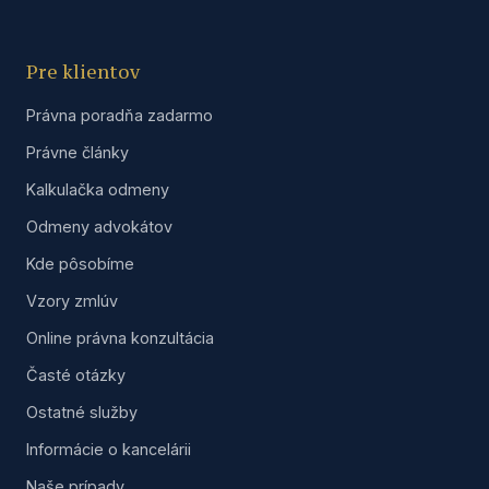
Pre klientov
Právna poradňa zadarmo
Právne články
Kalkulačka odmeny
Odmeny advokátov
Kde pôsobíme
Vzory zmlúv
Online právna konzultácia
Časté otázky
Ostatné služby
Informácie o kancelárii
Naše prípady