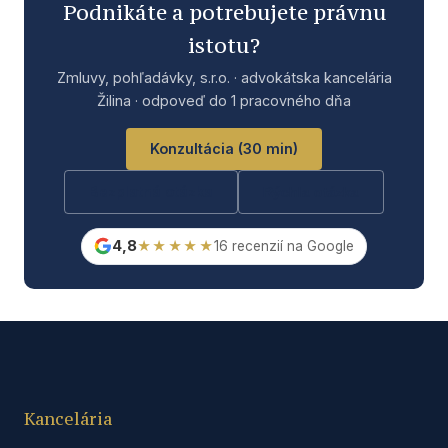
Podnikáte a potrebujete právnu
istotu?
Zmluvy, pohľadávky, s.r.o. · advokátska kancelária
Žilina · odpoveď do 1 pracovného dňa
Konzultácia (30 min)
Bezplatná otázka
Rýchla otázka
4,8
★★★★★
16 recenzií na Google
Kancelária