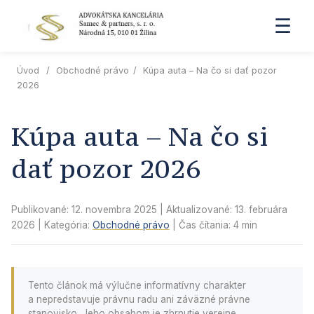
☰
Úvod
/
Obchodné právo
/
Kúpa auta – Na čo si dať pozor
2026
Kúpa auta – Na čo si
dať pozor 2026
Publikované: 12. novembra 2025
| Aktualizované:
13. februára
2026
| Kategória:
Obchodné právo
| Čas čítania: 4 min
Tento článok má výlučne informatívny charakter
a nepredstavuje právnu radu ani záväzné právne
stanovisko. Jeho obsahom je zhrnutie verejne