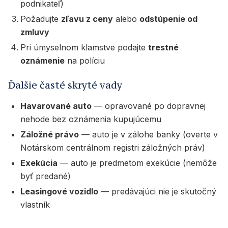
podnikateľ)
Požadujte
zľavu z ceny
alebo
odstúpenie od
zmluvy
Pri úmyselnom klamstve podajte
trestné
oznámenie
na políciu
Ďalšie časté skryté vady
Havarované auto
— opravované po dopravnej
nehode bez oznámenia kupujúcemu
Záložné právo
— auto je v zálohe banky (overte v
Notárskom centrálnom registri záložných práv)
Exekúcia
— auto je predmetom exekúcie (nemôže
byť predané)
Leasingové vozidlo
— predávajúci nie je skutočný
vlastník