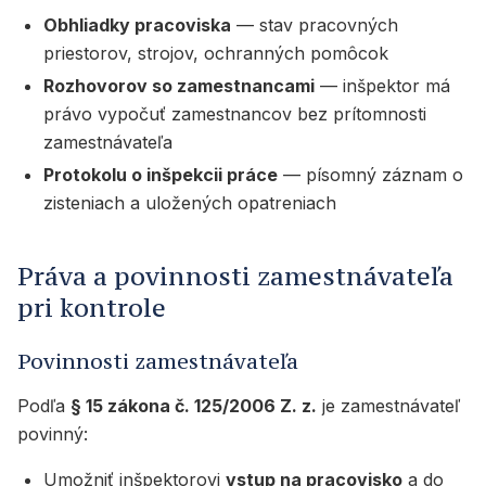
Obhliadky pracoviska
— stav pracovných
priestorov, strojov, ochranných pomôcok
Rozhovorov so zamestnancami
— inšpektor má
právo vypočuť zamestnancov bez prítomnosti
zamestnávateľa
Protokolu o inšpekcii práce
— písomný záznam o
zisteniach a uložených opatreniach
Práva a povinnosti zamestnávateľa
pri kontrole
Povinnosti zamestnávateľa
Podľa
§ 15 zákona č. 125/2006 Z. z.
je zamestnávateľ
povinný:
Umožniť inšpektorovi
vstup na pracovisko
a do