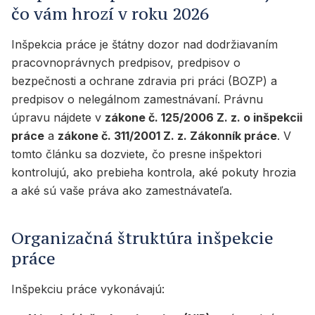
čo vám hrozí v roku 2026
Inšpekcia práce je štátny dozor nad dodržiavaním
pracovnoprávnych predpisov, predpisov o
bezpečnosti a ochrane zdravia pri práci (BOZP) a
predpisov o nelegálnom zamestnávaní. Právnu
úpravu nájdete v
zákone č. 125/2006 Z. z. o inšpekcii
práce
a
zákone č. 311/2001 Z. z. Zákonník práce
. V
tomto článku sa dozviete, čo presne inšpektori
kontrolujú, ako prebieha kontrola, aké pokuty hrozia
a aké sú vaše práva ako zamestnávateľa.
Organizačná štruktúra inšpekcie
práce
Inšpekciu práce vykonávajú: