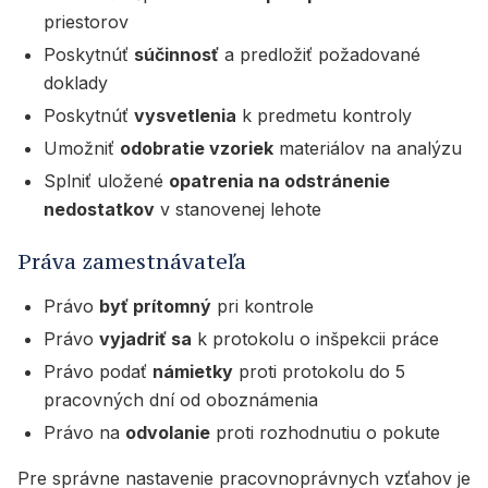
priestorov
Poskytnúť
súčinnosť
a predložiť požadované
doklady
Poskytnúť
vysvetlenia
k predmetu kontroly
Umožniť
odobratie vzoriek
materiálov na analýzu
Splniť uložené
opatrenia na odstránenie
nedostatkov
v stanovenej lehote
Práva zamestnávateľa
Právo
byť prítomný
pri kontrole
Právo
vyjadriť sa
k protokolu o inšpekcii práce
Právo podať
námietky
proti protokolu do 5
pracovných dní od oboznámenia
Právo na
odvolanie
proti rozhodnutiu o pokute
Pre správne nastavenie pracovnoprávnych vzťahov je