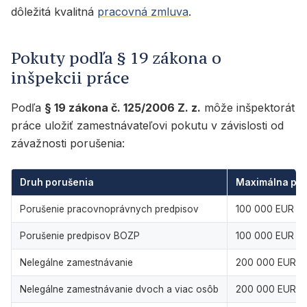
dôležitá kvalitná
pracovná zmluva
.
Pokuty podľa § 19 zákona o
inšpekcii práce
Podľa
§ 19 zákona č. 125/2006 Z. z.
môže inšpektorát
práce uložiť zamestnávateľovi pokutu v závislosti od
závažnosti porušenia:
Druh porušenia
Maximálna po
Porušenie pracovnoprávnych predpisov
100 000 EUR
Porušenie predpisov BOZP
100 000 EUR
Nelegálne zamestnávanie
200 000 EUR (m
Nelegálne zamestnávanie dvoch a viac osôb
200 000 EUR (m