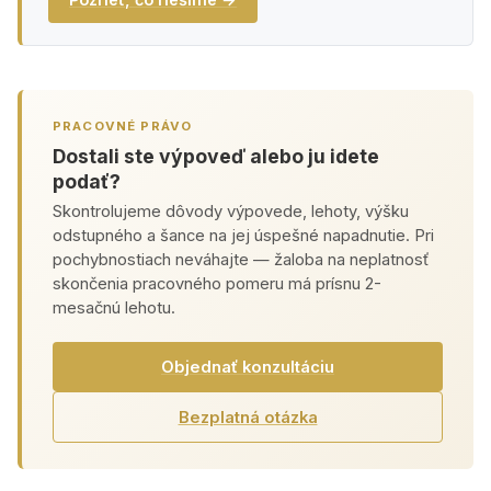
PRACOVNÉ PRÁVO
Dostali ste výpoveď alebo ju idete
podať?
Skontrolujeme dôvody výpovede, lehoty, výšku
odstupného a šance na jej úspešné napadnutie. Pri
pochybnostiach neváhajte — žaloba na neplatnosť
skončenia pracovného pomeru má prísnu 2-
mesačnú lehotu.
Objednať konzultáciu
Bezplatná otázka