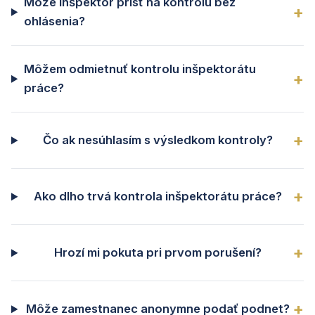
Môže inšpektor prísť na kontrolu bez
ohlásenia?
Môžem odmietnuť kontrolu inšpektorátu
práce?
Čo ak nesúhlasím s výsledkom kontroly?
Ako dlho trvá kontrola inšpektorátu práce?
Hrozí mi pokuta pri prvom porušení?
Môže zamestnanec anonymne podať podnet?