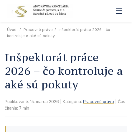
☰
Úvod
/
Pracovné právo
/
Inšpektorát práce 2026 – čo
kontroluje a aké sú pokuty
Inšpektorát práce
2026 – čo kontroluje a
aké sú pokuty
Publikované: 15. marca 2026
| Kategória:
Pracovné právo
| Čas
čítania: 7 min