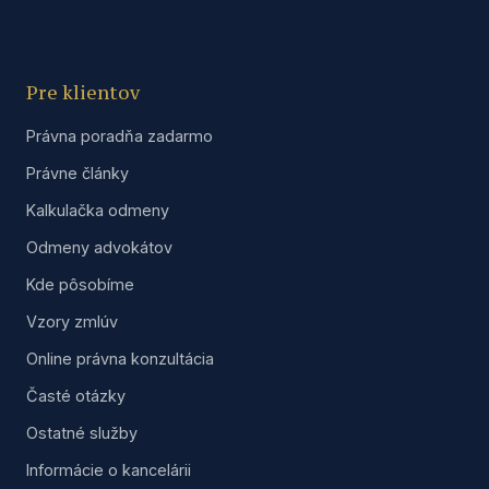
Pre klientov
Právna poradňa zadarmo
Právne články
Kalkulačka odmeny
Odmeny advokátov
Kde pôsobíme
Vzory zmlúv
Online právna konzultácia
Časté otázky
Ostatné služby
Informácie o kancelárii