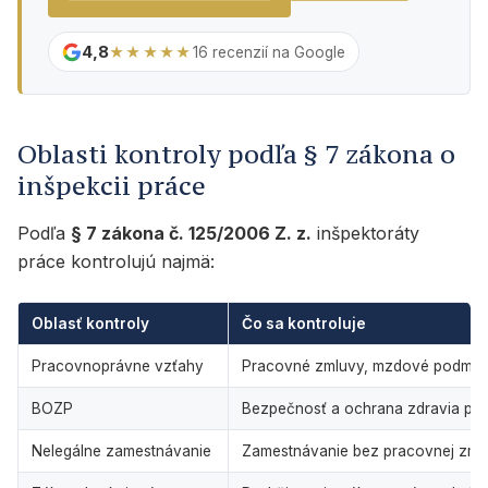
4,8
★★★★★
16 recenzií na Google
Oblasti kontroly podľa § 7 zákona o
inšpekcii práce
Podľa
§ 7 zákona č. 125/2006 Z. z.
inšpektoráty
práce kontrolujú najmä:
Oblasť kontroly
Čo sa kontroluje
Pracovnoprávne vzťahy
Pracovné zmluvy, mzdové podmien
BOZP
Bezpečnosť a ochrana zdravia pri
Nelegálne zamestnávanie
Zamestnávanie bez pracovnej zmlu