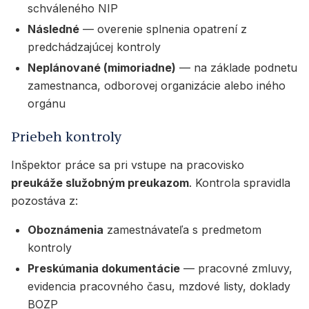
schváleného NIP
Následné
— overenie splnenia opatrení z
predchádzajúcej kontroly
Neplánované (mimoriadne)
— na základe podnetu
zamestnanca, odborovej organizácie alebo iného
orgánu
Priebeh kontroly
Inšpektor práce sa pri vstupe na pracovisko
preukáže služobným preukazom
. Kontrola spravidla
pozostáva z:
Oboznámenia
zamestnávateľa s predmetom
kontroly
Preskúmania dokumentácie
— pracovné zmluvy,
evidencia pracovného času, mzdové listy, doklady
BOZP