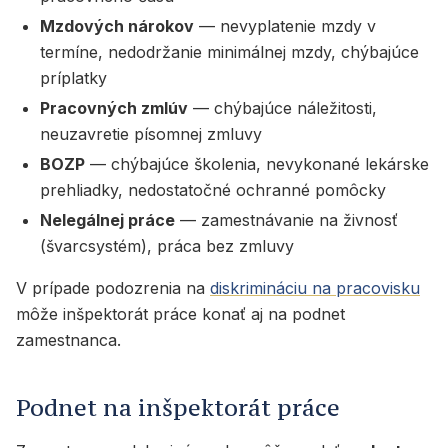
Mzdových nárokov
— nevyplatenie mzdy v
termíne, nedodržanie minimálnej mzdy, chýbajúce
príplatky
Pracovných zmlúv
— chýbajúce náležitosti,
neuzavretie písomnej zmluvy
BOZP
— chýbajúce školenia, nevykonané lekárske
prehliadky, nedostatočné ochranné pomôcky
Nelegálnej práce
— zamestnávanie na živnosť
(švarcsystém), práca bez zmluvy
V prípade podozrenia na
diskrimináciu na pracovisku
môže inšpektorát práce konať aj na podnet
zamestnanca.
Podnet na inšpektorát práce