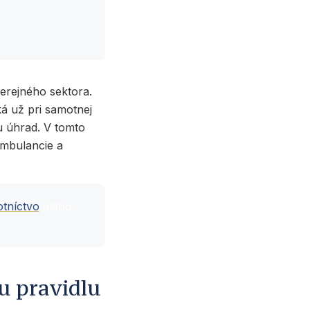
erejného sektora.
ká už pri samotnej
 úhrad. V tomto
ambulancie a
otníctvo
alebo
u pravidlu