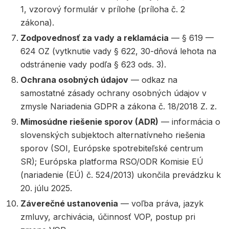
1, vzorový formulár v prílohe (príloha č. 2
zákona).
Zodpovednosť za vady a reklamácia
— § 619 —
624 OZ (vytknutie vady § 622, 30-dňová lehota na
odstránenie vady podľa § 623 ods. 3).
Ochrana osobných údajov
— odkaz na
samostatné zásady ochrany osobných údajov v
zmysle Nariadenia GDPR a zákona č. 18/2018 Z. z.
Mimosúdne riešenie sporov (ADR)
— informácia o
slovenských subjektoch alternatívneho riešenia
sporov (SOI, Európske spotrebiteľské centrum
SR); Európska platforma RSO/ODR Komisie EÚ
(nariadenie (EÚ) č. 524/2013) ukončila prevádzku k
20. júlu 2025.
Záverečné ustanovenia
— voľba práva, jazyk
zmluvy, archivácia, účinnosť VOP, postup pri