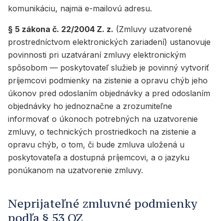
komunikáciu, najmä e-mailovú adresu.
§ 5 zákona č. 22/2004 Z. z.
(Zmluvy uzatvorené
prostredníctvom elektronických zariadení) ustanovuje
povinnosti pri uzatváraní zmluvy elektronickým
spôsobom — poskytovateľ služieb je povinný vytvoriť
príjemcovi podmienky na zistenie a opravu chýb jeho
úkonov pred odoslaním objednávky a pred odoslaním
objednávky ho jednoznačne a zrozumiteľne
informovať o úkonoch potrebných na uzatvorenie
zmluvy, o technických prostriedkoch na zistenie a
opravu chýb, o tom, či bude zmluva uložená u
poskytovateľa a dostupná príjemcovi, a o jazyku
ponúkanom na uzatvorenie zmluvy.
Neprijateľné zmluvné podmienky
podľa § 53 OZ