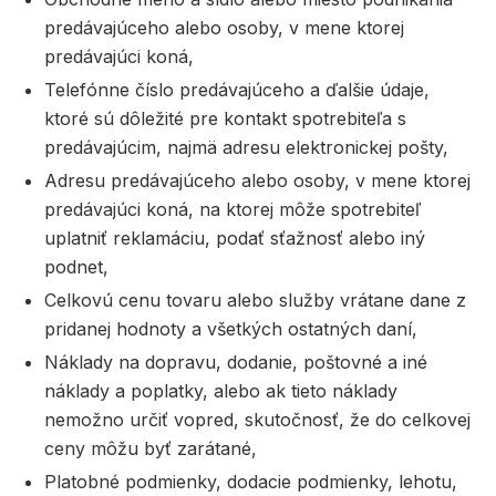
predávajúceho alebo osoby, v mene ktorej
predávajúci koná,
Telefónne číslo predávajúceho a ďalšie údaje,
ktoré sú dôležité pre kontakt spotrebiteľa s
predávajúcim, najmä adresu elektronickej pošty,
Adresu predávajúceho alebo osoby, v mene ktorej
predávajúci koná, na ktorej môže spotrebiteľ
uplatniť reklamáciu, podať sťažnosť alebo iný
podnet,
Celkovú cenu tovaru alebo služby vrátane dane z
pridanej hodnoty a všetkých ostatných daní,
Náklady na dopravu, dodanie, poštovné a iné
náklady a poplatky, alebo ak tieto náklady
nemožno určiť vopred, skutočnosť, že do celkovej
ceny môžu byť zarátané,
Platobné podmienky, dodacie podmienky, lehotu,