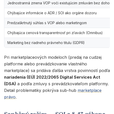
Jednostranná zmena VOP voči existujúcim zmluvám bez dohod
Chýbajúce informácie o ADR / SOI ako orgáne dozoru
Predzaškrtnutý súhlas s VOP alebo marketingom
Chýbajúca cenová transparentnosť pri zľavách (Omnibus)
Marketing bez riadneho právneho titulu (GDPR)
Pri marketplaceových modeloch (predaj na cudzej
platforme alebo prevádzkovanie vlastného
marketplace) sa pridáva ďalšia vrstva povinností podľa
nariadenia (EÚ) 2022/2065 Digital Services Act
(DSA)
a podľa zmluvy s prevádzkovateľom platformy.
Detail problematiky pokrýva sub-hub
marketplace
právo
.