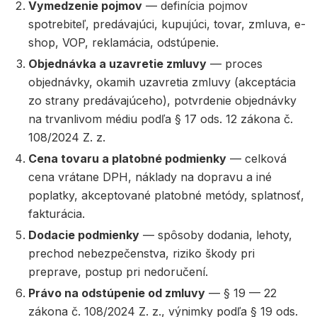
Vymedzenie pojmov
— definícia pojmov
spotrebiteľ, predávajúci, kupujúci, tovar, zmluva, e-
shop, VOP, reklamácia, odstúpenie.
Objednávka a uzavretie zmluvy
— proces
objednávky, okamih uzavretia zmluvy (akceptácia
zo strany predávajúceho), potvrdenie objednávky
na trvanlivom médiu podľa § 17 ods. 12 zákona č.
108/2024 Z. z.
Cena tovaru a platobné podmienky
— celková
cena vrátane DPH, náklady na dopravu a iné
poplatky, akceptované platobné metódy, splatnosť,
fakturácia.
Dodacie podmienky
— spôsoby dodania, lehoty,
prechod nebezpečenstva, riziko škody pri
preprave, postup pri nedoručení.
Právo na odstúpenie od zmluvy
— § 19 — 22
zákona č. 108/2024 Z. z., výnimky podľa § 19 ods.