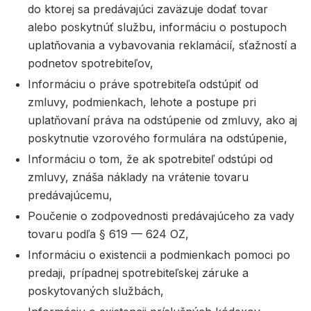
do ktorej sa predávajúci zaväzuje dodať tovar
alebo poskytnúť službu, informáciu o postupoch
uplatňovania a vybavovania reklamácií, sťažností a
podnetov spotrebiteľov,
Informáciu o práve spotrebiteľa odstúpiť od
zmluvy, podmienkach, lehote a postupe pri
uplatňovaní práva na odstúpenie od zmluvy, ako aj
poskytnutie vzorového formulára na odstúpenie,
Informáciu o tom, že ak spotrebiteľ odstúpi od
zmluvy, znáša náklady na vrátenie tovaru
predávajúcemu,
Poučenie o zodpovednosti predávajúceho za vady
tovaru podľa § 619 — 624 OZ,
Informáciu o existencii a podmienkach pomoci po
predaji, prípadnej spotrebiteľskej záruke a
poskytovaných službách,