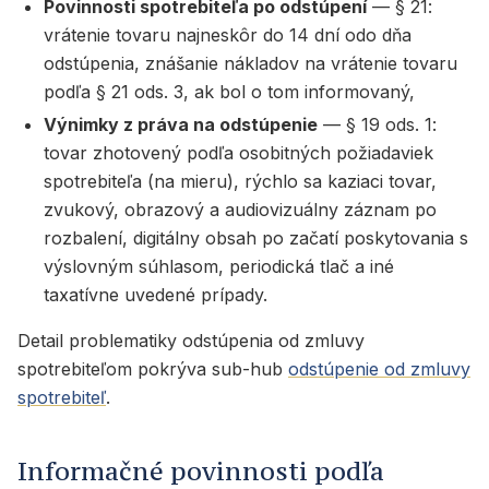
Povinnosti spotrebiteľa po odstúpení
— § 21:
vrátenie tovaru najneskôr do 14 dní odo dňa
odstúpenia, znášanie nákladov na vrátenie tovaru
podľa § 21 ods. 3, ak bol o tom informovaný,
Výnimky z práva na odstúpenie
— § 19 ods. 1:
tovar zhotovený podľa osobitných požiadaviek
spotrebiteľa (na mieru), rýchlo sa kaziaci tovar,
zvukový, obrazový a audiovizuálny záznam po
rozbalení, digitálny obsah po začatí poskytovania s
výslovným súhlasom, periodická tlač a iné
taxatívne uvedené prípady.
Detail problematiky odstúpenia od zmluvy
spotrebiteľom pokrýva sub-hub
odstúpenie od zmluvy
spotrebiteľ
.
Informačné povinnosti podľa