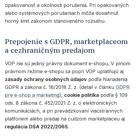
opakovanosť a okolnosti porušenia. Pri opakovaných
alebo systémových porušeniach môže dosiahnuť
horný limit zákonom stanoveného rozsahu.
Prepojenie s GDPR, marketplaceom
a cezhraničným predajom
VOP nie sú jediný právny dokument e-shopu. V plnom
právnom režime e-shopu sa popri VOP uplatňujú aj
zásady ochrany osobných údajov
podľa Nariadenia
GDPR a zákona č. 18/2018 Z. z. (detail v článku
GDPR
pre e-shop a marketing
),
cookie politika
podľa § 109
ods. 8 zákona č. 452/2021 Z. z. o elektronických
komunikáciách, a pri prevádzkovaní viacstranných
platforiem alebo predaji na cudzom marketplaceu aj
regulácia DSA 2022/2065
.