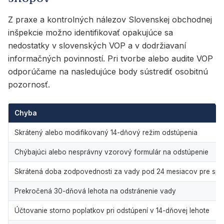
Z praxe a kontrolných nálezov Slovenskej obchodnej
inšpekcie možno identifikovať opakujúce sa
nedostatky v slovenských VOP a v dodržiavaní
informačných povinností. Pri tvorbe alebo audite VOP
odporúčame na nasledujúce body sústrediť osobitnú
pozornosť.
Chyba
Skrátený alebo modifikovaný 14-dňový režim odstúpenia
Chýbajúci alebo nesprávny vzorový formulár na odstúpenie
Skrátená doba zodpovednosti za vady pod 24 mesiacov pre spot
Prekročená 30-dňová lehota na odstránenie vady
Účtovanie storno poplatkov pri odstúpení v 14-dňovej lehote