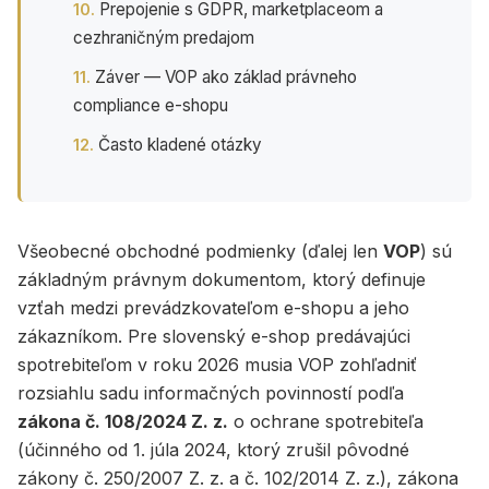
Prepojenie s GDPR, marketplaceom a
cezhraničným predajom
Záver — VOP ako základ právneho
compliance e-shopu
Často kladené otázky
Všeobecné obchodné podmienky (ďalej len
VOP
) sú
základným právnym dokumentom, ktorý definuje
vzťah medzi prevádzkovateľom e-shopu a jeho
zákazníkom. Pre slovenský e-shop predávajúci
spotrebiteľom v roku 2026 musia VOP zohľadniť
rozsiahlu sadu informačných povinností podľa
zákona č. 108/2024 Z. z.
o ochrane spotrebiteľa
(účinného od 1. júla 2024, ktorý zrušil pôvodné
zákony č. 250/2007 Z. z. a č. 102/2014 Z. z.), zákona