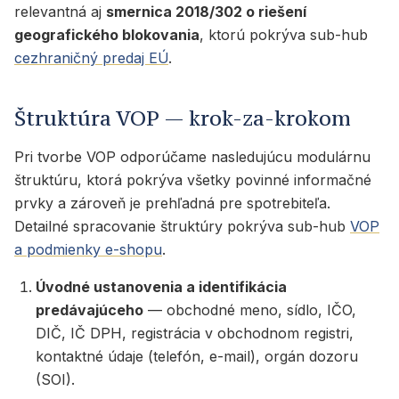
relevantná aj
smernica 2018/302 o riešení
geografického blokovania
, ktorú pokrýva sub-hub
cezhraničný predaj EÚ
.
Štruktúra VOP — krok-za-krokom
Pri tvorbe VOP odporúčame nasledujúcu modulárnu
štruktúru, ktorá pokrýva všetky povinné informačné
prvky a zároveň je prehľadná pre spotrebiteľa.
Detailné spracovanie štruktúry pokrýva sub-hub
VOP
a podmienky e-shopu
.
Úvodné ustanovenia a identifikácia
predávajúceho
— obchodné meno, sídlo, IČO,
DIČ, IČ DPH, registrácia v obchodnom registri,
kontaktné údaje (telefón, e-mail), orgán dozoru
(SOI).