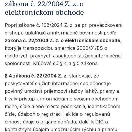
zákona č. 22/2004 Z. z. o
elektronickom obchode
Popri zákone č. 108/2024 Z. z. sa pri prevádzkovaní
e-shopu uplatňujú aj informačné povinnosti podľa
zákona č. 22/2004 Z. z. o elektronickom obchode
,
ktorý je transpozíciou smernice 2000/31/ES o
niektorých právnych aspektoch služieb informačnej
spoločnosti. Kľúčové sú § 4 a § 5 zákona.
§ 4 zákona č. 22/2004 Z. z.
stanovuje, že
poskytovateľ služieb informačnej spoločnosti je
povinný umožniť príjemcovi služby ľahký, priamy a
trvalý prístup k informáciám o svojom obchodnom
mene, sídle alebo mieste podnikania, identifikačnom
čísle, údajoch o registrácii, ak ide o regulovanú
činnosť údaje o orgáne dohľadu, ďalej k DIČ a
kontaktným údajom umožňujúcim rýchlu a priamu