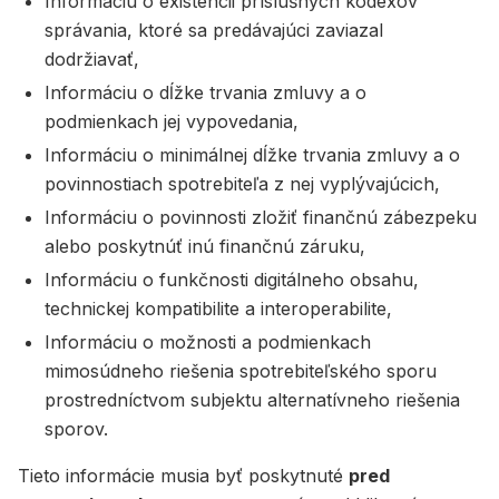
Informáciu o existencii príslušných kódexov
správania, ktoré sa predávajúci zaviazal
dodržiavať,
Informáciu o dĺžke trvania zmluvy a o
podmienkach jej vypovedania,
Informáciu o minimálnej dĺžke trvania zmluvy a o
povinnostiach spotrebiteľa z nej vyplývajúcich,
Informáciu o povinnosti zložiť finančnú zábezpeku
alebo poskytnúť inú finančnú záruku,
Informáciu o funkčnosti digitálneho obsahu,
technickej kompatibilite a interoperabilite,
Informáciu o možnosti a podmienkach
mimosúdneho riešenia spotrebiteľského sporu
prostredníctvom subjektu alternatívneho riešenia
sporov.
Tieto informácie musia byť poskytnuté
pred