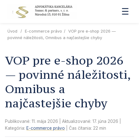
☰
Úvod
/
E-commerce právo
/
VOP pre e-shop 2026 —
povinné náležitosti, Omnibus a najčastejšie chyby
VOP pre e-shop 2026
— povinné náležitosti,
Omnibus a
najčastejšie chyby
Publikované: 11. mája 2026
| Aktualizované:
17. júna 2026
|
Kategória:
E-commerce právo
| Čas čítania: 22 min