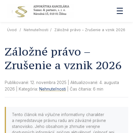
☰
Úvod
/
Nehnuteľnosti
/
Záložné právo – Zrušenie a vznik 2026
Záložné právo –
Zrušenie a vznik 2026
Publikované: 12. novembra 2025
| Aktualizované:
4. augusta
2026
| Kategória:
Nehnuteľnosti
| Čas čítania: 6 min
Tento článok má výlučne informatívny charakter
a nepredstavuje právnu radu ani záväzné právne
stanovisko. Jeho obsahom je zhrnutie verejne
dostupných informácií, pričom aktuálnosť, úplnosť ani