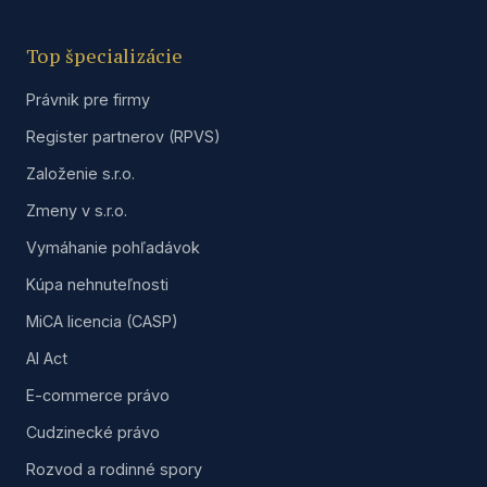
Top špecializácie
Právnik pre firmy
Register partnerov (RPVS)
Založenie s.r.o.
Zmeny v s.r.o.
Vymáhanie pohľadávok
Kúpa nehnuteľnosti
MiCA licencia (CASP)
AI Act
E-commerce právo
Cudzinecké právo
Rozvod a rodinné spory