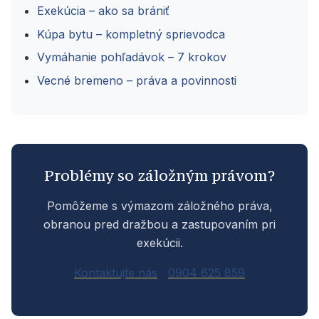
Exekúcia – ako sa brániť
Kúpa bytu – kompletný sprievodca
Vymáhanie pohľadávok – 7 krokov
Vecné bremeno – práva a povinnosti
Problémy so záložným právom?
Pomôžeme s výmazom záložného práva,
obranou pred dražbou a zastupovaním pri
exekúcii.
Kontaktujte nás
0904 625 859