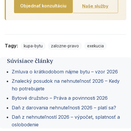
Objednať konzultáciu
Naše služby
Tagy:
kupa-bytu
zalozne-pravo
exekucia
Súvisiace články
Zmluva o krátkodobom nájme bytu – vzor 2026
Znalecký posudok na nehnuteľnosť 2026 – Kedy
ho potrebujete
Bytové družstvo – Práva a povinnosti 2026
Daň z darovania nehnuteľnosti 2026 – platí sa?
Daň z nehnuteľností 2026 – výpočet, splatnosť a
oslobodenie