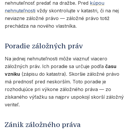
nehnuteľnosť predať na dražbe. Pred
kúpou
nehnuteľnosti
vždy skontrolujte v katastri, či na nej
neviazne záložné právo — záložné právo totiž
prechádza na nového vlastníka.
Poradie záložných práv
Na jednej nehnuteľnosti môže viaznuť viacero
záložných práv. Ich poradie sa určuje podľa
času
vzniku
(zápisu do katastra). Skoršie záložné právo
má prednosť pred neskorším. Toto poradie je
rozhodujúce pri výkone záložného práva — zo
získaného výťažku sa najprv uspokojí skorší záložný
veriteľ.
Zánik záložného práva