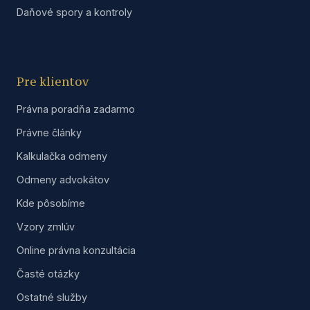
Daňové spory a kontroly
Pre klientov
Právna poradňa zadarmo
Právne články
Kalkulačka odmeny
Odmeny advokátov
Kde pôsobíme
Vzory zmlúv
Online právna konzultácia
Časté otázky
Ostatné služby