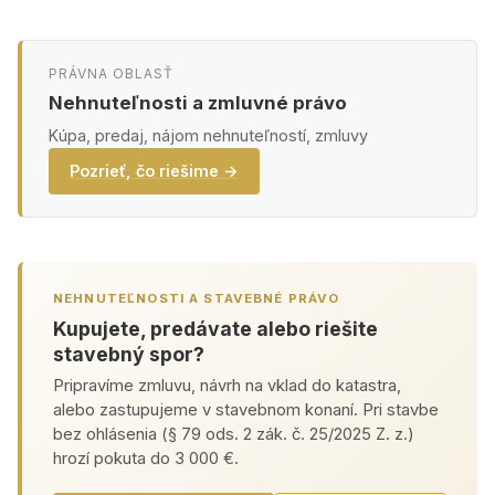
PRÁVNA OBLASŤ
Nehnuteľnosti a zmluvné právo
Kúpa, predaj, nájom nehnuteľností, zmluvy
Pozrieť, čo riešime →
NEHNUTEĽNOSTI A STAVEBNÉ PRÁVO
Kupujete, predávate alebo riešite
stavebný spor?
Pripravíme zmluvu, návrh na vklad do katastra,
alebo zastupujeme v stavebnom konaní. Pri stavbe
bez ohlásenia (§ 79 ods. 2 zák. č. 25/2025 Z. z.)
hrozí pokuta do 3 000 €.