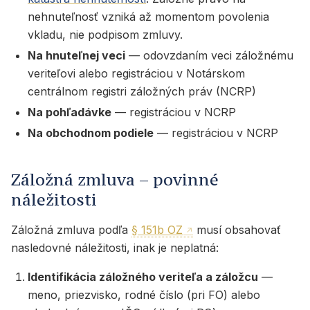
nehnuteľnosť vzniká až momentom povolenia
vkladu, nie podpisom zmluvy.
Na hnuteľnej veci
— odovzdaním veci záložnému
veriteľovi alebo registráciou v Notárskom
centrálnom registri záložných práv (NCRP)
Na pohľadávke
— registráciou v NCRP
Na obchodnom podiele
— registráciou v NCRP
Záložná zmluva – povinné
náležitosti
Záložná zmluva podľa
§ 151b OZ
musí obsahovať
nasledovné náležitosti, inak je neplatná:
Identifikácia záložného veriteľa a záložcu
—
meno, priezvisko, rodné číslo (pri FO) alebo