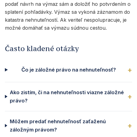
podať návrh na výmaz sám a doložiť ho potvrdením o
splatení pohľadávky. Výmaz sa vykoná záznamom do
katastra nehnuteľností. Ak veriteľ nespolupracuje, je
možné domáhať sa výmazu súdnou cestou.
Často kladené otázky
Čo je záložné právo na nehnuteľnosť?
Ako zistím, či na nehnuteľnosti viazne záložné
právo?
Môžem predať nehnuteľnosť zaťaženú
záložným právom?