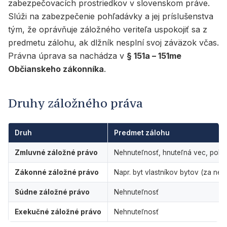
zabezpečovacích prostriedkov v slovenskom práve.
Slúži na zabezpečenie pohľadávky a jej príslušenstva
tým, že oprávňuje záložného veriteľa uspokojiť sa z
predmetu zálohu, ak dlžník nesplní svoj záväzok včas.
Právna úprava sa nachádza v
§ 151a – 151me
Občianskeho zákonníka
.
Druhy záložného práva
Druh
Predmet zálohu
Zmluvné záložné právo
Nehnuteľnosť, hnuteľná vec, pohľ
Zákonné záložné právo
Napr. byt vlastníkov bytov (za ned
Súdne záložné právo
Nehnuteľnosť
Exekučné záložné právo
Nehnuteľnosť