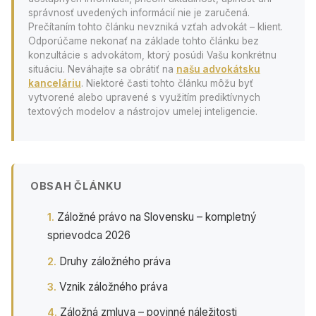
správnosť uvedených informácií nie je zaručená.
Prečítaním tohto článku nevzniká vzťah advokát – klient.
Odporúčame nekonať na základe tohto článku bez
konzultácie s advokátom, ktorý posúdi Vašu konkrétnu
situáciu. Neváhajte sa obrátiť na
našu advokátsku
kanceláriu
. Niektoré časti tohto článku môžu byť
vytvorené alebo upravené s využitím prediktívnych
textových modelov a nástrojov umelej inteligencie.
OBSAH ČLÁNKU
Záložné právo na Slovensku – kompletný
sprievodca 2026
Druhy záložného práva
Vznik záložného práva
Záložná zmluva – povinné náležitosti