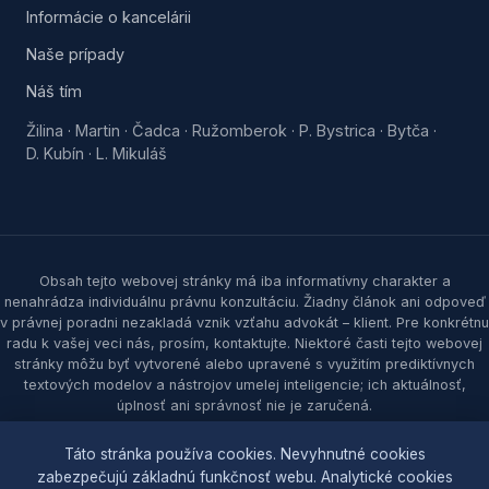
Informácie o kancelárii
Naše prípady
Náš tím
Žilina
Martin
Čadca
Ružomberok
P. Bystrica
Bytča
·
·
·
·
·
·
D. Kubín
L. Mikuláš
·
Obsah tejto webovej stránky má iba informatívny charakter a
nenahrádza individuálnu právnu konzultáciu. Žiadny článok ani odpoveď
v právnej poradni nezakladá vznik vzťahu advokát – klient. Pre konkrétnu
radu k vašej veci nás, prosím, kontaktujte. Niektoré časti tejto webovej
stránky môžu byť vytvorené alebo upravené s využitím prediktívnych
textových modelov a nástrojov umelej inteligencie; ich aktuálnosť,
úplnosť ani správnosť nie je zaručená.
© 2026 Samec & partners, s. r. o. Všetky práva vyhradené.
Táto stránka používa cookies. Nevyhnutné cookies
zabezpečujú základnú funkčnosť webu. Analytické cookies
Ochrana osobných údajov
|
Zásady cookies
|
Nastavenia