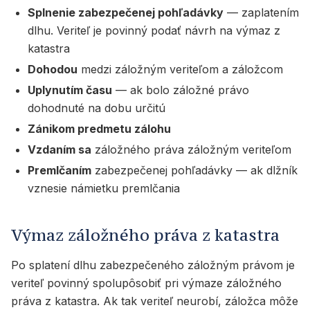
Splnenie zabezpečenej pohľadávky
— zaplatením
dlhu. Veriteľ je povinný podať návrh na výmaz z
katastra
Dohodou
medzi záložným veriteľom a záložcom
Uplynutím času
— ak bolo záložné právo
dohodnuté na dobu určitú
Zánikom predmetu zálohu
Vzdaním sa
záložného práva záložným veriteľom
Premlčaním
zabezpečenej pohľadávky — ak dlžník
vznesie námietku premlčania
Výmaz záložného práva z katastra
Po splatení dlhu zabezpečeného záložným právom je
veriteľ povinný spolupôsobiť pri výmaze záložného
práva z katastra. Ak tak veriteľ neurobí, záložca môže