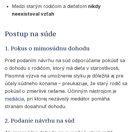
Medzi starým rodičom a dieťaťom
nikdy
neexistoval vzťah
Postup na súde
1. Pokus o mimosúdnu dohodu
Pred podaním návrhu na súd odporúčame pokúsiť sa
o dohodu s rodičom, ktorý má dieťa v starostlivosti.
Písomná výzva na umožnenie styku je dôležitá aj pre
účely súdneho konania – preukazuje, že starý rodič sa
pokúsil o zmierlivé riešenie. Účinným nástrojom je
mediácia
, pri ktorej nezávislý mediátor pomáha
stranám dosiahnuť dohodu.
2. Podanie návrhu na súd