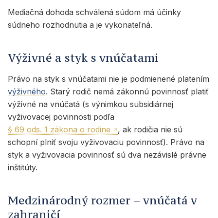
Mediačná dohoda schválená súdom má účinky
súdneho rozhodnutia a je vykonateľná.
Výživné a styk s vnúčatami
Právo na styk s vnúčatami nie je podmienené platením
výživného
. Starý rodič nemá zákonnú povinnosť platiť
výživné na vnúčatá (s výnimkou subsidiárnej
vyživovacej povinnosti podľa
§ 69 ods. 1 zákona o rodine
, ak rodičia nie sú
schopní plniť svoju vyživovaciu povinnosť). Právo na
styk a vyživovacia povinnosť sú dva nezávislé právne
inštitúty.
Medzinárodný rozmer – vnúčatá v
zahraničí