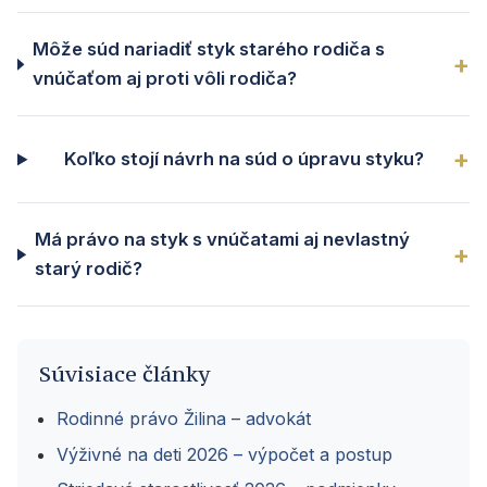
Môže súd nariadiť styk starého rodiča s
vnúčaťom aj proti vôli rodiča?
Koľko stojí návrh na súd o úpravu styku?
Má právo na styk s vnúčatami aj nevlastný
starý rodič?
Súvisiace články
Rodinné právo Žilina – advokát
Výživné na deti 2026 – výpočet a postup