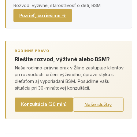
Rozvod, výživné, starostlivosť o deti, BSM
Pozrieť, čo riešime →
RODINNÉ PRÁVO
Riešite rozvod, výživné alebo BSM?
Naša rodinno-právna prax v Žiline zastupuje klientov
pri rozvodoch, určení výživného, úprave styku s
dieťaťom aj vyporiadaní BSM. Posúdime vašu
situáciu pri 30-minútovej konzultácii.
Konzultácia (30 min)
Naše služby