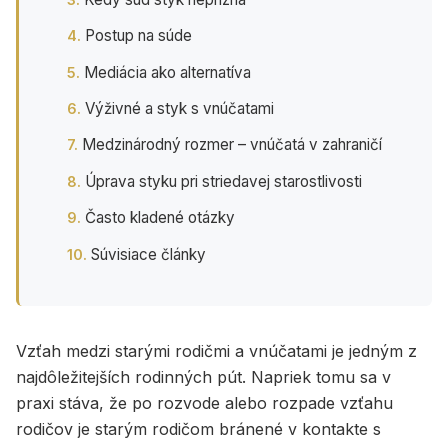
Postup na súde
Mediácia ako alternatíva
Výživné a styk s vnúčatami
Medzinárodný rozmer – vnúčatá v zahraničí
Úprava styku pri striedavej starostlivosti
Často kladené otázky
Súvisiace články
Vzťah medzi starými rodičmi a vnúčatami je jedným z
najdôležitejších rodinných pút. Napriek tomu sa v
praxi stáva, že po rozvode alebo rozpade vzťahu
rodičov je starým rodičom bránené v kontakte s