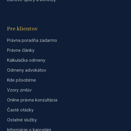
Pre klientov
Právna poradňa zadarmo
Právne články
Kalkulačka odmeny
Odmeny advokátov
Kde pôsobíme
Vzory zmlúv
Online právna konzultácia
Časté otázky
Ostatné služby
Informácie o kancelárii