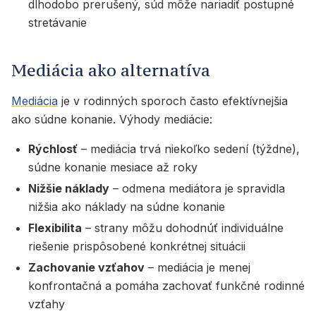
dlhodobo prerušený, súd môže nariadiť postupné
stretávanie
Mediácia ako alternatíva
Mediácia
je v rodinných sporoch často efektívnejšia
ako súdne konanie. Výhody mediácie:
Rýchlosť
– mediácia trvá niekoľko sedení (týždne),
súdne konanie mesiace až roky
Nižšie náklady
– odmena mediátora je spravidla
nižšia ako náklady na súdne konanie
Flexibilita
– strany môžu dohodnúť individuálne
riešenie prispôsobené konkrétnej situácii
Zachovanie vzťahov
– mediácia je menej
konfrontačná a pomáha zachovať funkčné rodinné
vzťahy