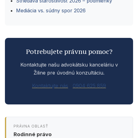
Striedavá starostlivosť 2026 – podmienky
Mediácia vs. súdny spor 2026
Potrebujete právnu pomoc?
Kontaktujte našu advokátsku kanceláriu v
Žiline pre úvodnú konzultáciu.
Kontaktujte nás
0904 625 859
PRÁVNA OBLASŤ
Rodinné právo