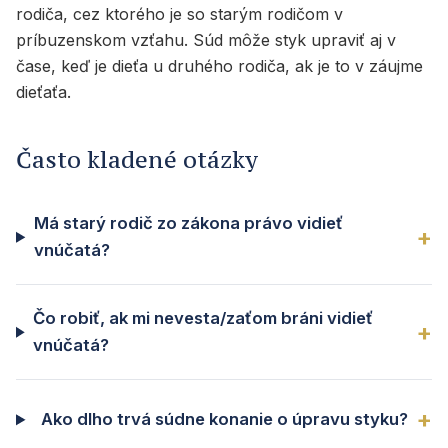
rodiča, cez ktorého je so starým rodičom v
príbuzenskom vzťahu. Súd môže styk upraviť aj v
čase, keď je dieťa u druhého rodiča, ak je to v záujme
dieťaťa.
Často kladené otázky
Má starý rodič zo zákona právo vidieť
vnúčatá?
Čo robiť, ak mi nevesta/zaťom bráni vidieť
vnúčatá?
Ako dlho trvá súdne konanie o úpravu styku?