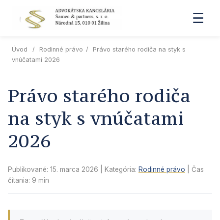
☰
Úvod
/
Rodinné právo
/
Právo starého rodiča na styk s
vnúčatami 2026
Právo starého rodiča
na styk s vnúčatami
2026
Publikované: 15. marca 2026
| Kategória:
Rodinné právo
| Čas
čítania: 9 min