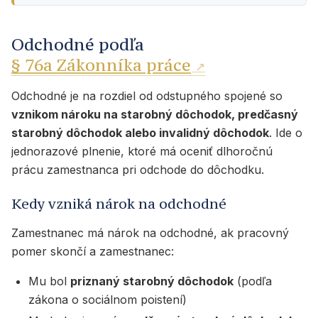
Odchodné podľa
§ 76a Zákonníka práce
Odchodné je na rozdiel od odstupného spojené so
vznikom nároku na starobný dôchodok, predčasný
starobný dôchodok alebo invalidný dôchodok
. Ide o
jednorazové plnenie, ktoré má oceniť dlhoročnú
prácu zamestnanca pri odchode do dôchodku.
Kedy vzniká nárok na odchodné
Zamestnanec má nárok na odchodné, ak pracovný
pomer skončí a zamestnanec:
Mu bol
priznaný starobný dôchodok
(podľa
zákona o sociálnom poistení)