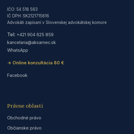
IČO: 54 518 563
IČ DPH: SK2121715816
Advokáti zapísaní v Slovenskej advokátskej komore
Tel:
+421 904 625 859
kancelaria@aksamec.sk
WhatsApp
→ Online konzultácia 80 €
Facebook
Právne oblasti
Obchodné právo
Občianske právo