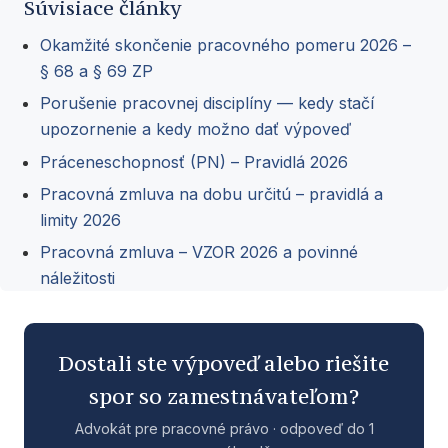
Súvisiace články
Okamžité skončenie pracovného pomeru 2026 –
§ 68 a § 69 ZP
Porušenie pracovnej disciplíny — kedy stačí
upozornenie a kedy možno dať výpoveď
Práceneschopnosť (PN) – Pravidlá 2026
Pracovná zmluva na dobu určitú – pravidlá a
limity 2026
Pracovná zmluva – VZOR 2026 a povinné
náležitosti
Dostali ste výpoveď alebo riešite
spor so zamestnávateľom?
Advokát pre pracovné právo · odpoveď do 1