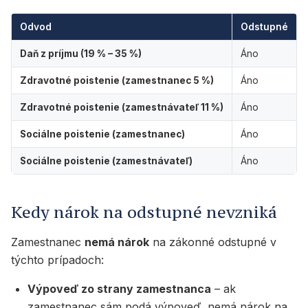
Odvod
Odstupné
Daň z príjmu (19 % – 35 %)
Áno
Zdravotné poistenie (zamestnanec 5 %)
Áno
Zdravotné poistenie (zamestnávateľ 11 %)
Áno
Sociálne poistenie (zamestnanec)
Áno
Sociálne poistenie (zamestnávateľ)
Áno
Kedy nárok na odstupné nevzniká
Zamestnanec
nemá nárok
na zákonné odstupné v
týchto prípadoch:
Výpoveď zo strany zamestnanca
– ak
zamestnanec sám podá výpoveď, nemá nárok na