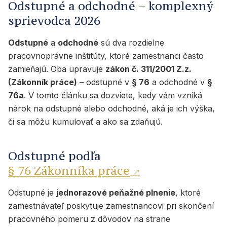
Odstupné a odchodné – komplexný
sprievodca 2026
Odstupné
a
odchodné
sú dva rozdielne
pracovnoprávne inštitúty, ktoré zamestnanci často
zamieňajú. Oba upravuje
zákon č. 311/2001 Z.z.
(Zákonník práce)
– odstupné v
§ 76
a odchodné v
§
76a
. V tomto článku sa dozviete, kedy vám vzniká
nárok na odstupné alebo odchodné, aká je ich výška,
či sa môžu kumulovať a ako sa zdaňujú.
Odstupné podľa
§ 76 Zákonníka práce
Odstupné je
jednorazové peňažné plnenie
, ktoré
zamestnávateľ poskytuje zamestnancovi pri skončení
pracovného pomeru z dôvodov na strane