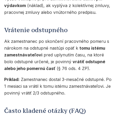
výdavkom
(náklad), ak vyplýva z kolektívnej zmluvy,
pracovnej zmluvy alebo vnútorného predpisu.
Vrátenie odstupného
Ak zamestnanec po skončení pracovného pomeru s
nárokom na odstupné nastúpi opäť k
tomu istému
zamestnávateľovi
pred uplynutím času, na ktoré
bolo odstupné určené, je povinný
vrátiť odstupné
alebo jeho pomernú časť
(§ 76 ods. 4 ZP).
Príklad:
Zamestnanec dostal 3-mesačné odstupné. Po
1 mesiaci sa vrátil k tomu istému zamestnávateľovi. Je
povinný vrátiť 2/3 odstupného.
Často kladené otázky (FAQ)