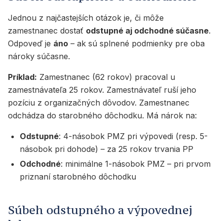
Jednou z najčastejších otázok je, či môže
zamestnanec dostať
odstupné aj odchodné súčasne
.
Odpoveď je
áno
– ak sú splnené podmienky pre oba
nároky súčasne.
Príklad:
Zamestnanec (62 rokov) pracoval u
zamestnávateľa 25 rokov. Zamestnávateľ ruší jeho
pozíciu z organizačných dôvodov. Zamestnanec
odchádza do starobného dôchodku. Má nárok na:
Odstupné
: 4-násobok PMZ pri výpovedi (resp. 5-
násobok pri dohode) – za 25 rokov trvania PP
Odchodné
: minimálne 1-násobok PMZ – pri prvom
priznaní starobného dôchodku
Súbeh odstupného a výpovednej