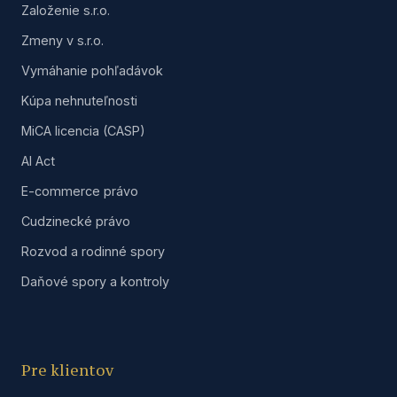
Založenie s.r.o.
Zmeny v s.r.o.
Vymáhanie pohľadávok
Kúpa nehnuteľnosti
MiCA licencia (CASP)
AI Act
E-commerce právo
Cudzinecké právo
Rozvod a rodinné spory
Daňové spory a kontroly
Pre klientov