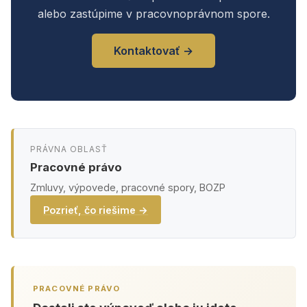
alebo zastúpime v pracovnoprávnom spore.
Kontaktovať →
PRÁVNA OBLASŤ
Pracovné právo
Zmluvy, výpovede, pracovné spory, BOZP
Pozrieť, čo riešime →
PRACOVNÉ PRÁVO