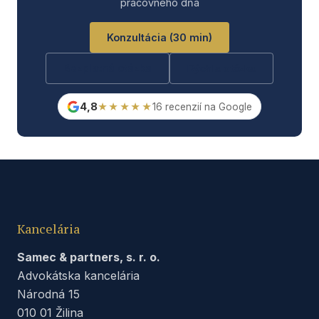
pracovného dňa
Konzultácia (30 min)
Bezplatná otázka
Rýchla otázka
4,8
★★★★★
16 recenzií na Google
Kancelária
Samec & partners, s. r. o.
Advokátska kancelária
Národná 15
010 01 Žilina