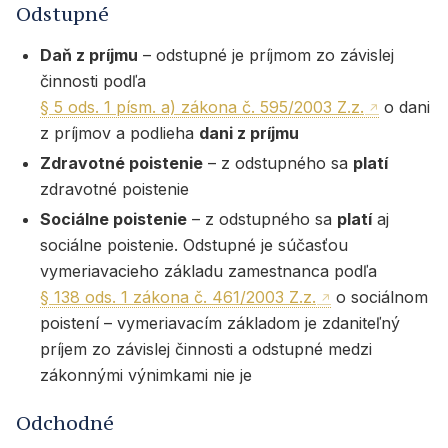
Odstupné
Daň z príjmu
– odstupné je príjmom zo závislej
činnosti podľa
§ 5 ods. 1 písm. a) zákona č. 595/2003 Z.z.
o dani
z príjmov a podlieha
dani z príjmu
Zdravotné poistenie
– z odstupného sa
platí
zdravotné poistenie
Sociálne poistenie
– z odstupného sa
platí
aj
sociálne poistenie. Odstupné je súčasťou
vymeriavacieho základu zamestnanca podľa
§ 138 ods. 1 zákona č. 461/2003 Z.z.
o sociálnom
poistení – vymeriavacím základom je zdaniteľný
príjem zo závislej činnosti a odstupné medzi
zákonnými výnimkami nie je
Odchodné