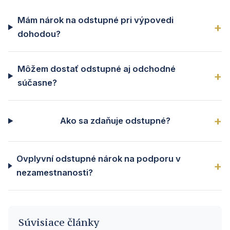
Mám nárok na odstupné pri výpovedi
dohodou?
Môžem dostať odstupné aj odchodné
súčasne?
Ako sa zdaňuje odstupné?
Ovplyvní odstupné nárok na podporu v
nezamestnanosti?
Súvisiace články