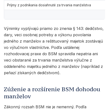
Príjmy z podnikania dosiahnuté za trvania manželstva
Výnimky vyplývajú priamo zo znenia § 143: dedičstvo,
dary, veci osobnej potreby a výkonu povolania
jedného z manželov a reštituovaný majetok zostávajú
vo výlučnom vlastníctve. Podľa ustálenej
rozhodovacej praxe do BSM spravidla nepatria ani
veci obstarané za trvania manželstva výlučne z
oddeleného majetku jedného z manželov (napríklad z
peňazí získaných dedičstvom).
Zúženie a rozšírenie BSM dohodou
manželov
Zákonný rozsah BSM nie je nemenný. Podľa