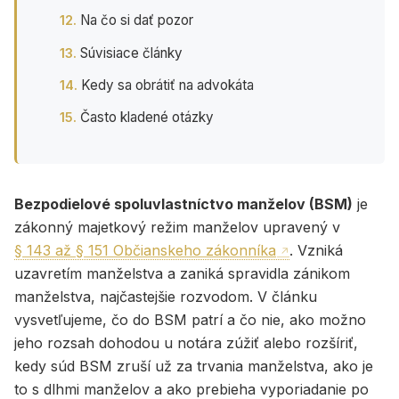
Na čo si dať pozor
Súvisiace články
Kedy sa obrátiť na advokáta
Často kladené otázky
Bezpodielové spoluvlastníctvo manželov (BSM)
je
zákonný majetkový režim manželov upravený v
§ 143 až § 151 Občianskeho zákonníka
. Vzniká
uzavretím manželstva a zaniká spravidla zánikom
manželstva, najčastejšie rozvodom. V článku
vysvetľujeme, čo do BSM patrí a čo nie, ako možno
jeho rozsah dohodou u notára zúžiť alebo rozšíriť,
kedy súd BSM zruší už za trvania manželstva, ako je
to s dlhmi manželov a ako prebieha vyporiadanie po