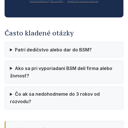
Kontaktujte nás
0904 625 859
Často kladené otázky
Patrí dedičstvo alebo dar do BSM?
Ako sa pri vyporiadaní BSM delí firma alebo
živnosť?
Čo ak sa nedohodneme do 3 rokov od
rozvodu?