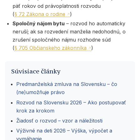
päť rokov od právoplatnosti rozvodu
(
§ 72 Zákona o rodine
)
Spoločný nájom bytu
– rozvod ho automaticky
neruší; ak sa rozvedení manželia nedohodnú, o
zrušení spoločného nájmu rozhodne súd
(
§ 705 Občianskeho zákonníka
)
Súvisiace články
Predmanželská zmluva na Slovensku – čo
(ne)umožňuje právo
Rozvod na Slovensku 2026 – Ako postupovať
krok za krokom
Žiadosť o rozvod – vzor a náležitosti
Výživné na deti 2026 – Výška, výpočet a
vymáhanie