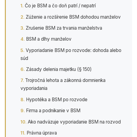
Čo je BSM a čo doň patrí / nepatrí
Zúženie a rozšírenie BSM dohodou manželov
Zrušenie BSM za trvania manželstva
BSM a dlhy manželov
Vyporiadanie BSM po rozvode: dohoda alebo
súd
Zásady delenia majetku (§ 150)
Trojročná lehota a zákonná domnienka
vyporiadania
Hypotéka a BSM po rozvode
Firma a podnikanie v BSM
Ako nadväzuje vyporiadanie BSM na rozvod
Právna úprava