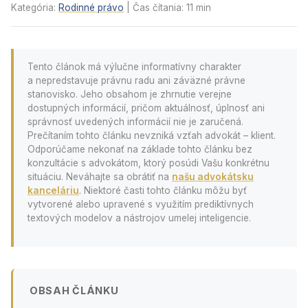
Kategória:
Rodinné právo
| Čas čítania: 11 min
Tento článok má výlučne informatívny charakter
a nepredstavuje právnu radu ani záväzné právne
stanovisko. Jeho obsahom je zhrnutie verejne
dostupných informácií, pričom aktuálnosť, úplnosť ani
správnosť uvedených informácií nie je zaručená.
Prečítaním tohto článku nevzniká vzťah advokát – klient.
Odporúčame nekonať na základe tohto článku bez
konzultácie s advokátom, ktorý posúdi Vašu konkrétnu
situáciu. Neváhajte sa obrátiť na
našu advokátsku
kanceláriu
. Niektoré časti tohto článku môžu byť
vytvorené alebo upravené s využitím prediktívnych
textových modelov a nástrojov umelej inteligencie.
OBSAH ČLÁNKU