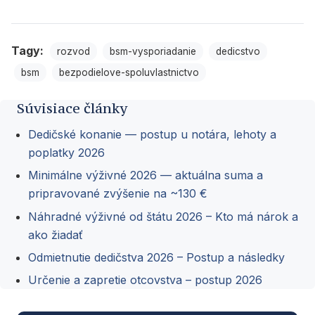
Tagy:
rozvod
bsm-vysporiadanie
dedicstvo
bsm
bezpodielove-spoluvlastnictvo
Súvisiace články
Dedičské konanie — postup u notára, lehoty a
poplatky 2026
Minimálne výživné 2026 — aktuálna suma a
pripravované zvýšenie na ~130 €
Náhradné výživné od štátu 2026 – Kto má nárok a
ako žiadať
Odmietnutie dedičstva 2026 – Postup a následky
Určenie a zapretie otcovstva – postup 2026