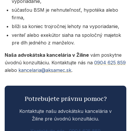
vyporiadanie,
súčasťou BSM je nehnuteľnosť, hypotéka alebo
firma,
blíži sa koniec trojročnej lehoty na vyporiadanie,
veriteľ alebo exekútor siaha na spoločný majetok
pre dlh jedného z manželov.
Naša advokátska kancelária v Žiline
vám poskytne
úvodnú konzultáciu. Kontaktujte nás na
0904 625 859
alebo
kancelaria@aksamec.sk
.
Potrebujete právnu pomoc?
Kontaktujte našu advokátsku kancelária v
Žiline pre úvodnú konzultáciu.