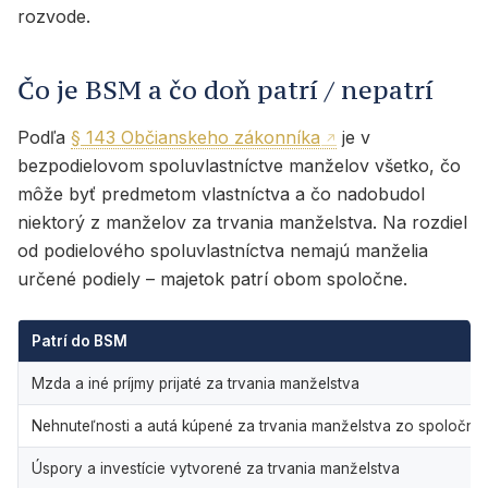
rozvode.
Čo je BSM a čo doň patrí / nepatrí
Podľa
§ 143 Občianskeho zákonníka
je v
bezpodielovom spoluvlastníctve manželov všetko, čo
môže byť predmetom vlastníctva a čo nadobudol
niektorý z manželov za trvania manželstva. Na rozdiel
od podielového spoluvlastníctva nemajú manželia
určené podiely – majetok patrí obom spoločne.
Patrí do BSM
Mzda a iné príjmy prijaté za trvania manželstva
Nehnuteľnosti a autá kúpené za trvania manželstva zo spoločných
Úspory a investície vytvorené za trvania manželstva