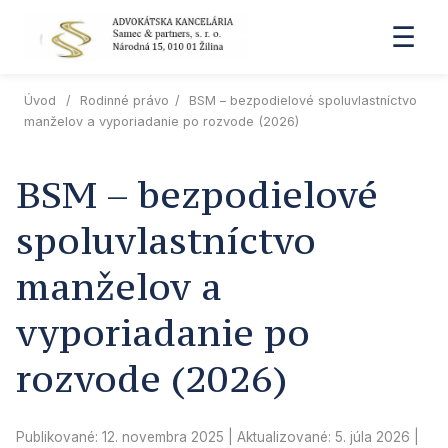
☰
Úvod
/
Rodinné právo
/
BSM – bezpodielové spoluvlastníctvo
manželov a vyporiadanie po rozvode (2026)
BSM – bezpodielové
spoluvlastníctvo
manželov a
vyporiadanie po
rozvode (2026)
Publikované: 12. novembra 2025
| Aktualizované:
5. júla 2026
|