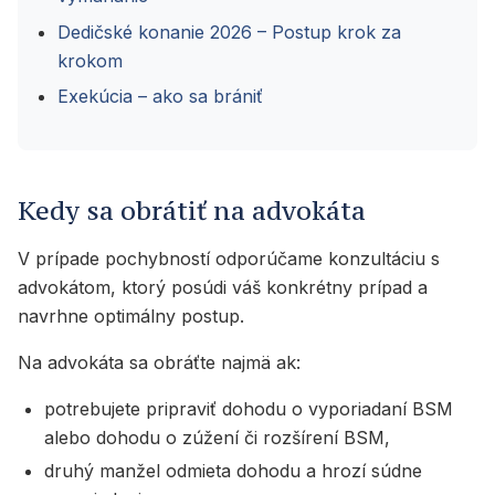
Dedičské konanie 2026 – Postup krok za
krokom
Exekúcia – ako sa brániť
Kedy sa obrátiť na advokáta
V prípade pochybností odporúčame konzultáciu s
advokátom, ktorý posúdi váš konkrétny prípad a
navrhne optimálny postup.
Na advokáta sa obráťte najmä ak:
potrebujete pripraviť dohodu o vyporiadaní BSM
alebo dohodu o zúžení či rozšírení BSM,
druhý manžel odmieta dohodu a hrozí súdne