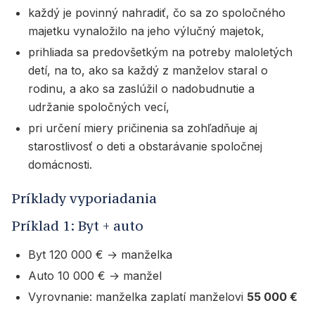
každý je povinný nahradiť, čo sa zo spoločného
majetku vynaložilo na jeho výlučný majetok,
prihliada sa predovšetkým na potreby maloletých
detí, na to, ako sa každý z manželov staral o
rodinu, a ako sa zaslúžil o nadobudnutie a
udržanie spoločných vecí,
pri určení miery pričinenia sa zohľadňuje aj
starostlivosť o deti a obstarávanie spoločnej
domácnosti.
Príklady vyporiadania
Príklad 1: Byt + auto
Byt 120 000 € → manželka
Auto 10 000 € → manžel
Vyrovnanie: manželka zaplatí manželovi
55 000 €