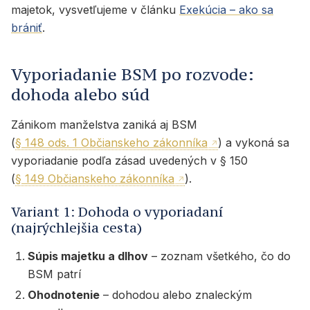
majetok, vysvetľujeme v článku
Exekúcia – ako sa
brániť
.
Vyporiadanie BSM po rozvode:
dohoda alebo súd
Zánikom manželstva zaniká aj BSM
(
§ 148 ods. 1 Občianskeho zákonníka
) a vykoná sa
vyporiadanie podľa zásad uvedených v § 150
(
§ 149 Občianskeho zákonníka
).
Variant 1: Dohoda o vyporiadaní
(najrýchlejšia cesta)
Súpis majetku a dlhov
– zoznam všetkého, čo do
BSM patrí
Ohodnotenie
– dohodou alebo znaleckým