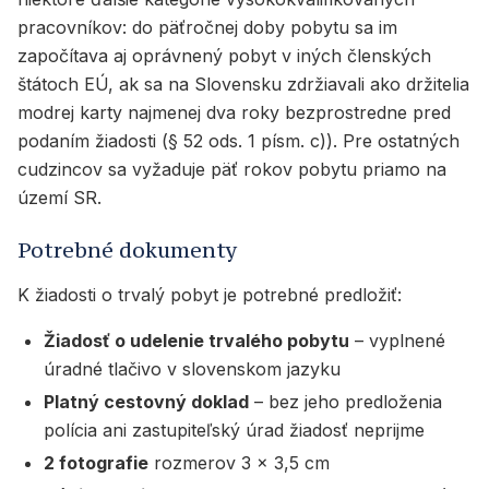
pracovníkov: do päťročnej doby pobytu sa im
započítava aj oprávnený pobyt v iných členských
štátoch EÚ, ak sa na Slovensku zdržiavali ako držitelia
modrej karty najmenej dva roky bezprostredne pred
podaním žiadosti (§ 52 ods. 1 písm. c)). Pre ostatných
cudzincov sa vyžaduje päť rokov pobytu priamo na
území SR.
Potrebné dokumenty
K žiadosti o trvalý pobyt je potrebné predložiť:
Žiadosť o udelenie trvalého pobytu
– vyplnené
úradné tlačivo v slovenskom jazyku
Platný cestovný doklad
– bez jeho predloženia
polícia ani zastupiteľský úrad žiadosť neprijme
2 fotografie
rozmerov 3 x 3,5 cm