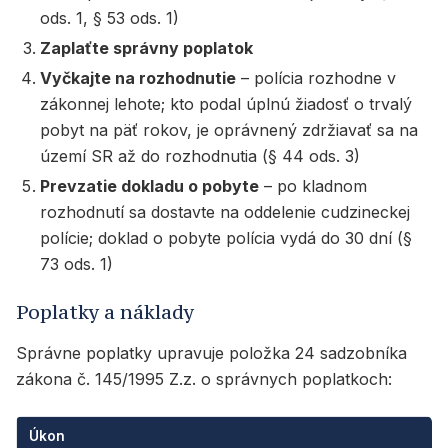
ods. 1, § 53 ods. 1)
Zaplaťte správny poplatok
Vyčkajte na rozhodnutie
– polícia rozhodne v
zákonnej lehote; kto podal úplnú žiadosť o trvalý
pobyt na päť rokov, je oprávnený zdržiavať sa na
území SR až do rozhodnutia (§ 44 ods. 3)
Prevzatie dokladu o pobyte
– po kladnom
rozhodnutí sa dostavte na oddelenie cudzineckej
polície; doklad o pobyte polícia vydá do 30 dní (§
73 ods. 1)
Poplatky a náklady
Správne poplatky upravuje položka 24 sadzobníka
zákona č. 145/1995 Z.z. o správnych poplatkoch:
Úkon