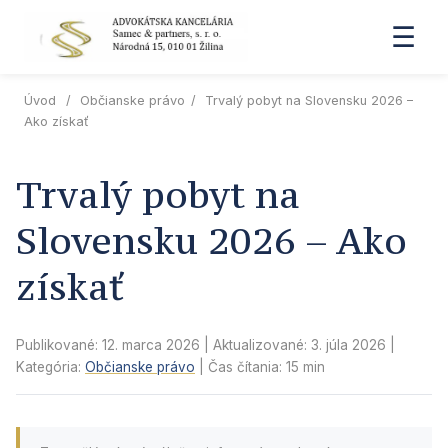
☰
Úvod
/
Občianske právo
/
Trvalý pobyt na Slovensku 2026 –
Ako získať
Trvalý pobyt na
Slovensku 2026 – Ako
získať
Publikované: 12. marca 2026
| Aktualizované:
3. júla 2026
|
Kategória:
Občianske právo
| Čas čítania: 15 min