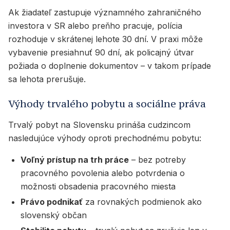
Ak žiadateľ zastupuje významného zahraničného
investora v SR alebo preňho pracuje, polícia
rozhoduje v skrátenej lehote 30 dní. V praxi môže
vybavenie presiahnuť 90 dní, ak policajný útvar
požiada o doplnenie dokumentov – v takom prípade
sa lehota prerušuje.
Výhody trvalého pobytu a sociálne práva
Trvalý pobyt na Slovensku prináša cudzincom
nasledujúce výhody oproti prechodnému pobytu:
Voľný prístup na trh práce
– bez potreby
pracovného povolenia alebo potvrdenia o
možnosti obsadenia pracovného miesta
Právo podnikať
za rovnakých podmienok ako
slovenský občan