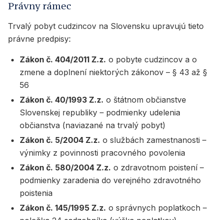
Právny rámec
Trvalý pobyt cudzincov na Slovensku upravujú tieto
právne predpisy:
Zákon č. 404/2011 Z.z.
o pobyte cudzincov a o
zmene a doplnení niektorých zákonov – § 43 až §
56
Zákon č. 40/1993 Z.z.
o štátnom občianstve
Slovenskej republiky – podmienky udelenia
občianstva (naviazané na trvalý pobyt)
Zákon č. 5/2004 Z.z.
o službách zamestnanosti –
výnimky z povinnosti pracovného povolenia
Zákon č. 580/2004 Z.z.
o zdravotnom poistení –
podmienky zaradenia do verejného zdravotného
poistenia
Zákon č. 145/1995 Z.z.
o správnych poplatkoch –