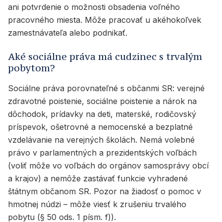
ani potvrdenie o možnosti obsadenia voľného
pracovného miesta. Môže pracovať u akéhokoľvek
zamestnávateľa alebo podnikať.
Aké sociálne práva má cudzinec s trvalým
pobytom?
Sociálne práva porovnateľné s občanmi SR: verejné
zdravotné poistenie, sociálne poistenie a nárok na
dôchodok, prídavky na deti, materské, rodičovský
príspevok, ošetrovné a nemocenské a bezplatné
vzdelávanie na verejných školách. Nemá volebné
právo v parlamentných a prezidentských voľbách
(voliť môže vo voľbách do orgánov samosprávy obcí
a krajov) a nemôže zastávať funkcie vyhradené
štátnym občanom SR. Pozor na žiadosť o pomoc v
hmotnej núdzi – môže viesť k zrušeniu trvalého
pobytu (§ 50 ods. 1 písm. f)).