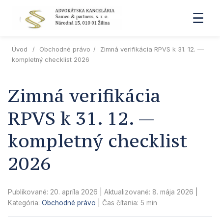
☰
Úvod
/
Obchodné právo
/
Zimná verifikácia RPVS k 31. 12. —
kompletný checklist 2026
Zimná verifikácia
RPVS k 31. 12. —
kompletný checklist
2026
Publikované: 20. apríla 2026
| Aktualizované:
8. mája 2026
|
Kategória:
Obchodné právo
| Čas čítania: 5 min