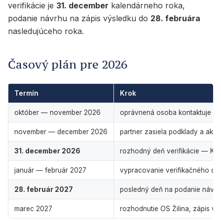
verifikácie je
31. december
kalendárneho roka,
podanie návrhu na zápis výsledku do
28. februára
nasledujúceho roka.
Časový plán pre 2026
Termín
Krok
október — november 2026
oprávnená osoba kontaktuje pa
november — december 2026
partner zasiela podklady a akt
31. december 2026
rozhodný deň verifikácie — KÚ
január — február 2027
vypracovanie verifikačného do
28. február 2027
posledný deň na podanie návrh
marec 2027
rozhodnutie OS Žilina, zápis výs