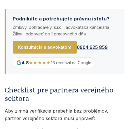
Podnikáte a potrebujete právnu istotu?
Zmluvy, pohľadávky, s.r.o. · advokátska kancelária
Žilina · odpoveď do 1 pracovného dňa
0904 625 859
Konzultácia s advokátom
4,8
★★★★★
16 recenzií na Google
Checklist pre partnera verejného
sektora
Aby zimná verifikácia prebehla bez problémov,
partner verejného sektora musí pripraviť: