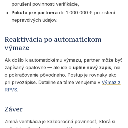
porušení povinnosti verifikácie,
Pokuta pre partnera
do 1 000 000 € pri zistení
nepravdivých údajov.
Reaktivácia po automatickom
výmaze
Ak došlo k automatickému výmazu, partner môže byť
zapísaný opätovne — ale ide o
úplne nový zápis
, nie
o pokračovanie pôvodného. Postup je rovnaký ako
pri prvozápise. Detailne sa téme venujeme v
Výmaz z
RPVS
.
Záver
Zimná verifikácia je každoročná povinnosť, ktorá si