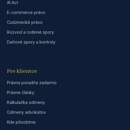
AI Act
E-commerce právo
Cudzinecké právo
Rozvod a rodinné spory
Daňové spory a kontroly
Pre klientov
Právna poradňa zadarmo
Právne články
Kalkulačka odmeny
Odmeny advokátov
Kde pôsobíme