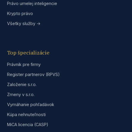
Právo umelej inteligencie
Krypto právo
Všetky služby →
Top špecializácie
Právnik pre firmy
Register partnerov (RPVS)
Založenie s.r.o.
Zmeny v s.r.o.
Vymáhanie pohľadávok
Kúpa nehnuteľnosti
MiCA licencia (CASP)