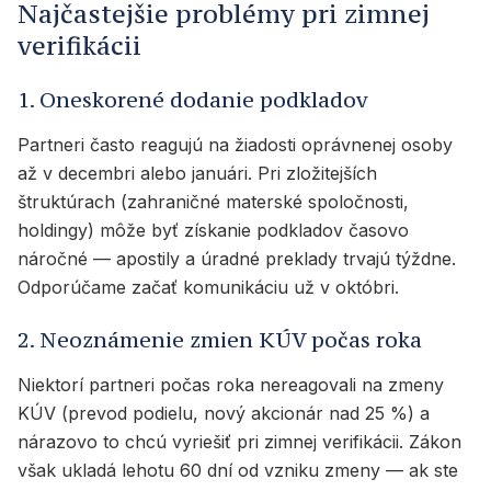
Najčastejšie problémy pri zimnej
verifikácii
1. Oneskorené dodanie podkladov
Partneri často reagujú na žiadosti oprávnenej osoby
až v decembri alebo januári. Pri zložitejších
štruktúrach (zahraničné materské spoločnosti,
holdingy) môže byť získanie podkladov časovo
náročné — apostily a úradné preklady trvajú týždne.
Odporúčame začať komunikáciu už v októbri.
2. Neoznámenie zmien KÚV počas roka
Niektorí partneri počas roka nereagovali na zmeny
KÚV (prevod podielu, nový akcionár nad 25 %) a
nárazovo to chcú vyriešiť pri zimnej verifikácii. Zákon
však ukladá lehotu 60 dní od vzniku zmeny — ak ste