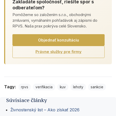
Zakladáte spoločnosť, riešite spor s
odberateľom?
Pomôžeme so založením s.r.o., obchodnými
zmluvami, vymáhaním pohľadávok aj zápismi do
RPVS. Naša prax pokrýva celé Slovensko.
Objednať konzultáciu
Právne služby pre firmy
Tagy:
rpvs
verifikacia
kuv
lehoty
sankcie
Súvisiace články
Živnostenský list – Ako získať 2026