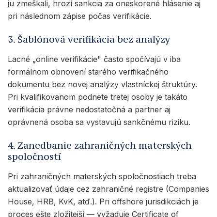
ju zmeškali, hrozí sankcia za oneskorené hlásenie aj
pri následnom zápise počas verifikácie.
3. Šablónová verifikácia bez analýzy
Lacné „online verifikácie" často spočívajú v iba
formálnom obnovení starého verifikačného
dokumentu bez novej analýzy vlastníckej štruktúry.
Pri kvalifikovanom podnete tretej osoby je takáto
verifikácia právne nedostatočná a partner aj
oprávnená osoba sa vystavujú sankčnému riziku.
4. Zanedbanie zahraničných materských
spoločností
Pri zahraničných materských spoločnostiach treba
aktualizovať údaje cez zahraničné registre (Companies
House, HRB, KvK, atď.). Pri offshore jurisdikciách je
proces ešte zložitejší — vyžaduje Certificate of