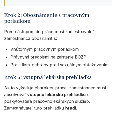
Krok 2: Oboznámenie s pracovným
poriadkom
Pred nástupom do práce musí zamestnávateľ
zamestnanca oboznámiť s:
Vnútorným pracovným poriadkom
Právnymi predpismi na zaistenie BOZP
Pravidlami ochrany pred sexuálnym obťažovaním
Krok 3: Vstupná lekárska prehliadka
Ak to vyžaduje charakter práce, zamestnanec musí
absolvovať
vstupnú lekársku prehliadku
u
poskytovateľa pracovnolekárskych služieb.
Zamestnávateľ túto prehliadku
hradí
.