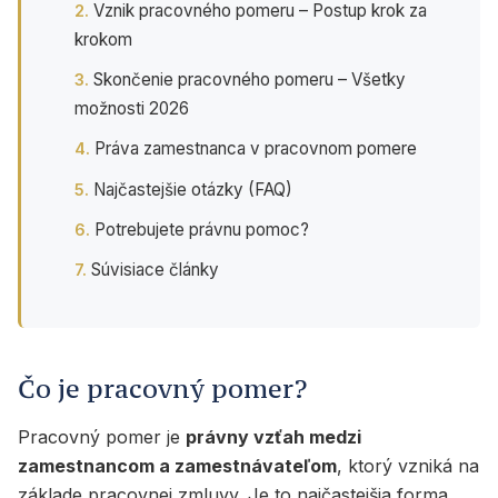
Vznik pracovného pomeru – Postup krok za
krokom
Skončenie pracovného pomeru – Všetky
možnosti 2026
Práva zamestnanca v pracovnom pomere
Najčastejšie otázky (FAQ)
Potrebujete právnu pomoc?
Súvisiace články
Čo je pracovný pomer?
Pracovný pomer je
právny vzťah medzi
zamestnancom a zamestnávateľom
, ktorý vzniká na
základe pracovnej zmluvy. Je to najčastejšia forma