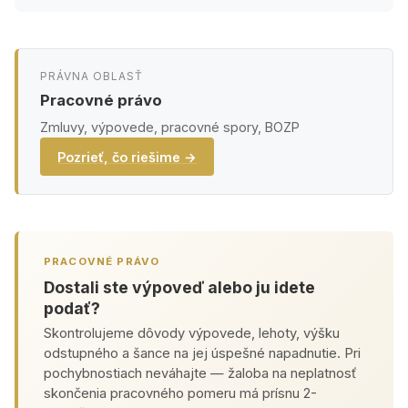
PRÁVNA OBLASŤ
Pracovné právo
Zmluvy, výpovede, pracovné spory, BOZP
Pozrieť, čo riešime →
PRACOVNÉ PRÁVO
Dostali ste výpoveď alebo ju idete
podať?
Skontrolujeme dôvody výpovede, lehoty, výšku
odstupného a šance na jej úspešné napadnutie. Pri
pochybnostiach neváhajte — žaloba na neplatnosť
skončenia pracovného pomeru má prísnu 2-