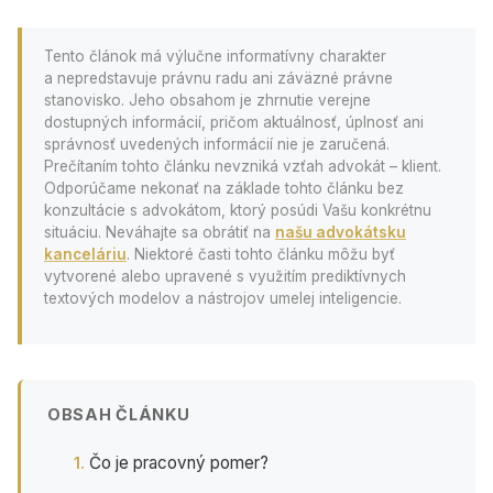
Tento článok má výlučne informatívny charakter
a nepredstavuje právnu radu ani záväzné právne
stanovisko. Jeho obsahom je zhrnutie verejne
dostupných informácií, pričom aktuálnosť, úplnosť ani
správnosť uvedených informácií nie je zaručená.
Prečítaním tohto článku nevzniká vzťah advokát – klient.
Odporúčame nekonať na základe tohto článku bez
konzultácie s advokátom, ktorý posúdi Vašu konkrétnu
situáciu. Neváhajte sa obrátiť na
našu advokátsku
kanceláriu
. Niektoré časti tohto článku môžu byť
vytvorené alebo upravené s využitím prediktívnych
textových modelov a nástrojov umelej inteligencie.
OBSAH ČLÁNKU
Čo je pracovný pomer?