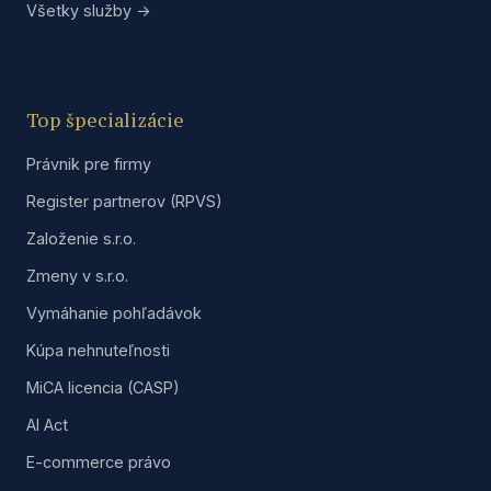
Všetky služby →
Top špecializácie
Právnik pre firmy
Register partnerov (RPVS)
Založenie s.r.o.
Zmeny v s.r.o.
Vymáhanie pohľadávok
Kúpa nehnuteľnosti
MiCA licencia (CASP)
AI Act
E-commerce právo