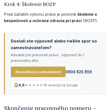
Krok 4: Školenie BOZP
Pred začatím výkonu práce je povinné
školenie o
bezpečnosti a ochrane zdravia pri práci
(BOZP).
Dostali ste výpoveď alebo riešite spor so
zamestnávateľom?
Advokát pre pracovné právo · odpoveď do 1
pracovného dňa
0904 625 859
Konzultácia s advokátom
4,8
★★★★★
16 recenzií na Google
Skončenie pracovného pomeru –