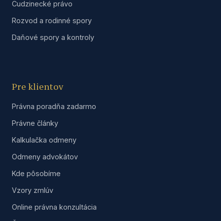
Cudzinecké právo
Rozvod a rodinné spory
Daňové spory a kontroly
Pre klientov
Právna poradňa zadarmo
Právne články
Kalkulačka odmeny
Odmeny advokátov
Kde pôsobíme
Vzory zmlúv
Online právna konzultácia