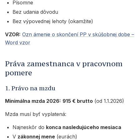
Písomne
Bez udania dôvodu
Bez výpovednej lehoty (okamžite)
VZOR:
Ozn ámenie o skončení PP v skúšobnej dobe –
Word vzor
Práva zamestnanca v pracovnom
pomere
1. Právo na mzdu
Minimálna mzda 2026:
915 € brutto
(od 1.1.2026)
Mzda musí byť vyplatená:
Najneskôr do
konca nasledujúceho mesiaca
V
zákonnej mene
(eurách)