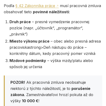
Podľa
§ 42 Zákonníka práce
musí pracovná zmluva
obsahovať tieto
povinné náležitosti
:
Druh práce
– presné vymedzenie pracovnej
pozície (napr. „účtovník“, „programátor“,
„právnik“)
Miesto výkonu práce
– obec alebo presná adresa
pracoviskastrong>Deň nástupu do práce –
konkrétny dátum, kedy pracovný pomer vzniká
Mzdové podmienky
– výška mzdy/platu alebo
spôsob jej určenia
POZOR!
Ak pracovná zmluva neobsahuje
niektorú z týchto náležitostí, je to
porušenie
zákona
. Zamestnávateľovi hrozí pokuta až do
výšky
10 000 €
!