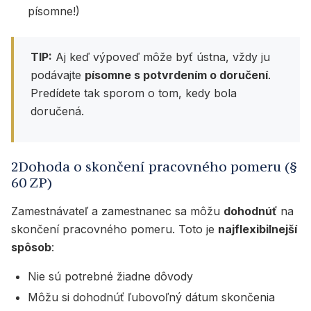
písomne!)
TIP:
Aj keď výpoveď môže byť ústna, vždy ju
podávajte
písomne s potvrdením o doručení
.
Predídete tak sporom o tom, kedy bola
doručená.
2Dohoda o skončení pracovného pomeru (§
60 ZP)
Zamestnávateľ a zamestnanec sa môžu
dohodnúť
na
skončení pracovného pomeru. Toto je
najflexibilnejší
spôsob
:
Nie sú potrebné žiadne dôvody
Môžu si dohodnúť ľubovoľný dátum skončenia