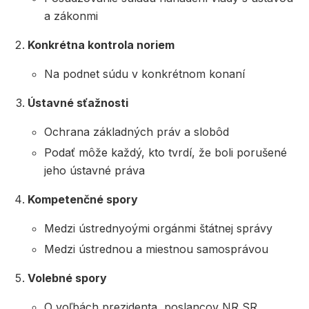
a zákonmi
Konkrétna kontrola noriem
Na podnet súdu v konkrétnom konaní
Ústavné sťažnosti
Ochrana základných práv a slobôd
Podať môže každý, kto tvrdí, že boli porušené
jeho ústavné práva
Kompetenčné spory
Medzi ústrednyoými orgánmi štátnej správy
Medzi ústrednou a miestnou samosprávou
Volebné spory
O voľbách prezidenta, poslancov NR SR,