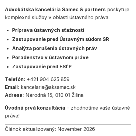
Advokátska kancelária Samec & partners
poskytuje
komplexné služby v oblasti ústavného práva:
Príprava ústavných sťažností
Zastupovanie pred Ústavným súdom SR
Analýza porušenia ústavných práv
Poradenstvo v ústavnom práve
Zastupovanie pred ESĽP
Telefón:
+421 904 625 859
Email:
kancelaria@aksamec.sk
Adresa:
Národná 15, 010 01 Žilina
Úvodná prvá konzultácia
– zhodnotíme vaše ústavné
práva!
Článok aktualizovaný: November 2026