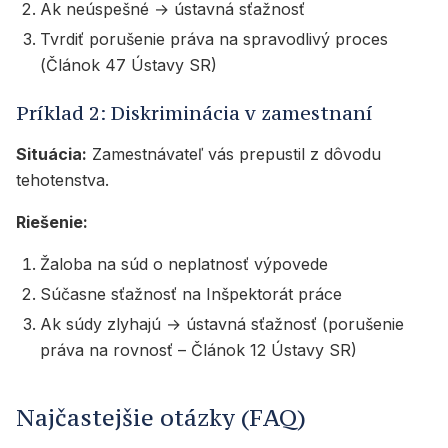
Ak neúspešné → ústavná sťažnosť
Tvrdiť porušenie práva na spravodlivý proces
(Článok 47 Ústavy SR)
Príklad 2: Diskriminácia v zamestnaní
Situácia:
Zamestnávateľ vás prepustil z dôvodu
tehotenstva.
Riešenie:
Žaloba na súd o neplatnosť výpovede
Súčasne sťažnosť na Inšpektorát práce
Ak súdy zlyhajú → ústavná sťažnosť (porušenie
práva na rovnosť – Článok 12 Ústavy SR)
Najčastejšie otázky (FAQ)