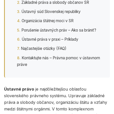
Základné práva a slobody občanov SR
Ústavný súd Slovenskej republiky
Organizácia štátnej moci v SR
Porušenie ústavných práv – Ako sa brániť?
Ústavné práva v praxi – Príklady
Najčastejšie otázky (FAQ)
Kontaktujte nás – Právna pomoc v ústavnom
práve
Ústavné právo
je najdôležitejšou oblasťou
slovenského právneho systému. Upravuje základné
práva a slobody občanov, organizáciu štátu a vzťahy
medzi štátnymi orgánmi. V tomto komplexnom