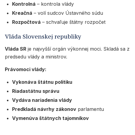
Kontrolná
– kontrola vlády
Kreačná
– volí sudcov Ústavného súdu
Rozpočtová
– schvaľuje štátny rozpočet
Vláda Slovenskej republiky
Vláda SR
je najvyšší orgán výkonnej moci. Skladá sa z
predsedu vlády a ministrov.
Právomoci vlády:
Vykonáva štátnu politiku
Riadastátnu správu
Vydáva nariadenia vlády
Predkladá návrhy zákonov
parlamentu
Vymenúva štátnych tajomníkov