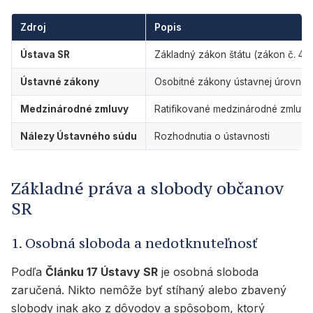
Zdroj
Popis
Ústava SR
Základný zákon štátu (zákon č. 46
Ústavné zákony
Osobitné zákony ústavnej úrovne
Medzinárodné zmluvy
Ratifikované medzinárodné zmluvy
Nálezy Ústavného súdu
Rozhodnutia o ústavnosti
Základné práva a slobody občanov
SR
1. Osobná sloboda a nedotknuteľnosť
Podľa
Článku 17 Ústavy SR
je osobná sloboda
zaručená. Nikto nemôže byť stíhaný alebo zbavený
slobody inak ako z dôvodov a spôsobom, ktorý