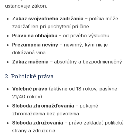
ustanovuje zákon.
Zákaz svojvoľného zadržania
– polícia môže
zadržať len pri prichytení pri čine
Právo na obhajobu
– od prvého výsluchu
Prezumpcia neviny
– nevinný, kým nie je
dokázaná vina
Zákaz mučenia
– absolútny a bezpodmienečný
2. Politické práva
Volebné právo
(aktívne od 18 rokov, pasívne
21/40 rokov)
Sloboda zhromažďovania
– pokojné
zhromaždenia bez povolenia
Sloboda združovania
– právo zakladať politické
strany a združenia