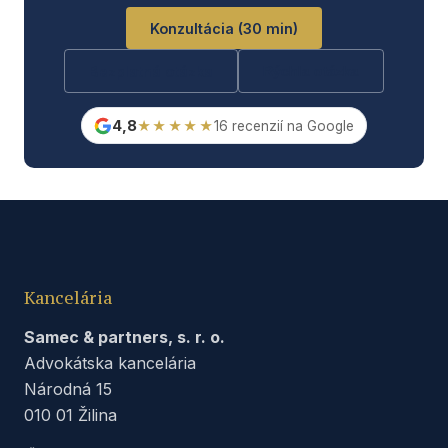
Konzultácia (30 min)
Bezplatná otázka
Rýchla otázka
4,8
★★★★★
16 recenzií na Google
Kancelária
Samec & partners, s. r. o.
Advokátska kancelária
Národná 15
010 01 Žilina