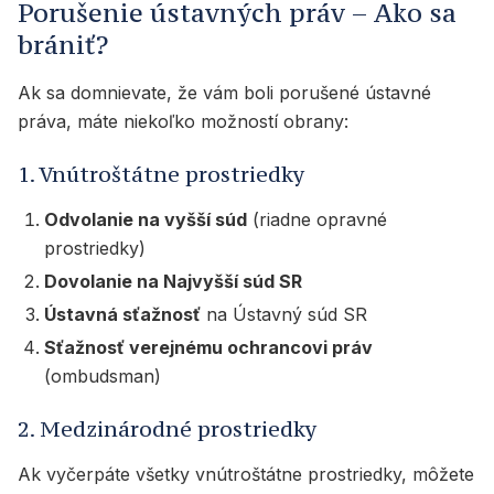
Porušenie ústavných práv – Ako sa
brániť?
Ak sa domnievate, že vám boli porušené ústavné
práva, máte niekoľko možností obrany:
1. Vnútroštátne prostriedky
Odvolanie na vyšší súd
(riadne opravné
prostriedky)
Dovolanie na Najvyšší súd SR
Ústavná sťažnosť
na Ústavný súd SR
Sťažnosť verejnému ochrancovi práv
(ombudsman)
2. Medzinárodné prostriedky
Ak vyčerpáte všetky vnútroštátne prostriedky, môžete