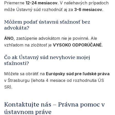
Priemerne
12-24 mesiacov
. V naliehavých prípadoch
môže Ústavný súd rozhodnúť aj za
3-6 mesiacov
.
Môžem podať ústavnú sťažnosť bez
advokáta?
ÁNO
, zastúpenie advokátom nie je povinné. Ale
vzhľadom na zložitosť je
VYSOKO ODPORÚČANÉ
.
Čo ak Ústavný súd nevyhovie mojej
sťažnosti?
Môžete sa obrátiť na
Európsky súd pre ľudské práva
v Štrasburgu (lehota 4 mesiace od rozhodnutia ÚS
SR).
Kontaktujte nás – Právna pomoc v
ústavnom práve