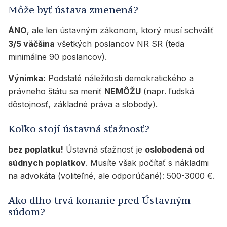
Môže byť ústava zmenená?
ÁNO
, ale len ústavným zákonom, ktorý musí schváliť
3/5 väčšina
všetkých poslancov NR SR (teda
minimálne 90 poslancov).
Výnimka:
Podstaté náležitosti demokratického a
právneho štátu sa meniť
NEMÔŽU
(napr. ľudská
dôstojnosť, základné práva a slobody).
Koľko stojí ústavná sťažnosť?
bez poplatku!
Ústavná sťažnosť je
oslobodená od
súdnych poplatkov
. Musíte však počítať s nákladmi
na advokáta (voliteľné, ale odporúčané): 500-3000 €.
Ako dlho trvá konanie pred Ústavným
súdom?