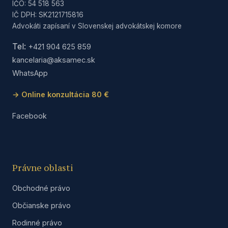
IČO: 54 518 563
IČ DPH: SK2121715816
Advokáti zapísaní v Slovenskej advokátskej komore
Tel:
+421 904 625 859
kancelaria@aksamec.sk
WhatsApp
→ Online konzultácia 80 €
Facebook
Právne oblasti
Obchodné právo
Občianske právo
Rodinné právo