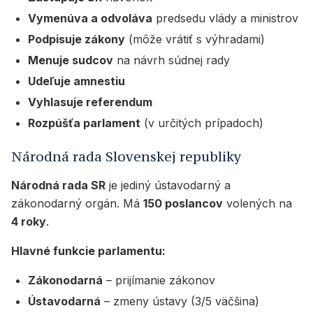
Vymenúva a odvoláva
predsedu vlády a ministrov
Podpisuje zákony
(môže vrátiť s výhradami)
Menuje sudcov
na návrh súdnej rady
Udeľuje amnestiu
Vyhlasuje referendum
Rozpúšťa parlament
(v určitých prípadoch)
Národná rada Slovenskej republiky
Národná rada SR
je jediný ústavodarný a
zákonodarný orgán. Má
150 poslancov
volených na
4 roky
.
Hlavné funkcie parlamentu:
Zákonodarná
– prijímanie zákonov
Ústavodarná
– zmeny ústavy (3/5 väčšina)