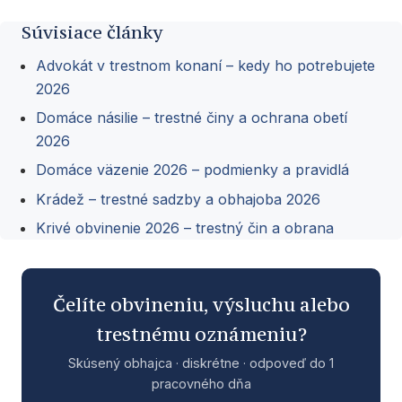
Súvisiace články
Advokát v trestnom konaní – kedy ho potrebujete
2026
Domáce násilie – trestné činy a ochrana obetí
2026
Domáce väzenie 2026 – podmienky a pravidlá
Krádež – trestné sadzby a obhajoba 2026
Krivé obvinenie 2026 – trestný čin a obrana
Čelíte obvineniu, výsluchu alebo
trestnému oznámeniu?
Skúsený obhajca · diskrétne · odpoveď do 1
pracovného dňa