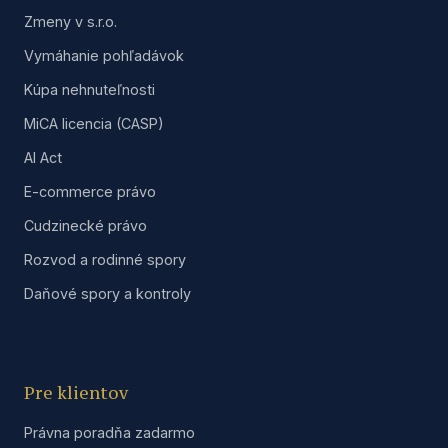
Zmeny v s.r.o.
Vymáhanie pohľadávok
Kúpa nehnuteľnosti
MiCA licencia (CASP)
AI Act
E-commerce právo
Cudzinecké právo
Rozvod a rodinné spory
Daňové spory a kontroly
Pre klientov
Právna poradňa zadarmo