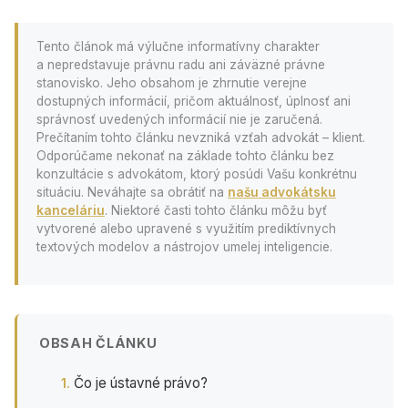
Tento článok má výlučne informatívny charakter
a nepredstavuje právnu radu ani záväzné právne
stanovisko. Jeho obsahom je zhrnutie verejne
dostupných informácií, pričom aktuálnosť, úplnosť ani
správnosť uvedených informácií nie je zaručená.
Prečítaním tohto článku nevzniká vzťah advokát – klient.
Odporúčame nekonať na základe tohto článku bez
konzultácie s advokátom, ktorý posúdi Vašu konkrétnu
situáciu. Neváhajte sa obrátiť na
našu advokátsku
kanceláriu
. Niektoré časti tohto článku môžu byť
vytvorené alebo upravené s využitím prediktívnych
textových modelov a nástrojov umelej inteligencie.
OBSAH ČLÁNKU
Čo je ústavné právo?