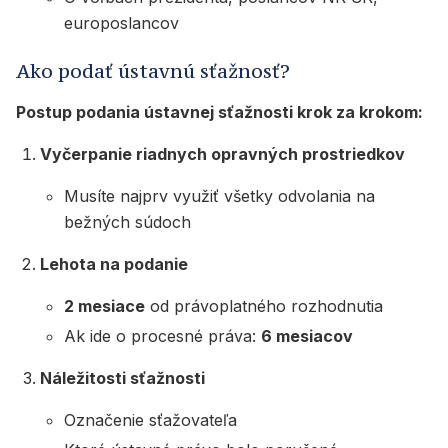
europoslancov
Ako podať ústavnú sťažnosť?
Postup podania ústavnej sťažnosti krok za krokom:
Vyčerpanie riadnych opravných prostriedkov
Musíte najprv využiť všetky odvolania na
bežných súdoch
Lehota na podanie
2 mesiace
od právoplatného rozhodnutia
Ak ide o procesné práva:
6 mesiacov
Náležitosti sťažnosti
Označenie sťažovateľa