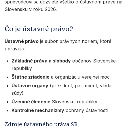
sprievodcovi sa dozviete všetko o ústavnom práve na
Slovensku v roku 2026.
Čo je ústavné právo?
Ústavné právo
je súbor právnych noriem, ktoré
upravujú:
Základné práva a slobody
občanov Slovenskej
republiky
Štátne zriadenie
a organizáciu verejnej moci
Ústavné orgány
(prezident, parlament, vláda,
súdy)
Územné členenie
Slovenskej republiky
Kontrolné mechanizmy
ochrany ústavnosti
Zdroje ústavného práva SR