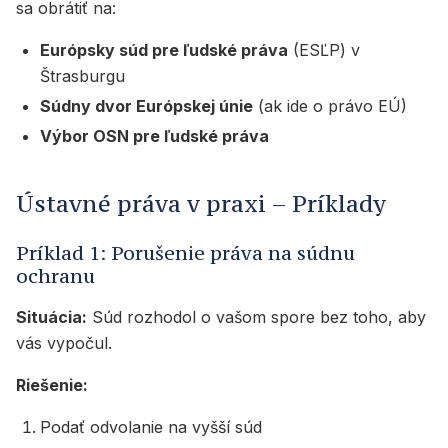
sa obrátiť na:
Európsky súd pre ľudské práva
(ESĽP) v
Štrasburgu
Súdny dvor Európskej únie
(ak ide o právo EÚ)
Výbor OSN pre ľudské práva
Ústavné práva v praxi – Príklady
Príklad 1: Porušenie práva na súdnu
ochranu
Situácia:
Súd rozhodol o vašom spore bez toho, aby
vás vypočul.
Riešenie:
Podať odvolanie na vyšší súd