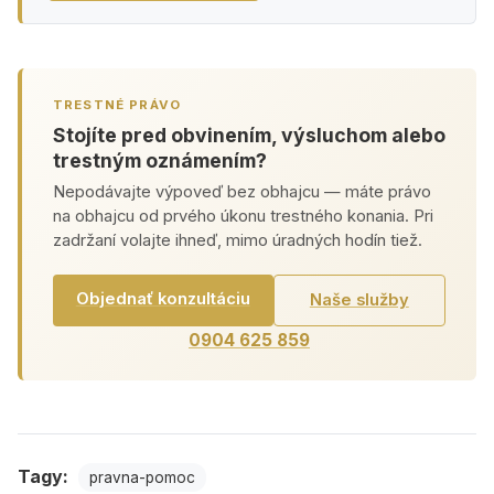
TRESTNÉ PRÁVO
Stojíte pred obvinením, výsluchom alebo
trestným oznámením?
Nepodávajte výpoveď bez obhajcu — máte právo
na obhajcu od prvého úkonu trestného konania. Pri
zadržaní volajte ihneď, mimo úradných hodín tiež.
Objednať konzultáciu
Naše služby
0904 625 859
Tagy:
pravna-pomoc