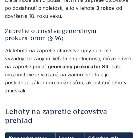
po dosiahnutí plnoletosti, a to v lehote
3 rokov
od
dovŕšenia 18. roku veku.
Zapretie otcovstva generálnym
prokurátorom (§ 96)
Ak lehota na zapretie otcovstva uplynula, ale
vyžaduje to záujem dieťaťa a spoločnosti, môže návrh
na zapretie podať
generálny prokurátor SR
. Táto
možnosť nie je viazaná na žiadnu lehotu a je
poslednou zákonnou možnosťou, ak ostatné lehoty
zmeškali.
Lehoty na zapretie otcovstva –
prehľad