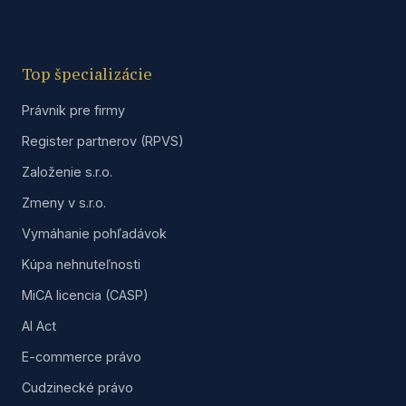
Top špecializácie
Právnik pre firmy
Register partnerov (RPVS)
Založenie s.r.o.
Zmeny v s.r.o.
Vymáhanie pohľadávok
Kúpa nehnuteľnosti
MiCA licencia (CASP)
AI Act
E-commerce právo
Cudzinecké právo