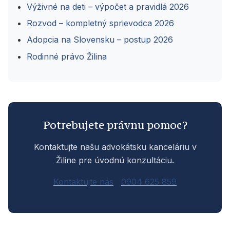
Výživné na deti – výpočet a pravidlá 2026
Rozvod – kompletný sprievodca 2026
Adopcia na Slovensku – postup 2026
Rodinné právo Žilina
Potrebujete právnu pomoc?
Kontaktujte našu advokátsku kanceláriu v
Žiline pre úvodnú konzultáciu.
Kontaktujte nás
0904 625 859