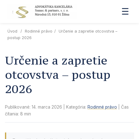
☰
Úvod
/
Rodinné právo
/
Určenie a zapretie otcovstva –
postup 2026
Určenie a zapretie
otcovstva – postup
2026
Publikované: 14. marca 2026
| Kategória:
Rodinné právo
| Čas
čítania: 8 min