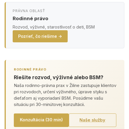
PRÁVNA OBLASŤ
Rodinné právo
Rozvod, výživné, starostlivosť o deti, BSM
Pozrieť, čo riešime →
RODINNÉ PRÁVO
Riešite rozvod, výživné alebo BSM?
Naša rodinno-právna prax v Žiline zastupuje klientov
pri rozvodoch, určení výživného, úprave styku s
dieťaťom aj vyporiadaní BSM. Posúdime vašu
situáciu pri 30-minútovej konzultácii.
Konzultácia (30 min)
Naše služby