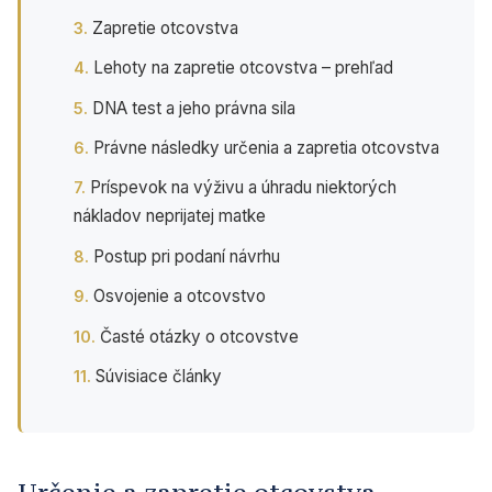
Zapretie otcovstva
Lehoty na zapretie otcovstva – prehľad
DNA test a jeho právna sila
Právne následky určenia a zapretia otcovstva
Príspevok na výživu a úhradu niektorých
nákladov neprijatej matke
Postup pri podaní návrhu
Osvojenie a otcovstvo
Časté otázky o otcovstve
Súvisiace články