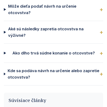
Môže dieťa podať návrh na určenie
otcovstva?
Aké sú následky zapretia otcovstva na
výživné?
Ako dlho trvá súdne konanie o otcovstve?
Kde sa podáva návrh na určenie alebo zapretie
otcovstva?
Súvisiace články