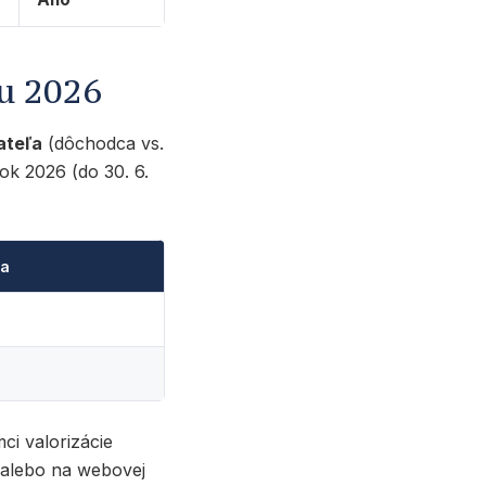
u 2026
ateľa
(dôchodca vs.
k 2026 (do 30. 6.
ma
ci valorizácie
 alebo na webovej