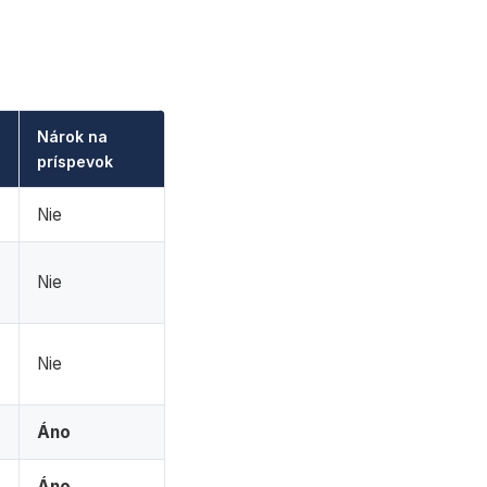
Nárok na
príspevok
Nie
Nie
Nie
Áno
Áno