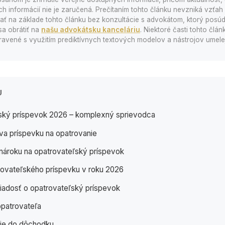
 informácií nie je zaručená. Prečítaním tohto článku nevzniká vzťah a
 na základe tohto článku bez konzultácie s advokátom, ktorý posúd
sa obrátiť na
našu advokátsku kanceláriu
. Niektoré časti tohto člá
avené s využitím prediktívnych textových modelov a nástrojov umelej 
U
ský príspevok 2026 – komplexný sprievodca
va príspevku na opatrovanie
ároku na opatrovateľský príspevok
ovateľského príspevku v roku 2026
iadosť o opatrovateľský príspevok
opatrovateľa
ie do dôchodku