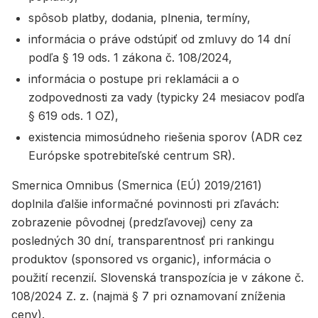
spôsob platby, dodania, plnenia, termíny,
informácia o práve odstúpiť od zmluvy do 14 dní
podľa § 19 ods. 1 zákona č. 108/2024,
informácia o postupe pri reklamácii a o
zodpovednosti za vady (typicky 24 mesiacov podľa
§ 619 ods. 1 OZ),
existencia mimosúdneho riešenia sporov (ADR cez
Európske spotrebiteľské centrum SR).
Smernica Omnibus (Smernica (EÚ) 2019/2161)
doplnila ďalšie informačné povinnosti pri zľavách:
zobrazenie pôvodnej (predzľavovej) ceny za
posledných 30 dní, transparentnosť pri rankingu
produktov (sponsored vs organic), informácia o
použití recenzií. Slovenská transpozícia je v zákone č.
108/2024 Z. z. (najmä § 7 pri oznamovaní zníženia
ceny).