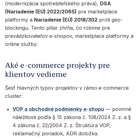
(modernizácia spotrebiteľského práva),
DSA
(Nariadenie (EÚ) 2022/2065)
pre marketplace
platformy a
Nariadenie (EÚ) 2018/302
proti geo-
blockingu. Tento pillar zhŕňa, čo robíme pre
prevádzkovateľov e-shopov, marketplace platformy a
online služby.
Aké e-commerce projekty pre
klientov vedieme
Šesť hlavných typov projektov v rámci e-commerce
cluster:
VOP a obchodné podmienky e-shopu
— povinné
náležitosti podľa § 15 zákona č. 108/2024 Z. z. a §
4 zákona č. 22/2004 Z. z. Štruktúra VOP,
reklamačný poriadok, ADR doložka.