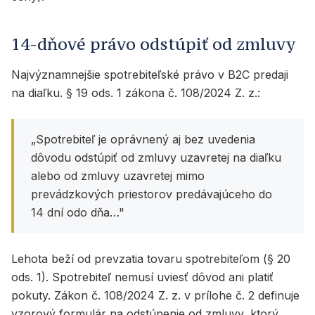
14-dňové právo odstúpiť od zmluvy
Najvýznamnejšie spotrebiteľské právo v B2C predaji
na diaľku. § 19 ods. 1 zákona č. 108/2024 Z. z.:
„Spotrebiteľ je oprávnený aj bez uvedenia
dôvodu odstúpiť od zmluvy uzavretej na diaľku
alebo od zmluvy uzavretej mimo
prevádzkových priestorov predávajúceho do
14 dní odo dňa…"
Lehota beží od prevzatia tovaru spotrebiteľom (§ 20
ods. 1). Spotrebiteľ nemusí uviesť dôvod ani platiť
pokuty. Zákon č. 108/2024 Z. z. v prílohe č. 2 definuje
vzorový formulár na odstúpenie od zmluvy, ktorý