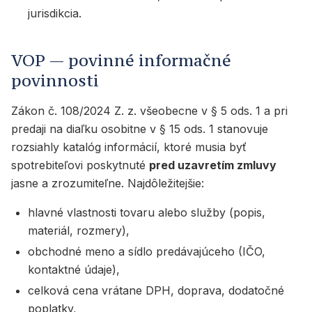
jurisdikcia.
VOP — povinné informačné
povinnosti
Zákon č. 108/2024 Z. z. všeobecne v § 5 ods. 1 a pri
predaji na diaľku osobitne v § 15 ods. 1 stanovuje
rozsiahly katalóg informácií, ktoré musia byť
spotrebiteľovi poskytnuté
pred uzavretím zmluvy
jasne a zrozumiteľne. Najdôležitejšie:
hlavné vlastnosti tovaru alebo služby (popis,
materiál, rozmery),
obchodné meno a sídlo predávajúceho (IČO,
kontaktné údaje),
celková cena vrátane DPH, doprava, dodatočné
poplatky,