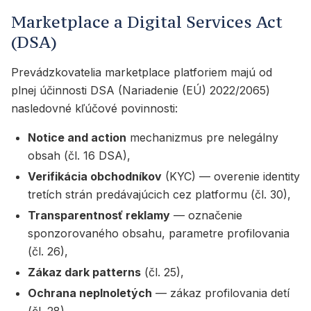
Marketplace a Digital Services Act
(DSA)
Prevádzkovatelia marketplace platforiem majú od
plnej účinnosti DSA (Nariadenie (EÚ) 2022/2065)
nasledovné kľúčové povinnosti:
Notice and action
mechanizmus pre nelegálny
obsah (čl. 16 DSA),
Verifikácia obchodníkov
(KYC) — overenie identity
tretích strán predávajúcich cez platformu (čl. 30),
Transparentnosť reklamy
— označenie
sponzorovaného obsahu, parametre profilovania
(čl. 26),
Zákaz dark patterns
(čl. 25),
Ochrana neplnoletých
— zákaz profilovania detí