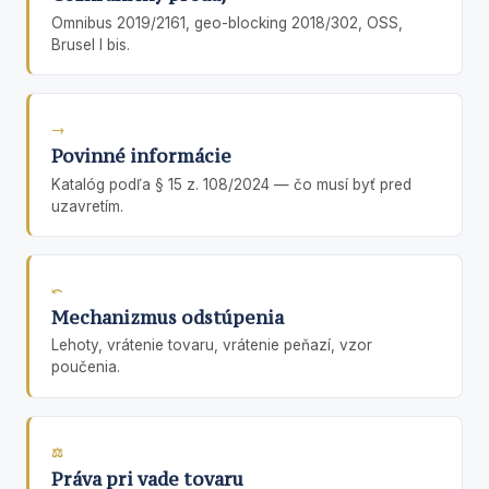
Omnibus 2019/2161, geo-blocking 2018/302, OSS,
Brusel I bis.
→
Povinné informácie
Katalóg podľa § 15 z. 108/2024 — čo musí byť pred
uzavretím.
⤺
Mechanizmus odstúpenia
Lehoty, vrátenie tovaru, vrátenie peňazí, vzor
poučenia.
⚖
Práva pri vade tovaru