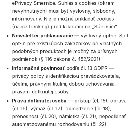
ePrivacy Smernice. Súhlas s cookies (okrem
nevyhnutných) musí byť výslovný, slobodný,
informovaný. Nie je možné prikladať cookies
(najmä tracking) pred kliknutím na „Súhlasím“.
Newsletter prihlasovanie
— výslovný opt-in. Soft
opt-in pre existujúcich zákazníkov pri vlastných
podobných produktoch je možný za prísnych
podmienok (§ 116 zákona č. 452/2021).
Informačná povinnosť
podľa čl. 13 GDPR —
privacy policy s identifikáciou prevádzkovateľa,
účelmi, právnymi titulmi, dobou uchovávania,
právami dotknutej osoby.
Práva dotknutej osoby
— prístup (čl. 15), oprava
(čl. 16), výmaz (čl. 17), obmedzenie (čl. 18),
prenosnosť (čl. 20), námietka (čl. 21), nepodliehať
automatizovanému rozhodovaniu (čl. 22).