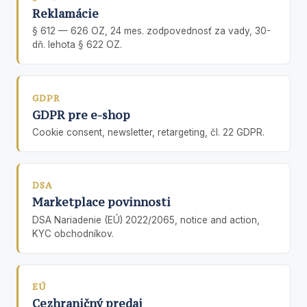
Reklamácie
§ 612 — 626 OZ, 24 mes. zodpovednosť za vady, 30-
dň. lehota § 622 OZ.
GDPR
GDPR pre e-shop
Cookie consent, newsletter, retargeting, čl. 22 GDPR.
DSA
Marketplace povinnosti
DSA Nariadenie (EÚ) 2022/2065, notice and action,
KYC obchodníkov.
EÚ
Cezhraničný predaj