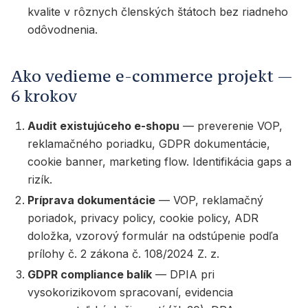
kvalite v rôznych členských štátoch bez riadneho
odôvodnenia.
Ako vedieme e-commerce projekt —
6 krokov
Audit existujúceho e-shopu
— preverenie VOP,
reklamačného poriadku, GDPR dokumentácie,
cookie banner, marketing flow. Identifikácia gaps a
rizík.
Príprava dokumentácie
— VOP, reklamačný
poriadok, privacy policy, cookie policy, ADR
doložka, vzorový formulár na odstúpenie podľa
prílohy č. 2 zákona č. 108/2024 Z. z.
GDPR compliance balík
— DPIA pri
vysokorizikovom spracovaní, evidencia