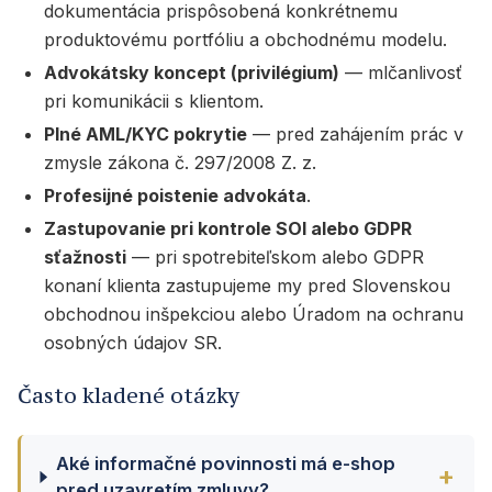
dokumentácia prispôsobená konkrétnemu
produktovému portfóliu a obchodnému modelu.
Advokátsky koncept (privilégium)
— mlčanlivosť
pri komunikácii s klientom.
Plné AML/KYC pokrytie
— pred zahájením prác v
zmysle zákona č. 297/2008 Z. z.
Profesijné poistenie advokáta
.
Zastupovanie pri kontrole SOI alebo GDPR
sťažnosti
— pri spotrebiteľskom alebo GDPR
konaní klienta zastupujeme my pred Slovenskou
obchodnou inšpekciou alebo Úradom na ochranu
osobných údajov SR.
Často kladené otázky
Aké informačné povinnosti má e-shop
pred uzavretím zmluvy?