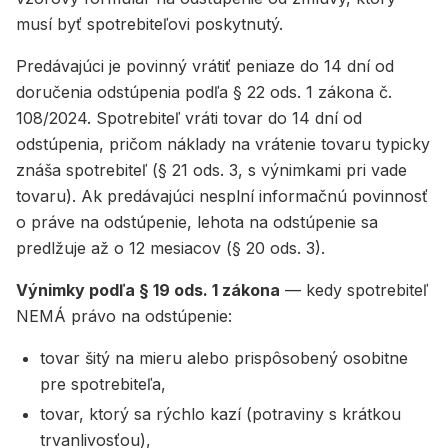
musí byť spotrebiteľovi poskytnutý.
Predávajúci je povinný vrátiť peniaze do 14 dní od
doručenia odstúpenia podľa § 22 ods. 1 zákona č.
108/2024. Spotrebiteľ vráti tovar do 14 dní od
odstúpenia, pričom náklady na vrátenie tovaru typicky
znáša spotrebiteľ (§ 21 ods. 3, s výnimkami pri vade
tovaru). Ak predávajúci nesplní informačnú povinnosť
o práve na odstúpenie, lehota na odstúpenie sa
predlžuje až o 12 mesiacov (§ 20 ods. 3).
Výnimky podľa § 19 ods. 1 zákona
— kedy spotrebiteľ
NEMÁ právo na odstúpenie:
tovar šitý na mieru alebo prispôsobený osobitne
pre spotrebiteľa,
tovar, ktorý sa rýchlo kazí (potraviny s krátkou
trvanlivosťou),