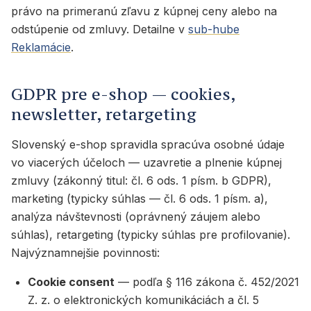
právo na primeranú zľavu z kúpnej ceny alebo na
odstúpenie od zmluvy. Detailne v
sub-hube
Reklamácie
.
GDPR pre e-shop — cookies,
newsletter, retargeting
Slovenský e-shop spravidla spracúva osobné údaje
vo viacerých účeloch — uzavretie a plnenie kúpnej
zmluvy (zákonný titul: čl. 6 ods. 1 písm. b GDPR),
marketing (typicky súhlas — čl. 6 ods. 1 písm. a),
analýza návštevnosti (oprávnený záujem alebo
súhlas), retargeting (typicky súhlas pre profilovanie).
Najvýznamnejšie povinnosti:
Cookie consent
— podľa § 116 zákona č. 452/2021
Z. z. o elektronických komunikáciách a čl. 5