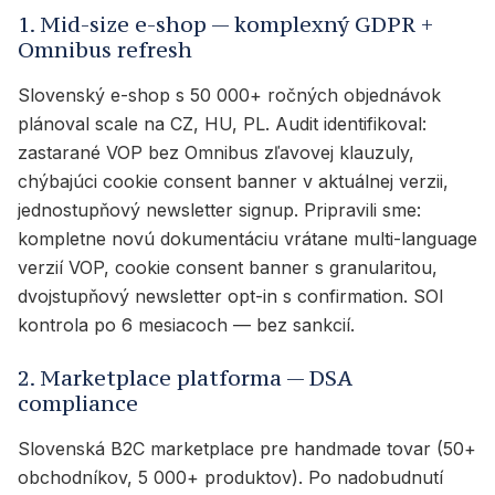
1. Mid-size e-shop — komplexný GDPR +
Omnibus refresh
Slovenský e-shop s 50 000+ ročných objednávok
plánoval scale na CZ, HU, PL. Audit identifikoval:
zastarané VOP bez Omnibus zľavovej klauzuly,
chýbajúci cookie consent banner v aktuálnej verzii,
jednostupňový newsletter signup. Pripravili sme:
kompletne novú dokumentáciu vrátane multi-language
verzií VOP, cookie consent banner s granularitou,
dvojstupňový newsletter opt-in s confirmation. SOI
kontrola po 6 mesiacoch — bez sankcií.
2. Marketplace platforma — DSA
compliance
Slovenská B2C marketplace pre handmade tovar (50+
obchodníkov, 5 000+ produktov). Po nadobudnutí