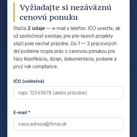
Vyžiadajte si nezáväznú
cenovú ponuku
Stačia
2 údaje
— e-mail a telefón. IČO uveďte, ak
už spoločnosť existuje; pre pre-launch projekty
stačí pole nechať prázdne. Do 1 — 2 pracovných
dní pošleme rozpis prác s cenovou ponukou pre
fázy klasifikácia, dizajn, dokumentácia, podanie a
prvý rok compliance.
IČO (voliteľné)
E-mail *