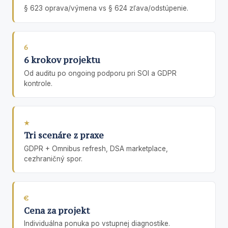
§ 623 oprava/výmena vs § 624 zľava/odstúpenie.
6
6 krokov projektu
Od auditu po ongoing podporu pri SOI a GDPR
kontrole.
★
Tri scenáre z praxe
GDPR + Omnibus refresh, DSA marketplace,
cezhraničný spor.
€
Cena za projekt
Individuálna ponuka po vstupnej diagnostike.