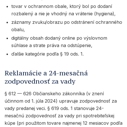
tovar v ochrannom obale, ktorý bol po dodaní
rozbalený a nie je vhodný na vrátenie (hygiena),
záznamy zvuku/obrazu po odstránení ochranného
obalu,
digitálny obsah dodaný online po výslovnom
súhlase a strate práva na odstúpenie,
ďalšie kategórie podľa § 19 ods. 1.
Reklamácie a 24-mesačná
zodpovednosť za vady
§ 612 — 626 Občianskeho zákonníka (v znení
účinnom od 1. júla 2024) upravuje zodpovednosť za
vady predanej veci. § 619 ods. 1 stanovuje 24-
mesačnú zodpovednosť za vady pri spotrebiteľskej
kúpe (pri použitom tovare najmenej 12 mesiacov podľa