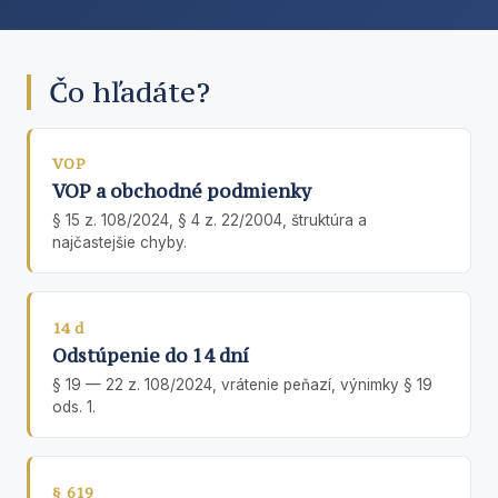
Čo hľadáte?
VOP
VOP a obchodné podmienky
§ 15 z. 108/2024, § 4 z. 22/2004, štruktúra a
najčastejšie chyby.
14 d
Odstúpenie do 14 dní
§ 19 — 22 z. 108/2024, vrátenie peňazí, výnimky § 19
ods. 1.
§ 619