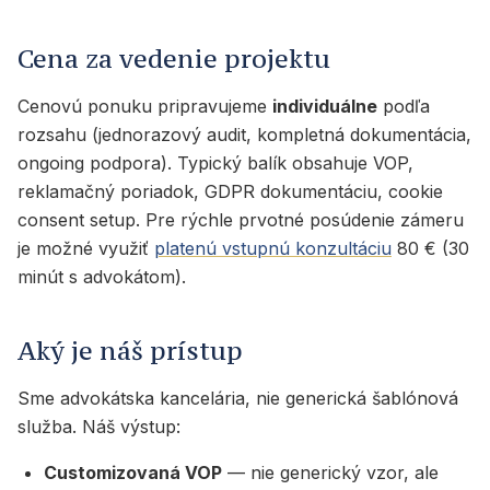
Cena za vedenie projektu
Cenovú ponuku pripravujeme
individuálne
podľa
rozsahu (jednorazový audit, kompletná dokumentácia,
ongoing podpora). Typický balík obsahuje VOP,
reklamačný poriadok, GDPR dokumentáciu, cookie
consent setup. Pre rýchle prvotné posúdenie zámeru
je možné využiť
platenú vstupnú konzultáciu
80 € (30
minút s advokátom).
Aký je náš prístup
Sme advokátska kancelária, nie generická šablónová
služba. Náš výstup:
Customizovaná VOP
— nie generický vzor, ale