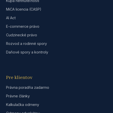
Kúpa nehnuteľnosti
MiCA licencia (CASP)
AI Act
E-commerce právo
Cudzinecké právo
Rozvod a rodinné spory
Daňové spory a kontroly
Pre klientov
Právna poradňa zadarmo
Právne články
Kalkulačka odmeny