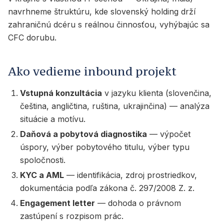
navrhneme štruktúru, kde slovenský holding drží
zahraničnú dcéru s reálnou činnosťou, vyhýbajúc sa
CFC dorubu.
Ako vedieme inbound projekt
Vstupná konzultácia
v jazyku klienta (slovenčina,
čeština, angličtina, ruština, ukrajinčina) — analýza
situácie a motívu.
Daňová a pobytová diagnostika
— výpočet
úspory, výber pobytového titulu, výber typu
spoločnosti.
KYC a AML
— identifikácia, zdroj prostriedkov,
dokumentácia podľa zákona č. 297/2008 Z. z.
Engagement letter
— dohoda o právnom
zastúpení s rozpisom prác.