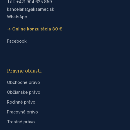
Tel:
+421 904 625 859
kancelaria@aksamec.sk
WhatsApp
→ Online konzultácia 80 €
Facebook
Právne oblasti
Obchodné právo
Občianske právo
Rodinné právo
Pracovné právo
Trestné právo