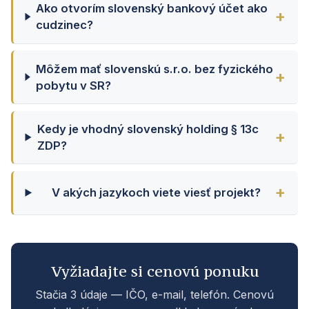
Ako otvorím slovenský bankový účet ako
cudzinec?
Môžem mať slovenskú s.r.o. bez fyzického
pobytu v SR?
Kedy je vhodný slovenský holding § 13c
ZDP?
V akých jazykoch viete viesť projekt?
Vyžiadajte si cenovú ponuku
Stačia 3 údaje — IČO, e-mail, telefón. Cenovú