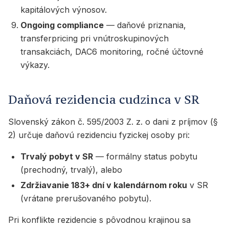
kapitálových výnosov.
Ongoing compliance
— daňové priznania,
transferpricing pri vnútroskupinových
transakciách, DAC6 monitoring, ročné účtovné
výkazy.
Daňová rezidencia cudzinca v SR
Slovenský zákon č. 595/2003 Z. z. o dani z príjmov (§
2) určuje daňovú rezidenciu fyzickej osoby pri:
Trvalý pobyt v SR
— formálny status pobytu
(prechodný, trvalý), alebo
Zdržiavanie 183+ dní v kalendárnom roku
v SR
(vrátane prerušovaného pobytu).
Pri konflikte rezidencie s pôvodnou krajinou sa