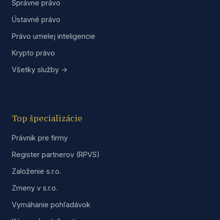
Správne právo
Ústavné právo
Právo umelej inteligencie
Krypto právo
Všetky služby →
Top špecializácie
Právnik pre firmy
Register partnerov (RPVS)
Založenie s.r.o.
Zmeny v s.r.o.
Vymáhanie pohľadávok