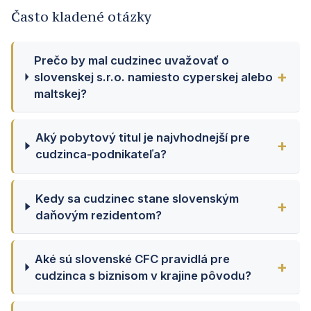
Často kladené otázky
Prečo by mal cudzinec uvažovať o
slovenskej s.r.o. namiesto cyperskej alebo
maltskej?
Aký pobytový titul je najvhodnejší pre
cudzinca-podnikateľa?
Kedy sa cudzinec stane slovenským
daňovým rezidentom?
Aké sú slovenské CFC pravidlá pre
cudzinca s biznisom v krajine pôvodu?