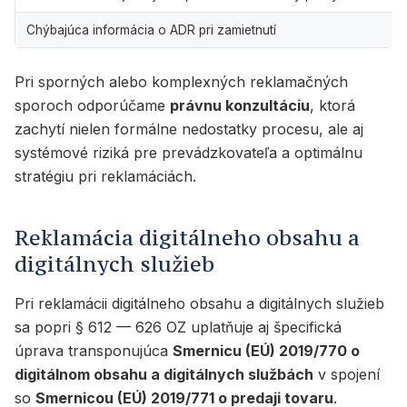
Chýbajúca informácia o ADR pri zamietnutí
Pri sporných alebo komplexných reklamačných
sporoch odporúčame
právnu konzultáciu
, ktorá
zachytí nielen formálne nedostatky procesu, ale aj
systémové riziká pre prevádzkovateľa a optimálnu
stratégiu pri reklamáciách.
Reklamácia digitálneho obsahu a
digitálnych služieb
Pri reklamácii digitálneho obsahu a digitálnych služieb
sa popri § 612 — 626 OZ uplatňuje aj špecifická
úprava transponujúca
Smernicu (EÚ) 2019/770 o
digitálnom obsahu a digitálnych službách
v spojení
so
Smernicou (EÚ) 2019/771 o predaji tovaru
.