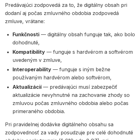
Predávajúci zodpovedá za to, že digitálny obsah pri
dodaní aj počas zmluvného obdobia zodpovedá
zmluve, vrátane:
Funkčnosti
— digitálny obsah funguje tak, ako bolo
dohodnuté,
Kompatibility
— funguje s hardvérom a softvérom
uvedeným v zmluve,
Interoperability
— funguje s iným bežne
používaným hardvérom alebo softvérom,
Aktualizácií
— predávajúci musí zabezpečiť
aktualizácie nevyhnutné na zachovanie zhody so
zmluvou počas zmluvného obdobia alebo počas
primeraného obdobia.
Pri pravidelnej dodávke digitálneho obsahu sa
zodpovednosť za vady posudzuje pre celé dohodnuté