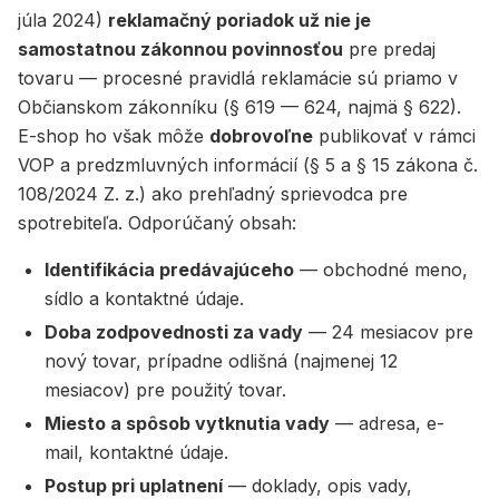
júla 2024)
reklamačný poriadok už nie je
samostatnou zákonnou povinnosťou
pre predaj
tovaru — procesné pravidlá reklamácie sú priamo v
Občianskom zákonníku (§ 619 — 624, najmä § 622).
E-shop ho však môže
dobrovoľne
publikovať v rámci
VOP a predzmluvných informácií (§ 5 a § 15 zákona č.
108/2024 Z. z.) ako prehľadný sprievodca pre
spotrebiteľa. Odporúčaný obsah:
Identifikácia predávajúceho
— obchodné meno,
sídlo a kontaktné údaje.
Doba zodpovednosti za vady
— 24 mesiacov pre
nový tovar, prípadne odlišná (najmenej 12
mesiacov) pre použitý tovar.
Miesto a spôsob vytknutia vady
— adresa, e-
mail, kontaktné údaje.
Postup pri uplatnení
— doklady, opis vady,