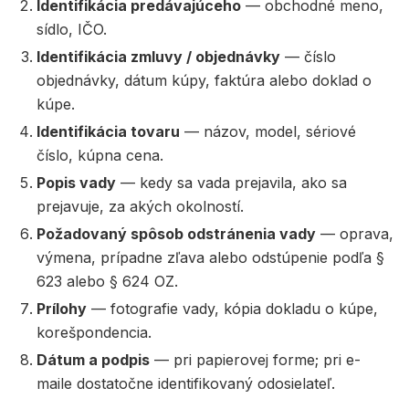
Identifikácia predávajúceho
— obchodné meno,
sídlo, IČO.
Identifikácia zmluvy / objednávky
— číslo
objednávky, dátum kúpy, faktúra alebo doklad o
kúpe.
Identifikácia tovaru
— názov, model, sériové
číslo, kúpna cena.
Popis vady
— kedy sa vada prejavila, ako sa
prejavuje, za akých okolností.
Požadovaný spôsob odstránenia vady
— oprava,
výmena, prípadne zľava alebo odstúpenie podľa §
623 alebo § 624 OZ.
Prílohy
— fotografie vady, kópia dokladu o kúpe,
korešpondencia.
Dátum a podpis
— pri papierovej forme; pri e-
maile dostatočne identifikovaný odosielateľ.