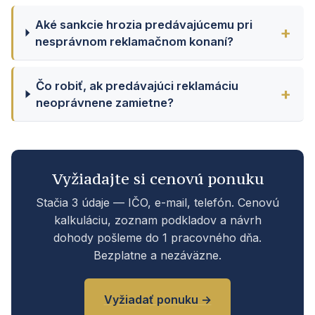
Aké sankcie hrozia predávajúcemu pri
nesprávnom reklamačnom konaní?
Čo robiť, ak predávajúci reklamáciu
neoprávnene zamietne?
Vyžiadajte si cenovú ponuku
Stačia 3 údaje — IČO, e-mail, telefón. Cenovú
kalkuláciu, zoznam podkladov a návrh
dohody pošleme do 1 pracovného dňa.
Bezplatne a nezáväzne.
Vyžiadať ponuku →