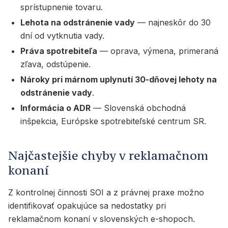
sprístupnenie tovaru.
Lehota na odstránenie vady
— najneskôr do 30
dní od vytknutia vady.
Práva spotrebiteľa
— oprava, výmena, primeraná
zľava, odstúpenie.
Nároky pri márnom uplynutí 30-dňovej lehoty na
odstránenie vady
.
Informácia o ADR
— Slovenská obchodná
inšpekcia, Európske spotrebiteľské centrum SR.
Najčastejšie chyby v reklamačnom
konaní
Z kontrolnej činnosti SOI a z právnej praxe možno
identifikovať opakujúce sa nedostatky pri
reklamačnom konaní v slovenských e-shopoch.