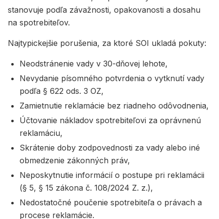
stanovuje podľa závažnosti, opakovanosti a dosahu
na spotrebiteľov.
Najtypickejšie porušenia, za ktoré SOI ukladá pokuty:
Neodstránenie vady v 30-dňovej lehote,
Nevydanie písomného potvrdenia o vytknutí vady
podľa § 622 ods. 3 OZ,
Zamietnutie reklamácie bez riadneho odôvodnenia,
Účtovanie nákladov spotrebiteľovi za oprávnenú
reklamáciu,
Skrátenie doby zodpovednosti za vady alebo iné
obmedzenie zákonných práv,
Neposkytnutie informácií o postupe pri reklamácii
(§ 5, § 15 zákona č. 108/2024 Z. z.),
Nedostatočné poučenie spotrebiteľa o právach a
procese reklamácie.