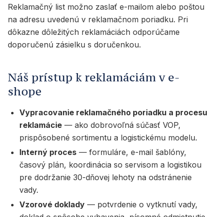
Reklamačný list možno zaslať e-mailom alebo poštou
na adresu uvedenú v reklamačnom poriadku. Pri
dôkazne dôležitých reklamáciách odporúčame
doporučenú zásielku s doručenkou.
Náš prístup k reklamáciám v e-
shope
Vypracovanie reklamačného poriadku a procesu
reklamácie
— ako dobrovoľná súčasť VOP,
prispôsobené sortimentu a logistickému modelu.
Interný proces
— formuláre, e-mail šablóny,
časový plán, koordinácia so servisom a logistikou
pre dodržanie 30-dňovej lehoty na odstránenie
vady.
Vzorové doklady
— potvrdenie o vytknutí vady,