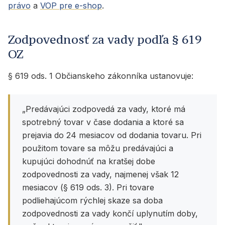
právo
a
VOP pre e-shop
.
Zodpovednosť za vady podľa § 619
OZ
§ 619 ods. 1 Občianskeho zákonníka ustanovuje:
„Predávajúci zodpovedá za vady, ktoré má
spotrebný tovar v čase dodania a ktoré sa
prejavia do 24 mesiacov od dodania tovaru. Pri
použitom tovare sa môžu predávajúci a
kupujúci dohodnúť na kratšej dobe
zodpovednosti za vady, najmenej však 12
mesiacov (§ 619 ods. 3). Pri tovare
podliehajúcom rýchlej skaze sa doba
zodpovednosti za vady končí uplynutím doby,