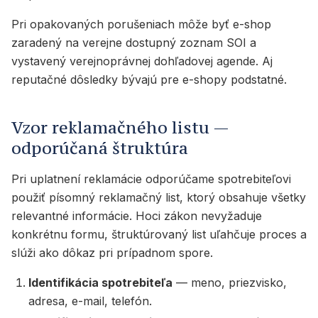
Pri opakovaných porušeniach môže byť e-shop
zaradený na verejne dostupný zoznam SOI a
vystavený verejnoprávnej dohľadovej agende. Aj
reputačné dôsledky bývajú pre e-shopy podstatné.
Vzor reklamačného listu —
odporúčaná štruktúra
Pri uplatnení reklamácie odporúčame spotrebiteľovi
použiť písomný reklamačný list, ktorý obsahuje všetky
relevantné informácie. Hoci zákon nevyžaduje
konkrétnu formu, štruktúrovaný list uľahčuje proces a
slúži ako dôkaz pri prípadnom spore.
Identifikácia spotrebiteľa
— meno, priezvisko,
adresa, e-mail, telefón.