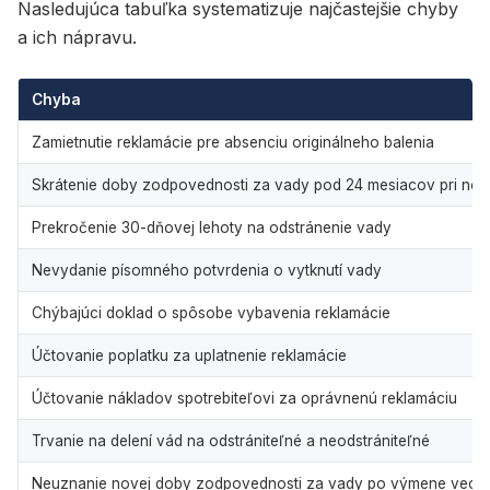
Nasledujúca tabuľka systematizuje najčastejšie chyby
a ich nápravu.
Chyba
Zamietnutie reklamácie pre absenciu originálneho balenia
Skrátenie doby zodpovednosti za vady pod 24 mesiacov pri no
Prekročenie 30-dňovej lehoty na odstránenie vady
Nevydanie písomného potvrdenia o vytknutí vady
Chýbajúci doklad o spôsobe vybavenia reklamácie
Účtovanie poplatku za uplatnenie reklamácie
Účtovanie nákladov spotrebiteľovi za oprávnenú reklamáciu
Trvanie na delení vád na odstrániteľné a neodstrániteľné
Neuznanie novej doby zodpovednosti za vady po výmene veci