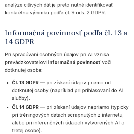
analýze citlivých dát je preto nutné identifikovať
konkrétnu výnimku podľa čl. 9 ods. 2 GDPR.
Informačná povinnosť podľa čl. 13 a
14 GDPR
Pri spracúvaní osobných údajov pri AI vznika
prevádzkovateľovi
informačná povinnosť
voči
dotknutej osobe:
Čl. 13 GDPR
— pri získaní údajov priamo od
dotknutej osoby (napríklad pri prihlasovaní do AI
služby).
Čl. 14 GDPR
— pri získaní údajov nepriamo (typicky
pri tréningových dátach scrapnutých z internetu,
alebo pri inferenčných údajoch vytvorených AI o
tretej osobe).