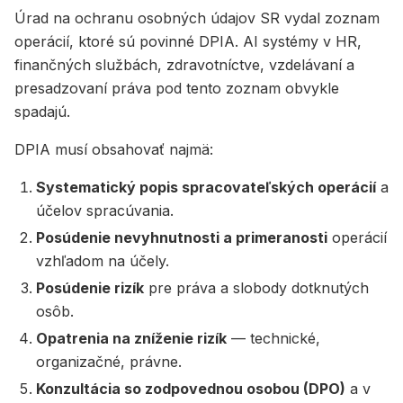
Úrad na ochranu osobných údajov SR vydal zoznam
operácií, ktoré sú povinné DPIA. AI systémy v HR,
finančných službách, zdravotníctve, vzdelávaní a
presadzovaní práva pod tento zoznam obvykle
spadajú.
DPIA musí obsahovať najmä:
Systematický popis spracovateľských operácií
a
účelov spracúvania.
Posúdenie nevyhnutnosti a primeranosti
operácií
vzhľadom na účely.
Posúdenie rizík
pre práva a slobody dotknutých
osôb.
Opatrenia na zníženie rizík
— technické,
organizačné, právne.
Konzultácia so zodpovednou osobou (DPO)
a v