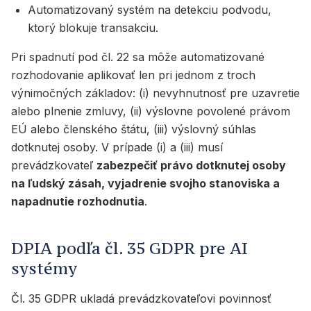
Automatizovaný systém na detekciu podvodu,
ktorý blokuje transakciu.
Pri spadnutí pod čl. 22 sa môže automatizované
rozhodovanie aplikovať len pri jednom z troch
výnimočných základov: (i) nevyhnutnosť pre uzavretie
alebo plnenie zmluvy, (ii) výslovne povolené právom
EÚ alebo členského štátu, (iii) výslovný súhlas
dotknutej osoby. V prípade (i) a (iii) musí
prevádzkovateľ
zabezpečiť právo dotknutej osoby
na ľudský zásah, vyjadrenie svojho stanoviska a
napadnutie rozhodnutia
.
DPIA podľa čl. 35 GDPR pre AI
systémy
Čl. 35 GDPR ukladá prevádzkovateľovi povinnosť