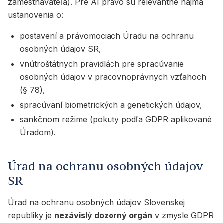
zamestnávateľa). Pre AI právo sú relevantné najmä
ustanovenia o:
postavení a právomociach Úradu na ochranu
osobných údajov SR,
vnútroštátnych pravidlách pre spracúvanie
osobných údajov v pracovnoprávnych vzťahoch
(§ 78),
spracúvaní biometrických a genetických údajov,
sankčnom režime (pokuty podľa GDPR aplikované
Úradom).
Úrad na ochranu osobných údajov
SR
Úrad na ochranu osobných údajov Slovenskej
republiky je
nezávislý dozorný orgán
v zmysle GDPR