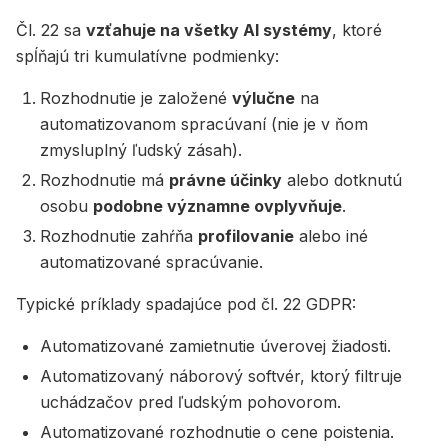
Čl. 22 sa
vzťahuje na všetky AI systémy
, ktoré
spĺňajú tri kumulatívne podmienky:
Rozhodnutie je založené
výlučne
na
automatizovanom spracúvaní (nie je v ňom
zmysluplný ľudský zásah).
Rozhodnutie má
právne účinky
alebo dotknutú
osobu
podobne významne ovplyvňuje
.
Rozhodnutie zahŕňa
profilovanie
alebo iné
automatizované spracúvanie.
Typické príklady spadajúce pod čl. 22 GDPR:
Automatizované zamietnutie úverovej žiadosti.
Automatizovaný náborový softvér, ktorý filtruje
uchádzačov pred ľudským pohovorom.
Automatizované rozhodnutie o cene poistenia.