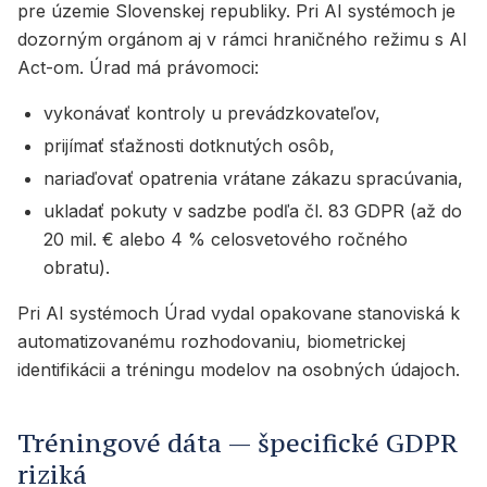
pre územie Slovenskej republiky. Pri AI systémoch je
dozorným orgánom aj v rámci hraničného režimu s AI
Act-om. Úrad má právomoci:
vykonávať kontroly u prevádzkovateľov,
prijímať sťažnosti dotknutých osôb,
nariaďovať opatrenia vrátane zákazu spracúvania,
ukladať pokuty v sadzbe podľa čl. 83 GDPR (až do
20 mil. € alebo 4 % celosvetového ročného
obratu).
Pri AI systémoch Úrad vydal opakovane stanoviská k
automatizovanému rozhodovaniu, biometrickej
identifikácii a tréningu modelov na osobných údajoch.
Tréningové dáta — špecifické GDPR
riziká