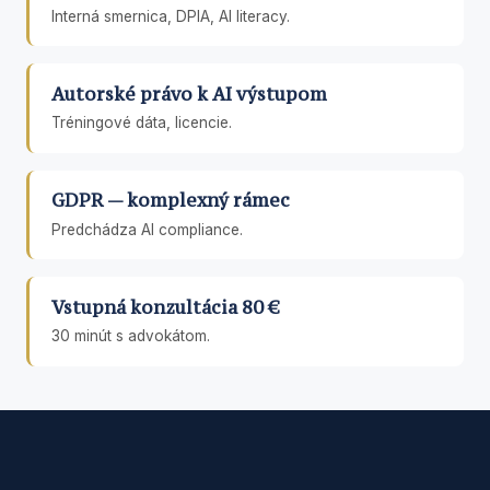
Interná smernica, DPIA, AI literacy.
Autorské právo k AI výstupom
Tréningové dáta, licencie.
GDPR — komplexný rámec
Predchádza AI compliance.
Vstupná konzultácia 80 €
30 minút s advokátom.