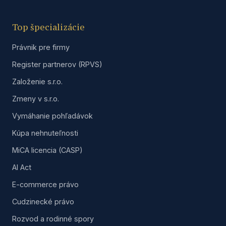
Top špecializácie
Právnik pre firmy
Register partnerov (RPVS)
Založenie s.r.o.
Zmeny v s.r.o.
Vymáhanie pohľadávok
Kúpa nehnuteľnosti
MiCA licencia (CASP)
AI Act
E-commerce právo
Cudzinecké právo
Rozvod a rodinné spory