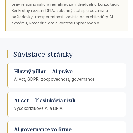
právne stanovisko a nenahrádza individuálnu konzultáciu.
Konkrétny rozsah DPIA, zákonný titul spracovania a
požiadavky transparentnosti závisia od architektúry AI
systému, kategórie dát a kontextu spracovania.
Súvisiace stránky
Hlavný pillar — AI právo
AI Act, GDPR, zodpovednosť, governance.
AI Act — klasifikácia rizík
Vysokorizikové AI a DPIA.
AI governance vo firme