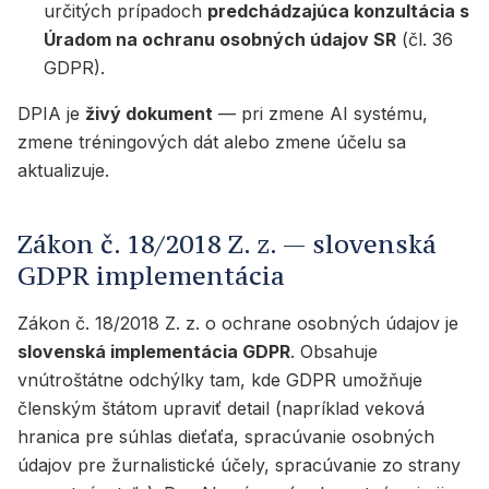
určitých prípadoch
predchádzajúca konzultácia s
Úradom na ochranu osobných údajov SR
(čl. 36
GDPR).
DPIA je
živý dokument
— pri zmene AI systému,
zmene tréningových dát alebo zmene účelu sa
aktualizuje.
Zákon č. 18/2018 Z. z. — slovenská
GDPR implementácia
Zákon č. 18/2018 Z. z. o ochrane osobných údajov je
slovenská implementácia GDPR
. Obsahuje
vnútroštátne odchýlky tam, kde GDPR umožňuje
členským štátom upraviť detail (napríklad veková
hranica pre súhlas dieťaťa, spracúvanie osobných
údajov pre žurnalistické účely, spracúvanie zo strany