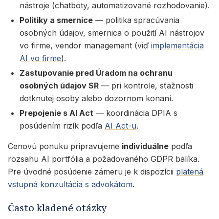
nástroje (chatboty, automatizované rozhodovanie).
Politiky a smernice
— politika spracúvania
osobných údajov, smernica o použití AI nástrojov
vo firme, vendor management (viď
implementácia
AI vo firme
).
Zastupovanie pred Úradom na ochranu
osobných údajov SR
— pri kontrole, sťažnosti
dotknutej osoby alebo dozornom konaní.
Prepojenie s AI Act
— koordinácia DPIA s
posúdením rizík podľa
AI Act-u
.
Cenovú ponuku pripravujeme
individuálne
podľa
rozsahu AI portfólia a požadovaného GDPR balíka.
Pre úvodné posúdenie zámeru je k dispozícii
platená
vstupná konzultácia s advokátom
.
Často kladené otázky