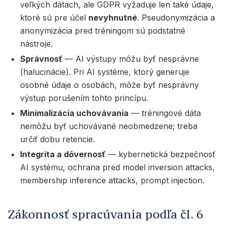
veľkých dátach, ale GDPR vyžaduje len také údaje,
ktoré sú pre účel
nevyhnutné
. Pseudonymizácia a
anonymizácia pred tréningom sú podstatné
nástroje.
Správnosť
— AI výstupy môžu byť nesprávne
(halucinácie). Pri AI systéme, ktorý generuje
osobné údaje o osobách, môže byť nesprávny
výstup porušením tohto princípu.
Minimalizácia uchovávania
— tréningové dáta
nemôžu byť uchovávané neobmedzene; treba
určiť dobu retencie.
Integrita a dôvernosť
— kybernetická bezpečnosť
AI systému, ochrana pred model inversion attacks,
membership inference attacks, prompt injection.
Zákonnosť spracúvania podľa čl. 6