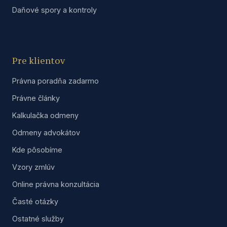
Daňové spory a kontroly
Pre klientov
Právna poradňa zadarmo
Právne články
Kalkulačka odmeny
Odmeny advokátov
Kde pôsobíme
Vzory zmlúv
Online právna konzultácia
Časté otázky
Ostatné služby