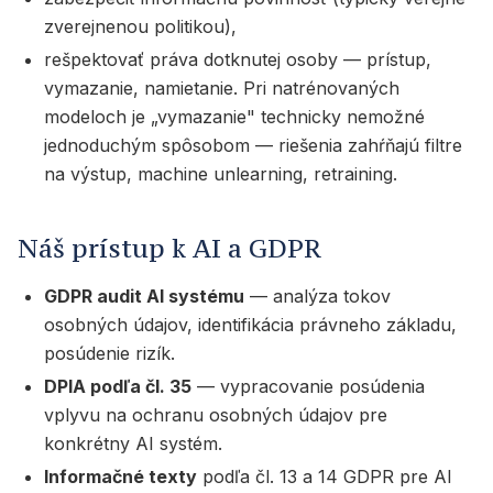
zverejnenou politikou),
rešpektovať práva dotknutej osoby — prístup,
vymazanie, namietanie. Pri natrénovaných
modeloch je „vymazanie" technicky nemožné
jednoduchým spôsobom — riešenia zahŕňajú filtre
na výstup, machine unlearning, retraining.
Náš prístup k AI a GDPR
GDPR audit AI systému
— analýza tokov
osobných údajov, identifikácia právneho základu,
posúdenie rizík.
DPIA podľa čl. 35
— vypracovanie posúdenia
vplyvu na ochranu osobných údajov pre
konkrétny AI systém.
Informačné texty
podľa čl. 13 a 14 GDPR pre AI