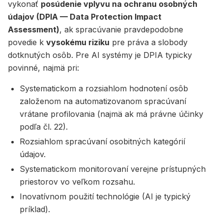
vykonať
posúdenie vplyvu na ochranu osobných
údajov (DPIA — Data Protection Impact
Assessment)
, ak spracúvanie pravdepodobne
povedie k
vysokému riziku
pre práva a slobody
dotknutých osôb. Pre AI systémy je DPIA typicky
povinné, najmä pri:
Systematickom a rozsiahlom hodnotení osôb
založenom na automatizovanom spracúvaní
vrátane profilovania (najmä ak má právne účinky
podľa čl. 22).
Rozsiahlom spracúvaní osobitných kategórií
údajov.
Systematickom monitorovaní verejne prístupných
priestorov vo veľkom rozsahu.
Inovatívnom použití technológie (AI je typický
príklad).