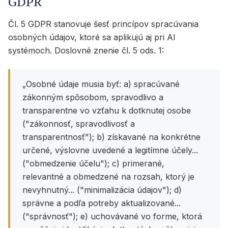
GDPR
Čl. 5 GDPR stanovuje šesť princípov spracúvania
osobných údajov, ktoré sa aplikujú aj pri AI
systémoch. Doslovné znenie čl. 5 ods. 1:
„Osobné údaje musia byť: a) spracúvané
zákonným spôsobom, spravodlivo a
transparentne vo vzťahu k dotknutej osobe
("zákonnosť, spravodlivosť a
transparentnosť"); b) získavané na konkrétne
určené, výslovne uvedené a legitímne účely...
("obmedzenie účelu"); c) primerané,
relevantné a obmedzené na rozsah, ktorý je
nevyhnutný... ("minimalizácia údajov"); d)
správne a podľa potreby aktualizované...
("správnosť"); e) uchovávané vo forme, ktorá