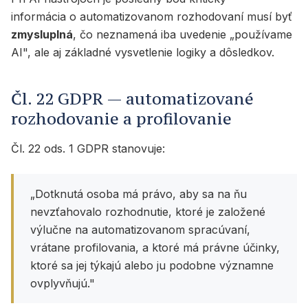
informácia o automatizovanom rozhodovaní musí byť
zmysluplná
, čo neznamená iba uvedenie „používame
AI", ale aj základné vysvetlenie logiky a dôsledkov.
Čl. 22 GDPR — automatizované
rozhodovanie a profilovanie
Čl. 22 ods. 1 GDPR stanovuje:
„Dotknutá osoba má právo, aby sa na ňu
nevzťahovalo rozhodnutie, ktoré je založené
výlučne na automatizovanom spracúvaní,
vrátane profilovania, a ktoré má právne účinky,
ktoré sa jej týkajú alebo ju podobne významne
ovplyvňujú."