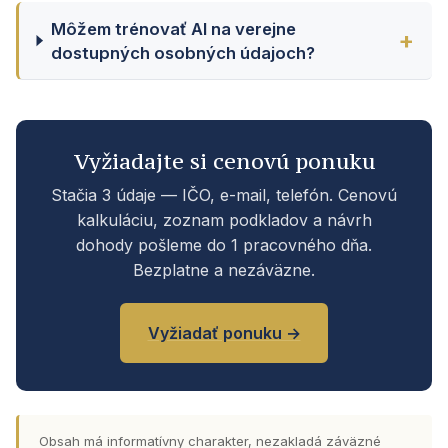
Môžem trénovať AI na verejne
dostupných osobných údajoch?
Vyžiadajte si cenovú ponuku
Stačia 3 údaje — IČO, e-mail, telefón. Cenovú
kalkuláciu, zoznam podkladov a návrh
dohody pošleme do 1 pracovného dňa.
Bezplatne a nezáväzne.
Vyžiadať ponuku →
Obsah má informatívny charakter, nezakladá záväzné