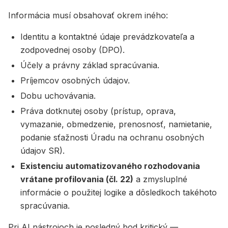
Informácia musí obsahovať okrem iného:
Identitu a kontaktné údaje prevádzkovateľa a
zodpovednej osoby (DPO).
Účely a právny základ spracúvania.
Príjemcov osobných údajov.
Dobu uchovávania.
Práva dotknutej osoby (prístup, oprava,
vymazanie, obmedzenie, prenosnosť, namietanie,
podanie sťažnosti Úradu na ochranu osobných
údajov SR).
Existenciu automatizovaného rozhodovania
vrátane profilovania (čl. 22)
a zmysluplné
informácie o použitej logike a dôsledkoch takéhoto
spracúvania.
Pri AI nástrojoch je posledný bod kritický —