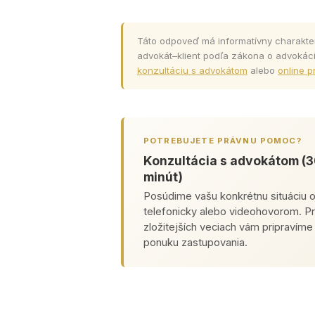
Táto odpoveď má informatívny charakte
advokát–klient podľa zákona o advokáci
konzultáciu s advokátom
alebo
online p
POTREBUJETE PRÁVNU POMOC?
Konzultácia s advokátom (
minút)
Posúdime vašu konkrétnu situáciu 
telefonicky alebo videohovorom. Pr
zložitejších veciach vám pripravím
ponuku zastupovania.