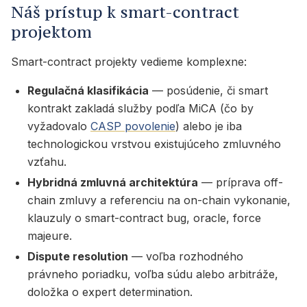
Náš prístup k smart-contract
projektom
Smart-contract projekty vedieme komplexne:
Regulačná klasifikácia
— posúdenie, či smart
kontrakt zakladá služby podľa MiCA (čo by
vyžadovalo
CASP povolenie
) alebo je iba
technologickou vrstvou existujúceho zmluvného
vzťahu.
Hybridná zmluvná architektúra
— príprava off-
chain zmluvy a referenciu na on-chain vykonanie,
klauzuly o smart-contract bug, oracle, force
majeure.
Dispute resolution
— voľba rozhodného
právneho poriadku, voľba súdu alebo arbitráže,
doložka o expert determination.