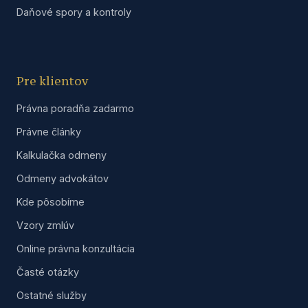
Daňové spory a kontroly
Pre klientov
Právna poradňa zadarmo
Právne články
Kalkulačka odmeny
Odmeny advokátov
Kde pôsobíme
Vzory zmlúv
Online právna konzultácia
Časté otázky
Ostatné služby