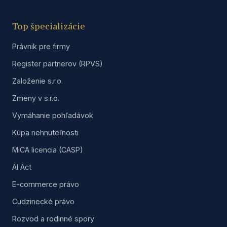
Top špecializácie
Právnik pre firmy
Register partnerov (RPVS)
Založenie s.r.o.
Zmeny v s.r.o.
Vymáhanie pohľadávok
Kúpa nehnuteľnosti
MiCA licencia (CASP)
AI Act
E-commerce právo
Cudzinecké právo
Rozvod a rodinné spory