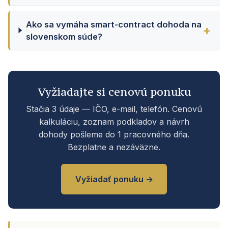
Ako sa vymáha smart-contract dohoda na
slovenskom súde?
Vyžiadajte si cenovú ponuku
Stačia 3 údaje — IČO, e-mail, telefón. Cenovú
kalkuláciu, zoznam podkladov a návrh
dohody pošleme do 1 pracovného dňa.
Bezplatne a nezáväzne.
Vyžiadať ponuku →