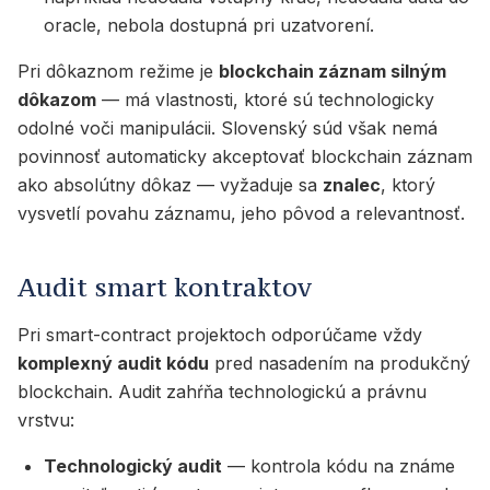
oracle, nebola dostupná pri uzatvorení.
Pri dôkaznom režime je
blockchain záznam silným
dôkazom
— má vlastnosti, ktoré sú technologicky
odolné voči manipulácii. Slovenský súd však nemá
povinnosť automaticky akceptovať blockchain záznam
ako absolútny dôkaz — vyžaduje sa
znalec
, ktorý
vysvetlí povahu záznamu, jeho pôvod a relevantnosť.
Audit smart kontraktov
Pri smart-contract projektoch odporúčame vždy
komplexný audit kódu
pred nasadením na produkčný
blockchain. Audit zahŕňa technologickú a právnu
vrstvu:
Technologický audit
— kontrola kódu na známe