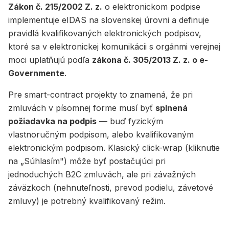
Zákon č. 215/2002 Z. z.
o elektronickom podpise
implementuje eIDAS na slovenskej úrovni a definuje
pravidlá kvalifikovaných elektronických podpisov,
ktoré sa v elektronickej komunikácii s orgánmi verejnej
moci uplatňujú podľa
zákona č. 305/2013 Z. z. o e-
Governmente
.
Pre smart-contract projekty to znamená, že pri
zmluvách v písomnej forme musí byť
splnená
požiadavka na podpis
— buď fyzickým
vlastnoručným podpisom, alebo kvalifikovaným
elektronickým podpisom. Klasický click-wrap (kliknutie
na „Súhlasím") môže byť postačujúci pri
jednoduchých B2C zmluvách, ale pri závažných
záväzkoch (nehnuteľnosti, prevod podielu, závetové
zmluvy) je potrebný kvalifikovaný režim.