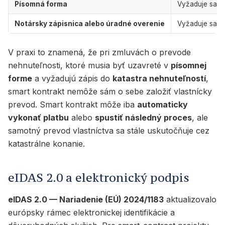
Písomná forma
Vyžaduje sa p
Notársky zápisnica alebo úradné overenie
Vyžaduje sa pr
V praxi to znamená, že pri zmluvách o prevode
nehnuteľnosti, ktoré musia byť uzavreté v
písomnej
forme
a vyžadujú zápis do
katastra nehnuteľností
,
smart kontrakt nemôže sám o sebe založiť vlastnícky
prevod. Smart kontrakt môže iba
automaticky
vykonať platbu
alebo
spustiť následný proces
, ale
samotný prevod vlastníctva sa stále uskutočňuje cez
katastrálne konanie.
eIDAS 2.0 a elektronický podpis
eIDAS 2.0 — Nariadenie (EÚ) 2024/1183
aktualizovalo
európsky rámec elektronickej identifikácie a