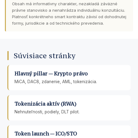
Obsah má informatívny charakter, nezakladá záväzné
právne stanovisko a nenahrádza individuálnu konzultáciu.
Platnosť konkrétneho smart kontraktu závisí od dohodnutej
formy, jurisdikcie a od technického prevedenia.
Súvisiace stránky
Hlavný pillar — Krypto právo
MiCA, DAC8, zdanenie, AML, tokenizácia.
Tokenizácia aktív (RWA)
Nehnuteľnosti, podiely, DLT pilot.
Token launch — ICO/STO