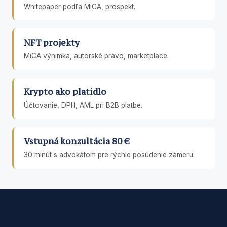
Whitepaper podľa MiCA, prospekt.
NFT projekty
MiCA výnimka, autorské právo, marketplace.
Krypto ako platidlo
Účtovanie, DPH, AML pri B2B platbe.
Vstupná konzultácia 80 €
30 minút s advokátom pre rýchle posúdenie zámeru.