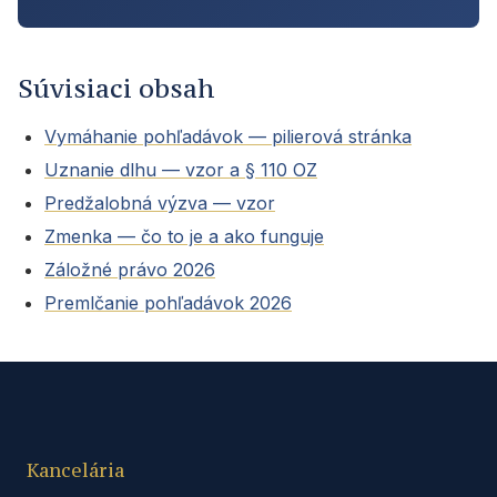
Súvisiaci obsah
Vymáhanie pohľadávok — pilierová stránka
Uznanie dlhu — vzor a § 110 OZ
Predžalobná výzva — vzor
Zmenka — čo to je a ako funguje
Záložné právo 2026
Premlčanie pohľadávok 2026
Kancelária