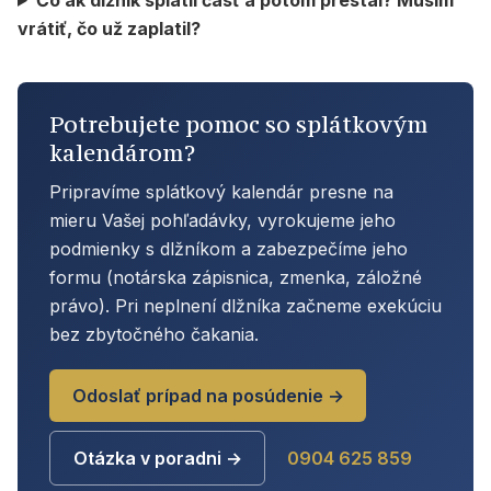
vrátiť, čo už zaplatil?
Potrebujete pomoc so splátkovým
kalendárom?
Pripravíme splátkový kalendár presne na
mieru Vašej pohľadávky, vyrokujeme jeho
podmienky s dlžníkom a zabezpečíme jeho
formu (notárska zápisnica, zmenka, záložné
právo). Pri neplnení dlžníka začneme exekúciu
bez zbytočného čakania.
Odoslať prípad na posúdenie →
Otázka v poradni →
0904 625 859