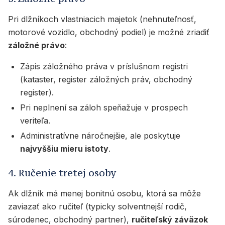
Pri dlžníkoch vlastniacich majetok (nehnuteľnosť,
motorové vozidlo, obchodný podiel) je možné zriadiť
záložné právo
:
Zápis záložného práva v príslušnom registri
(kataster, register záložných práv, obchodný
register).
Pri neplnení sa záloh speňažuje v prospech
veriteľa.
Administratívne náročnejšie, ale poskytuje
najvyššiu mieru istoty
.
4. Ručenie tretej osoby
Ak dlžník má menej bonitnú osobu, ktorá sa môže
zaviazať ako ručiteľ (typicky solventnejší rodič,
súrodenec, obchodný partner),
ručiteľský záväzok