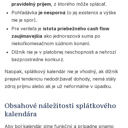
pravidelný príjem
, z ktorého môže splácať.
Pohľadávka
je nesporná
(o jej existencii a výške
nie je spor).
Pre veriteľa je
istota priebežného cash flow
zaujímavejšia
ako jednorazová suma po
niekoľkomesačnom súdnom konaní.
Dlžník nie je v platobnej neschopnosti a nehrozí
bezprostredne konkurz.
Naopak, splátkový kalendár nie je vhodný, ak dlžník
prejavil tendenciu nedodržiavať dohody, nemá stály
zdroj príjmu alebo ak je už neformálne v úpadku.
Obsahové náležitosti splátkového
kalendára
Aby bol kalendár plne funkčný a prípadne priamo