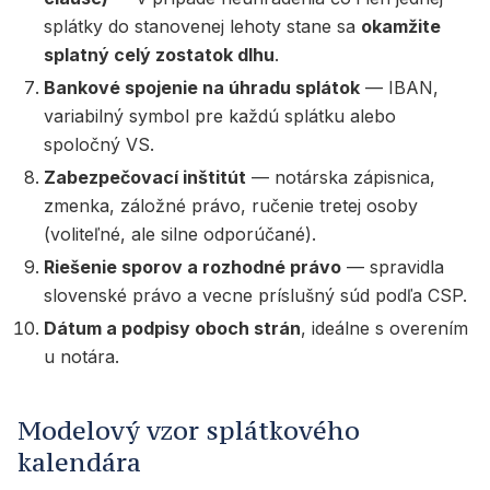
splátky do stanovenej lehoty stane sa
okamžite
splatný celý zostatok dlhu
.
Bankové spojenie na úhradu splátok
— IBAN,
variabilný symbol pre každú splátku alebo
spoločný VS.
Zabezpečovací inštitút
— notárska zápisnica,
zmenka, záložné právo, ručenie tretej osoby
(voliteľné, ale silne odporúčané).
Riešenie sporov a rozhodné právo
— spravidla
slovenské právo a vecne príslušný súd podľa CSP.
Dátum a podpisy oboch strán
, ideálne s overením
u notára.
Modelový vzor splátkového
kalendára