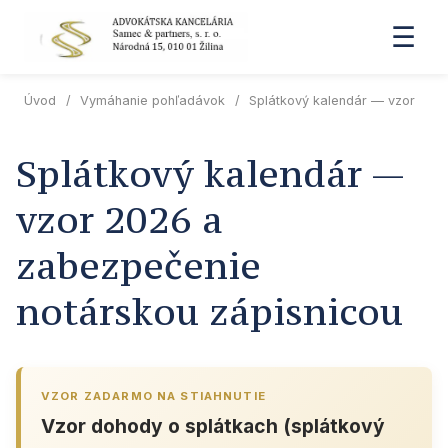
☰
Úvod
/
Vymáhanie pohľadávok
/
Splátkový kalendár — vzor
Splátkový kalendár —
vzor 2026 a
zabezpečenie
notárskou zápisnicou
VZOR ZADARMO NA STIAHNUTIE
Vzor dohody o splátkach (splátkový