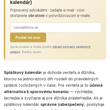
kalendár)
Pripravený advokátmi · zadajte e-mail · vzor
dostanete
obratom
v potvrdzovacom e-maile.
Poslať mi vzor
Spracovanie e-mailu podľa
zásad ochrany osobných
údajov
. Žiadny spam.
Splátkový kalendár
je dohoda veriteľa a dlžníka,
ktorou sa jednorazový dlh rozdelí do pravidelných
splátok rozložených v čase. Pre veriteľa je to
účinná
alternatíva k sporovému konaniu
— rýchlejšia,
lacnejšia a zvyčajne aj pre dlžníka prijateľnejšia. Ak je
splátkový kalendár
správne zabezpečený
, poskytuje