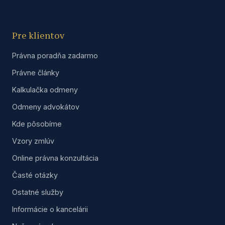
Pre klientov
Právna poradňa zadarmo
Právne články
Kalkulačka odmeny
Odmeny advokátov
Kde pôsobíme
Vzory zmlúv
Online právna konzultácia
Časté otázky
Ostatné služby
Informácie o kancelárii