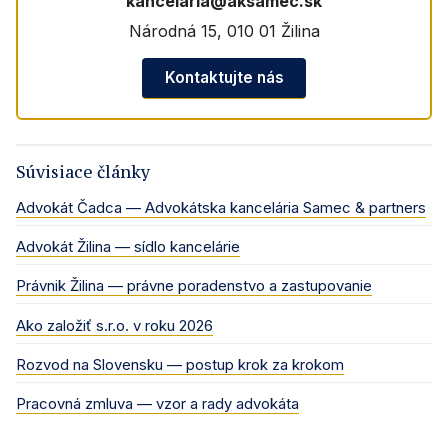
kancelaria@aksamec.sk
Národná 15, 010 01 Žilina
Kontaktujte nás
Súvisiace články
Advokát Čadca — Advokátska kancelária Samec & partners
Advokát Žilina — sídlo kancelárie
Právnik Žilina — právne poradenstvo a zastupovanie
Ako založiť s.r.o. v roku 2026
Rozvod na Slovensku — postup krok za krokom
Pracovná zmluva — vzor a rady advokáta