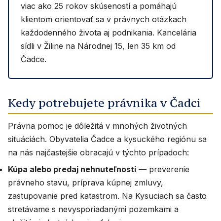
viac ako 25 rokov skúseností a pomáhajú
klientom orientovať sa v právnych otázkach
každodenného života aj podnikania. Kancelária
sídli v Žiline na Národnej 15, len 35 km od
Čadce.
Kedy potrebujete právnika v Čadci
Právna pomoc je dôležitá v mnohých životných
situáciách. Obyvatelia Čadce a kysuckého regiónu sa
na nás najčastejšie obracajú v týchto prípadoch:
Kúpa alebo predaj nehnuteľnosti
— preverenie
právneho stavu, príprava kúpnej zmluvy,
zastupovanie pred katastrom. Na Kysuciach sa často
stretávame s nevysporiadanými pozemkami a