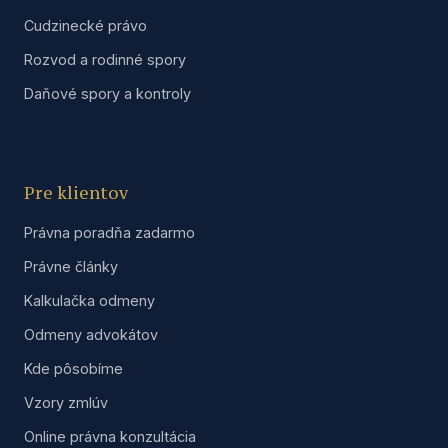
Cudzinecké právo
Rozvod a rodinné spory
Daňové spory a kontroly
Pre klientov
Právna poradňa zadarmo
Právne články
Kalkulačka odmeny
Odmeny advokátov
Kde pôsobíme
Vzory zmlúv
Online právna konzultácia