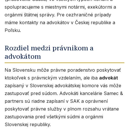
spolupracujeme s miestnymi notármi, exekútormi a
orgánmi štátnej správy. Pre cezhraničné prípady
máme kontakty na advokátov v Českej republike a
Poľsku.
Rozdiel medzi právnikom a
advokátom
Na Slovensku môže právne poradenstvo poskytovať
ktokoľvek s právnickým vzdelaním, ale iba
advokát
zapísaný v Slovenskej advokátskej komore vás môže
zastupovať pred súdom. Advokáti kancelárie Samec &
partners sú riadne zapísaní v SAK a oprávnení
poskytovať právne služby v plnom rozsahu vrátane
zastupovania pred všetkými súdmi a orgánmi
Slovenskej republiky.