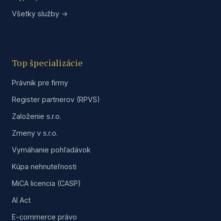
Všetky služby →
Top špecializácie
Právnik pre firmy
Register partnerov (RPVS)
Založenie s.r.o.
Zmeny v s.r.o.
Vymáhanie pohľadávok
Kúpa nehnuteľnosti
MiCA licencia (CASP)
AI Act
E-commerce právo