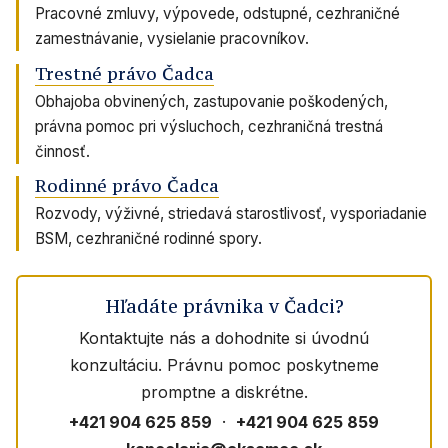
Pracovné zmluvy, výpovede, odstupné, cezhraničné
zamestnávanie, vysielanie pracovníkov.
Trestné právo Čadca
Obhajoba obvinených, zastupovanie poškodených,
právna pomoc pri výsluchoch, cezhraničná trestná
činnosť.
Rodinné právo Čadca
Rozvody, výživné, striedavá starostlivosť, vysporiadanie
BSM, cezhraničné rodinné spory.
Hľadáte právnika v Čadci?
Kontaktujte nás a dohodnite si úvodnú
konzultáciu. Právnu pomoc poskytneme
promptne a diskrétne.
+421 904 625 859
·
+421 904 625 859