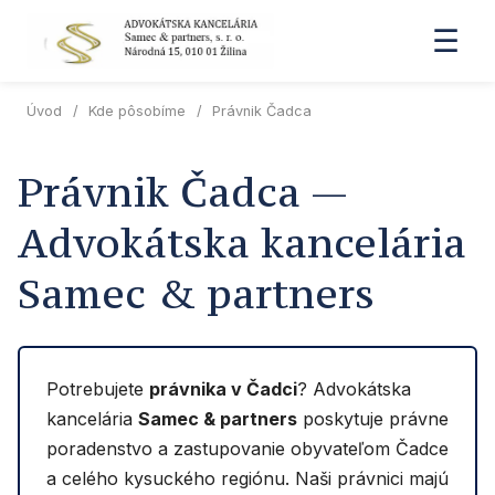
☰
Úvod
/
Kde pôsobíme
/
Právnik Čadca
Právnik Čadca —
Advokátska kancelária
Samec & partners
Potrebujete
právnika v Čadci
? Advokátska
kancelária
Samec & partners
poskytuje právne
poradenstvo a zastupovanie obyvateľom Čadce
a celého kysuckého regiónu. Naši právnici majú