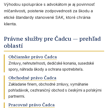
Výhodou spolupráce s advokátom je aj povinnosť
mlčanlivosti, poistenie zodpovednosti za škodu a
etické štandardy stanovené SAK, ktoré chránia
klienta.
Právne služby pre Čadcu — prehľad
oblastí
Občianske právo Čadca
Zmluvy, nehnuteľnosti, dedičské konania, susedské
spory, náhrada škody a ochrana spotrebiteľa.
Obchodné právo Čadca
Zakladanie firiem, obchodné zmluvy, vymáhanie
pohľadávok, cezhraničný obchod s českými a poľskými
partnermi.
Pracovné právo Čadca