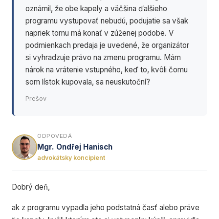
oznámil, že obe kapely a väčšina ďalšieho
programu vystupovať nebudú, podujatie sa však
napriek tomu má konať v zúženej podobe. V
podmienkach predaja je uvedené, že organizátor
si vyhradzuje právo na zmenu programu. Mám
nárok na vrátenie vstupného, keď to, kvôli čomu
som lístok kupovala, sa neuskutoční?
Prešov
ODPOVEDÁ
Mgr. Ondřej Hanisch
advokátsky koncipient
Dobrý deň,
ak z programu vypadla jeho podstatná časť alebo práve