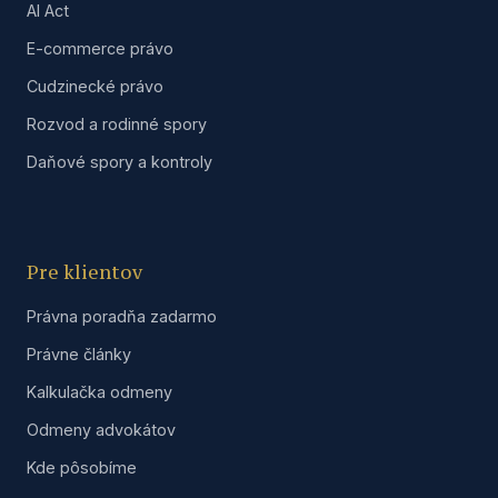
AI Act
E-commerce právo
Cudzinecké právo
Rozvod a rodinné spory
Daňové spory a kontroly
Pre klientov
Právna poradňa zadarmo
Právne články
Kalkulačka odmeny
Odmeny advokátov
Kde pôsobíme