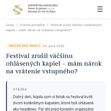
☰
Úvod
/
Právna poradňa
/
Festival zrušil väčšinu ohlásených
kapiel – mám nárok na vrátenie vstupného?
24. júna 2026
OBČIANSKE PRÁVO
Festival zrušil väčšinu
ohlásených kapiel – mám nárok
na vrátenie vstupného?
OTÁZKA
Dobrý deň, kúpila som si lístok na festival kvôli
dvom konkrétnym kapelám, ktoré boli ohlásené
ako headlineri. Pár dní pred konaním organizátor