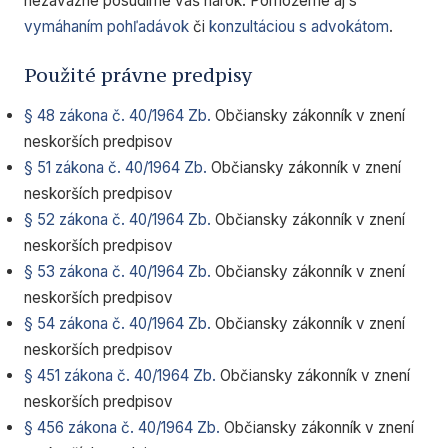
nezáväzne posúdime váš nárok. Pomôžeme aj s
vymáhaním pohľadávok
či
konzultáciou s advokátom
.
Použité právne predpisy
§ 48 zákona č. 40/1964 Zb.
Občiansky zákonník v znení
neskorších predpisov
§ 51 zákona č. 40/1964 Zb.
Občiansky zákonník v znení
neskorších predpisov
§ 52 zákona č. 40/1964 Zb.
Občiansky zákonník v znení
neskorších predpisov
§ 53 zákona č. 40/1964 Zb.
Občiansky zákonník v znení
neskorších predpisov
§ 54 zákona č. 40/1964 Zb.
Občiansky zákonník v znení
neskorších predpisov
§ 451 zákona č. 40/1964 Zb.
Občiansky zákonník v znení
neskorších predpisov
§ 456 zákona č. 40/1964 Zb.
Občiansky zákonník v znení