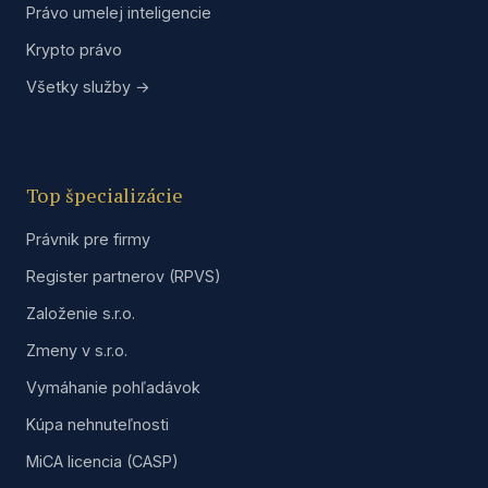
Právo umelej inteligencie
Krypto právo
Všetky služby →
Top špecializácie
Právnik pre firmy
Register partnerov (RPVS)
Založenie s.r.o.
Zmeny v s.r.o.
Vymáhanie pohľadávok
Kúpa nehnuteľnosti
MiCA licencia (CASP)