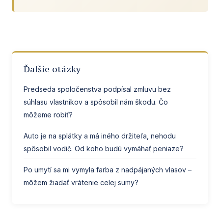
Ďalšie otázky
Predseda spoločenstva podpísal zmluvu bez
súhlasu vlastníkov a spôsobil nám škodu. Čo
môžeme robiť?
Auto je na splátky a má iného držiteľa, nehodu
spôsobil vodič. Od koho budú vymáhať peniaze?
Po umytí sa mi vymyla farba z nadpájaných vlasov –
môžem žiadať vrátenie celej sumy?