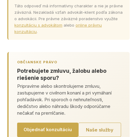
Táto odpoveď má informatívny charakter a nie je právne
záväzná. Nezakladá vzťah advokát–klient podľa zákona
o advokácii. Pre právne záväzné poradenstvo využite
konzultáciu s advokátom
alebo
online právnu
konzultáciu
.
OBČIANSKE PRÁVO
Potrebujete zmluvu, žalobu alebo
riešenie sporu?
Pripravíme alebo skontrolujeme zmluvu,
zastupujeme v civilnom konaní a pri vymáhaní
pohľadávok. Pri sporoch o nehnuteľnosti,
dedičstvo alebo náhradu škody odporúčame
nečakať na premlčanie.
Objednať konzultáciu
Naše služby