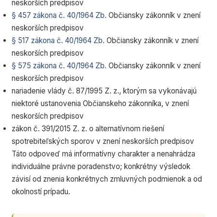
neskorších predpisov
§ 457 zákona č. 40/1964 Zb.
Občiansky zákonník v znení
neskorších predpisov
§ 517 zákona č. 40/1964 Zb.
Občiansky zákonník v znení
neskorších predpisov
§ 575 zákona č. 40/1964 Zb.
Občiansky zákonník v znení
neskorších predpisov
nariadenie vlády č. 87/1995 Z. z., ktorým sa vykonávajú
niektoré ustanovenia Občianskeho zákonníka, v znení
neskorších predpisov
zákon č. 391/2015 Z. z. o alternatívnom riešení
spotrebiteľských sporov v znení neskorších predpisov
Táto odpoveď má informatívny charakter a nenahrádza
individuálne právne poradenstvo; konkrétny výsledok
závisí od znenia konkrétnych zmluvných podmienok a od
okolností prípadu.