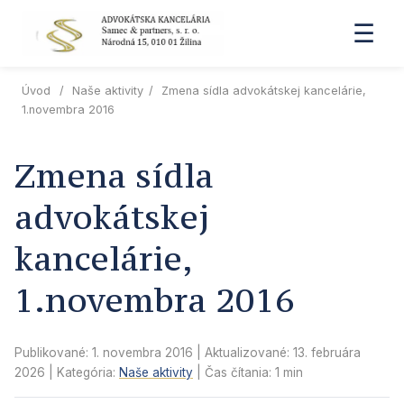
☰
Úvod
/
Naše aktivity
/
Zmena sídla advokátskej kancelárie,
1.novembra 2016
Zmena sídla
advokátskej
kancelárie,
1.novembra 2016
Publikované: 1. novembra 2016
| Aktualizované:
13. februára
2026
| Kategória:
Naše aktivity
| Čas čítania: 1 min