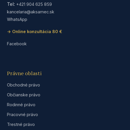
Tel:
+421 904 625 859
kancelaria@aksamec.sk
WhatsApp
→ Online konzultácia 80 €
Facebook
Právne oblasti
Obchodné právo
Občianske právo
Rodinné právo
Pracovné právo
Trestné právo