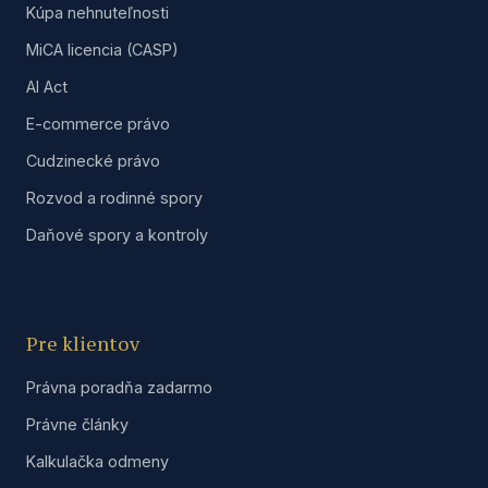
Kúpa nehnuteľnosti
MiCA licencia (CASP)
AI Act
E-commerce právo
Cudzinecké právo
Rozvod a rodinné spory
Daňové spory a kontroly
Pre klientov
Právna poradňa zadarmo
Právne články
Kalkulačka odmeny