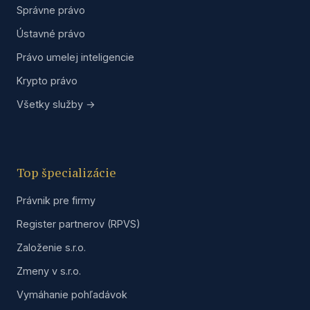
Správne právo
Ústavné právo
Právo umelej inteligencie
Krypto právo
Všetky služby →
Top špecializácie
Právnik pre firmy
Register partnerov (RPVS)
Založenie s.r.o.
Zmeny v s.r.o.
Vymáhanie pohľadávok