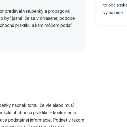
to občianske
or predával vstupenky a propagoval
vymôžem?
lo byť jasné, že sa v ohlásenej podobe
bchodnú praktiku a kam môžem podať
enky napriek tomu, že vie alebo musí
 nekalú obchodnú praktiku – konkrétne o
utie podstatnej informácie. Podnet v takom