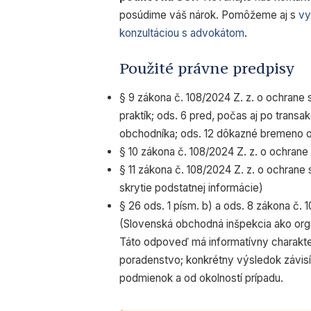
posúdime váš nárok. Pomôžeme aj s
vy
konzultáciou s advokátom
.
Použité právne predpisy
§ 9 zákona č. 108/2024 Z. z. o ochrane
praktík; ods. 6 pred, počas aj po transa
obchodníka; ods. 12 dôkazné bremeno 
§ 10 zákona č. 108/2024 Z. z. o ochrane 
§ 11 zákona č. 108/2024 Z. z. o ochrane
skrytie podstatnej informácie)
§ 26 ods. 1 písm. b) a ods. 8 zákona č. 
(Slovenská obchodná inšpekcia ako org
Táto odpoveď má informatívny charakter
poradenstvo; konkrétny výsledok závis
podmienok a od okolností prípadu.