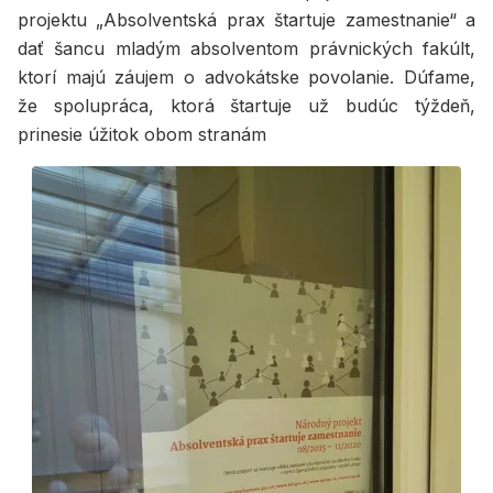
projektu „Absolventská prax štartuje zamestnanie“ a
dať šancu mladým absolventom právnických fakúlt,
ktorí majú záujem o advokátske povolanie. Dúfame,
že spolupráca, ktorá štartuje už budúc týždeň,
prinesie úžitok obom stranám