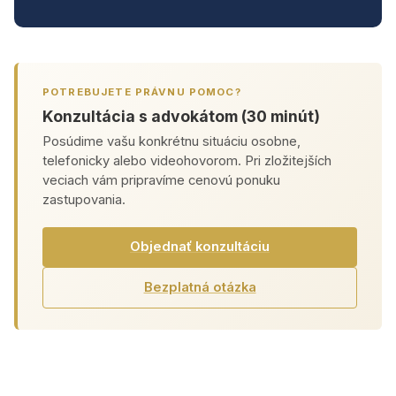
POTREBUJETE PRÁVNU POMOC?
Konzultácia s advokátom (30 minút)
Posúdime vašu konkrétnu situáciu osobne,
telefonicky alebo videohovorom. Pri zložitejších
veciach vám pripravíme cenovú ponuku
zastupovania.
Objednať konzultáciu
Bezplatná otázka