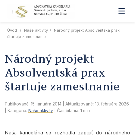
☰
Úvod
/
Naše aktivity
/
Národný projekt Absolventská prax
štartuje zamestnanie
Národný projekt
Absolventská prax
štartuje zamestnanie
Publikované: 15. januára 2014
| Aktualizované:
13. februára 2026
| Kategória:
Naše aktivity
| Čas čítania: 1 min
Naša kancelária sa rozhodla zapojiť do národného