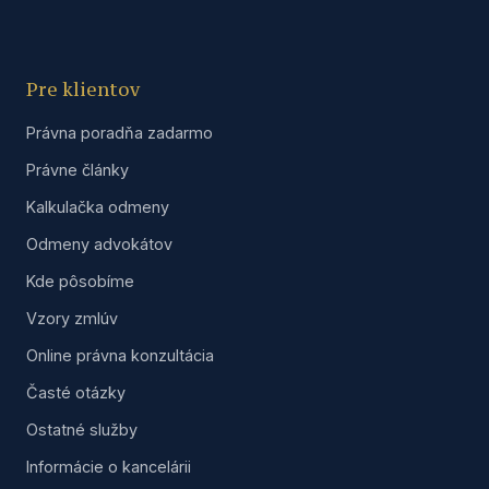
Pre klientov
Právna poradňa zadarmo
Právne články
Kalkulačka odmeny
Odmeny advokátov
Kde pôsobíme
Vzory zmlúv
Online právna konzultácia
Časté otázky
Ostatné služby
Informácie o kancelárii