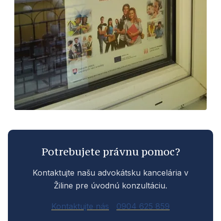
Potrebujete právnu pomoc?
Kontaktujte našu advokátsku kancelária v
Žiline pre úvodnú konzultáciu.
Kontaktujte nás
0904 625 859