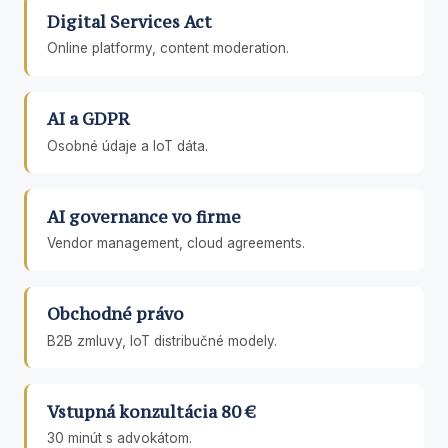
Digital Services Act
Online platformy, content moderation.
AI a GDPR
Osobné údaje a IoT dáta.
AI governance vo firme
Vendor management, cloud agreements.
Obchodné právo
B2B zmluvy, IoT distribučné modely.
Vstupná konzultácia 80 €
30 minút s advokátom.