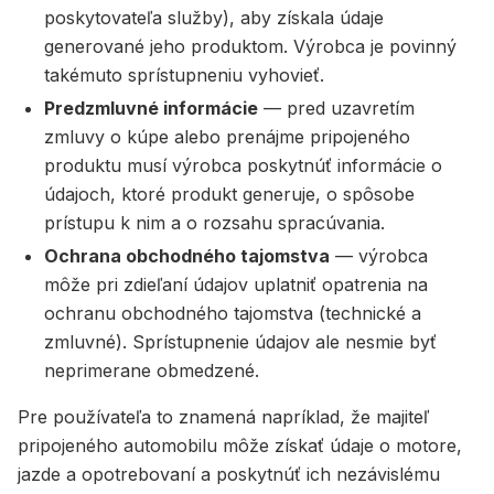
poskytovateľa služby), aby získala údaje
generované jeho produktom. Výrobca je povinný
takémuto sprístupneniu vyhovieť.
Predzmluvné informácie
— pred uzavretím
zmluvy o kúpe alebo prenájme pripojeného
produktu musí výrobca poskytnúť informácie o
údajoch, ktoré produkt generuje, o spôsobe
prístupu k nim a o rozsahu spracúvania.
Ochrana obchodného tajomstva
— výrobca
môže pri zdieľaní údajov uplatniť opatrenia na
ochranu obchodného tajomstva (technické a
zmluvné). Sprístupnenie údajov ale nesmie byť
neprimerane obmedzené.
Pre používateľa to znamená napríklad, že majiteľ
pripojeného automobilu môže získať údaje o motore,
jazde a opotrebovaní a poskytnúť ich nezávislému