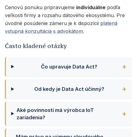
Cenovú ponuku pripravujeme
individuálne
podľa
veľkosti firmy a rozsahu dátového ekosystému. Pre
úvodné posúdenie zámeru je k dispozícii
platená
vstupná konzultácia s advokátom
.
Často kladené otázky
Čo upravuje Data Act?
Od kedy je Data Act účinný?
Aké povinnosti má výrobca IoT
zariadenia?
Mám právo na výmenu cloudového