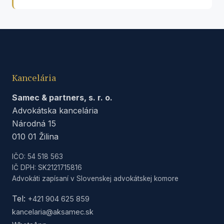
Kancelária
Samec & partners, s. r. o.
Advokátska kancelária
Národná 15
010 01 Žilina
IČO: 54 518 563
IČ DPH: SK2121715816
Advokáti zapísaní v Slovenskej advokátskej komore
Tel:
+421 904 625 859
kancelaria@aksamec.sk