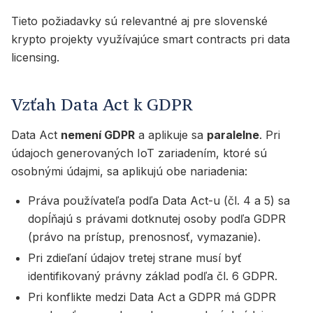
Tieto požiadavky sú relevantné aj pre slovenské
krypto projekty využívajúce smart contracts pri data
licensing.
Vzťah Data Act k GDPR
Data Act
nemení GDPR
a aplikuje sa
paralelne
. Pri
údajoch generovaných IoT zariadením, ktoré sú
osobnými údajmi, sa aplikujú obe nariadenia:
Práva používateľa podľa Data Act-u (čl. 4 a 5) sa
dopĺňajú s právami dotknutej osoby podľa GDPR
(právo na prístup, prenosnosť, vymazanie).
Pri zdieľaní údajov tretej strane musí byť
identifikovaný právny základ podľa čl. 6 GDPR.
Pri konflikte medzi Data Act a GDPR má GDPR