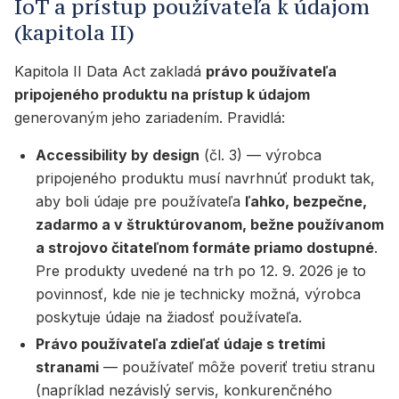
IoT a prístup používateľa k údajom
(kapitola II)
Kapitola II Data Act zakladá
právo používateľa
pripojeného produktu na prístup k údajom
generovaným jeho zariadením. Pravidlá:
Accessibility by design
(čl. 3) — výrobca
pripojeného produktu musí navrhnúť produkt tak,
aby boli údaje pre používateľa
ľahko, bezpečne,
zadarmo a v štruktúrovanom, bežne používanom
a strojovo čitateľnom formáte priamo dostupné
.
Pre produkty uvedené na trh po 12. 9. 2026 je to
povinnosť, kde nie je technicky možná, výrobca
poskytuje údaje na žiadosť používateľa.
Právo používateľa zdieľať údaje s tretími
stranami
— používateľ môže poveriť tretiu stranu
(napríklad nezávislý servis, konkurenčného