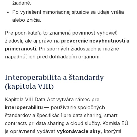
žiadané.
Po vyriešení mimoriadnej situácie sa údaje vrátia
alebo zničia.
Pre podnikateľa to znamená povinnosť vyhovieť
žiadosti, ale aj právo na
preverenie nevyhnutnosti a
primeranosti
. Pri sporných žiadostiach je možné
napadnúť ich pred dohliadacím orgánom.
Interoperabilita a štandardy
(kapitola VIII)
Kapitola VIII Data Act vytvára rámec pre
interoperabilitu
— používanie spoločných
štandardov a špecifikácií pre data sharing, smart
contracts pri data sharing a cloud služby. Komisia EÚ
je oprávnená vydávať
vykonávacie akty
, ktorými