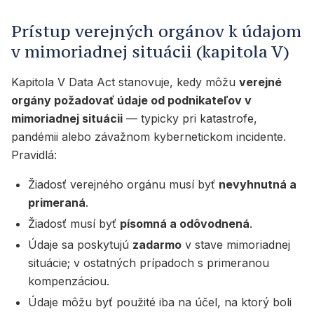
Prístup verejných orgánov k údajom
v mimoriadnej situácii (kapitola V)
Kapitola V Data Act stanovuje, kedy môžu
verejné
orgány požadovať údaje od podnikateľov v
mimoriadnej situácii
— typicky pri katastrofe,
pandémii alebo závažnom kybernetickom incidente.
Pravidlá:
Žiadosť verejného orgánu musí byť
nevyhnutná a
primeraná
.
Žiadosť musí byť
písomná a odôvodnená
.
Údaje sa poskytujú
zadarmo
v stave mimoriadnej
situácie; v ostatných prípadoch s primeranou
kompenzáciou.
Údaje môžu byť použité iba na účel, na ktorý boli