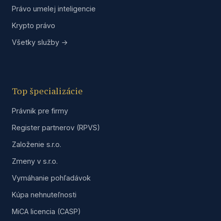
Právo umelej inteligencie
Krypto právo
Všetky služby →
Top špecializácie
Právnik pre firmy
Register partnerov (RPVS)
Založenie s.r.o.
Zmeny v s.r.o.
Vymáhanie pohľadávok
Kúpa nehnuteľnosti
MiCA licencia (CASP)