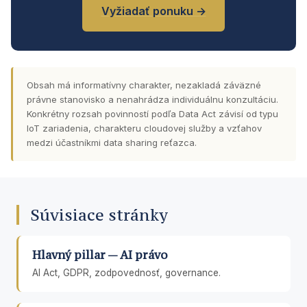
Vyžiadať ponuku →
Obsah má informatívny charakter, nezakladá záväzné
právne stanovisko a nenahrádza individuálnu konzultáciu.
Konkrétny rozsah povinností podľa Data Act závisí od typu
IoT zariadenia, charakteru cloudovej služby a vzťahov
medzi účastníkmi data sharing reťazca.
Súvisiace stránky
Hlavný pillar — AI právo
AI Act, GDPR, zodpovednosť, governance.