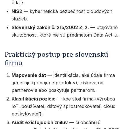
údaje.
NIS2
— kybernetická bezpečnosť cloudových
služieb.
Slovenský zákon č. 215/2002 Z. z.
— utajované
skutočnosti, ktoré nie sú predmetom Data Act-u.
Praktický postup pre slovenskú
firmu
Mapovanie dát
— identifikácia, aké údaje firma
generuje (pripojené produkty), získava od
partnerov alebo poskytuje partnerom.
Klasifikácia pozície
— kde stojí firma (výrobca
IoT, používateľ, dátový sprostredkovateľ, cloud
poskytovateľ).
Audit existujúcich zmlúv
— či obsahujú