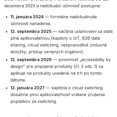
decembra 2023 a nadobudol účinnosť postupne:
11. januára 2024
— formálne nadobudnutie
účinnosti nariadenia.
12. septembra 2025
— väčšina ustanovení sa stala
plne aplikovateľnou (kapitoly o IoT, B2B data
sharing, cloud switching, nespravodlivé zmluvné
doložky, prístup verejných orgánov).
12. septembra 2026
— povinnosť „accessibility by
design" pre pripojené produkty (čl. 3 ods. 1) sa
aplikuje na produkty uvedené na trh po tomto
dátume.
12. januára 2027
— kapitola o cloud switching
dosiahne plnú aplikovateľnosť vrátane zrušenia
poplatkov za switching.