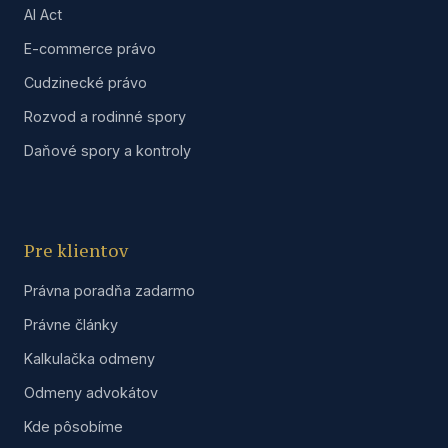
AI Act
E-commerce právo
Cudzinecké právo
Rozvod a rodinné spory
Daňové spory a kontroly
Pre klientov
Právna poradňa zadarmo
Právne články
Kalkulačka odmeny
Odmeny advokátov
Kde pôsobíme